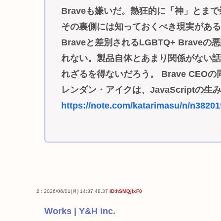
Braveも嫌いだ。熱狂的に「神」とまで
その裏側には知っておくべき現実があ
Braveと差別されるLGBTQ+ Bra
れない。製品自体とあまり関係がない話題
れざるを得ないだろう。 Brave CEO
レンダン・アイクは、JavaScript
https://note.com/katarimasu/n/n3820
2 : 2026/06/01(月) 14:37:48.37
ID:hSMQjlxF0
Works | Y&H inc.