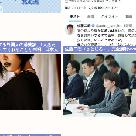
する外国人の消費額、1人あた
佐藤二朗（さとじろ）、完全勝利ww
使ってくれることが判明。日本人