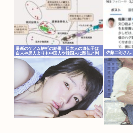
最新のゲノム解析の結果、日本人の遺伝子は
佐藤二朗さん
白人や黒人よりも中国人や韓国人に酷似と判
明…ネトウヨ激震