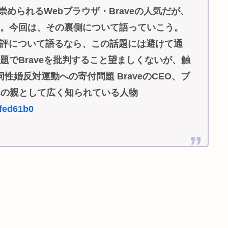
崇められるWebブラウザ・Braveの人気だが、
る。今回は、その裏側について語っていこう。
veの悪評について語るなら、この話題には避けて通
でBraveを批判すること望ましくないが、触
の同性婚反対運動への寄付問題 BraveのCEO、ブ
の生みの親として広く知られている人物
1fed61b0