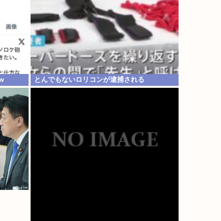
w
とんでもないロリコンが逮捕される