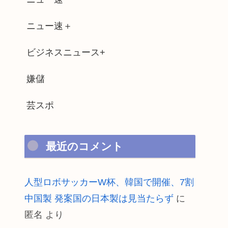
ニュー速＋
ビジネスニュース+
嫌儲
芸スポ
最近のコメント
人型ロボサッカーW杯、韓国で開催、7割
中国製 発案国の日本製は見当たらず
に
匿名
より