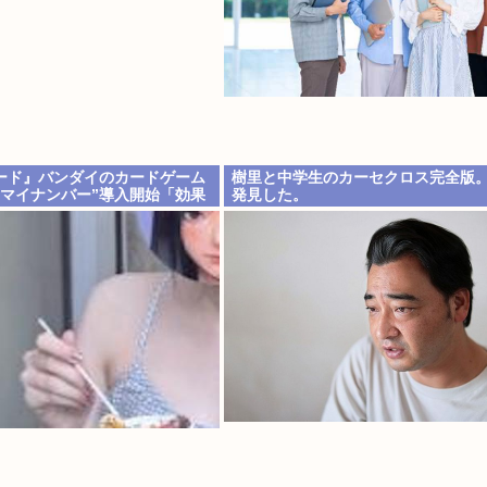
ード』バンダイのカードゲーム
樹里と中学生のカーセクロス完全版
”マイナンバー”導入開始「効果
発見した。