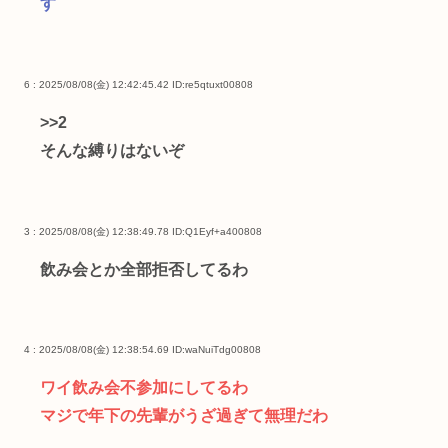
す
6 : 2025/08/08(金) 12:42:45.42
ID:re5qtuxt00808
>>2
そんな縛りはないぞ
3 : 2025/08/08(金) 12:38:49.78
ID:Q1Eyf+a400808
飲み会とか全部拒否してるわ
4 : 2025/08/08(金) 12:38:54.69
ID:waNuiTdg00808
ワイ飲み会不参加にしてるわ
マジで年下の先輩がうざ過ぎて無理だわ