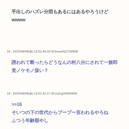
手出しのハズレ分団もあるにはあるやろうけど
wwww
16 : 2025/08/08(金) 12:51:49.33
ID:6uoa0Q1700808
誘われて断ったらどうなんの村八分にされて一族郎
党ノケモノ扱い？
19 : 2025/08/08(金) 12:52:32.17
ID:ceZcgV6600808
>>16
そいつの下の世代からブーブー言われるやろね
ふつう年齢順やし