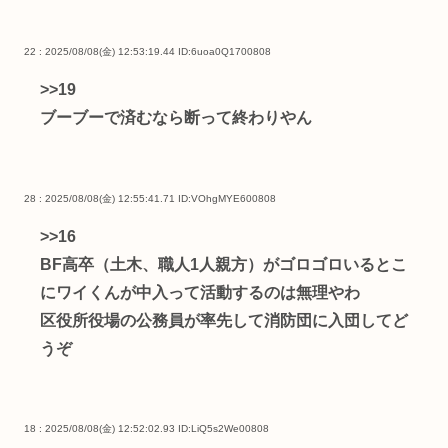
22 : 2025/08/08(金) 12:53:19.44
ID:6uoa0Q1700808
>>19
ブーブーで済むなら断って終わりやん
28 : 2025/08/08(金) 12:55:41.71
ID:VOhgMYE600808
>>16
BF高卒（土木、職人1人親方）がゴロゴロいるとこ
にワイくんが中入って活動するのは無理やわ
区役所役場の公務員が率先して消防団に入団してど
うぞ
18 : 2025/08/08(金) 12:52:02.93
ID:LiQ5s2We00808