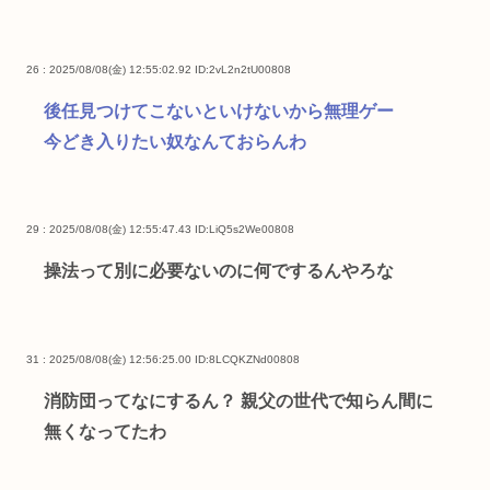
26 : 2025/08/08(金) 12:55:02.92
ID:2vL2n2tU00808
後任見つけてこないといけないから無理ゲー
今どき入りたい奴なんておらんわ
29 : 2025/08/08(金) 12:55:47.43
ID:LiQ5s2We00808
操法って別に必要ないのに何でするんやろな
31 : 2025/08/08(金) 12:56:25.00
ID:8LCQKZNd00808
消防団ってなにするん？ 親父の世代で知らん間に
無くなってたわ