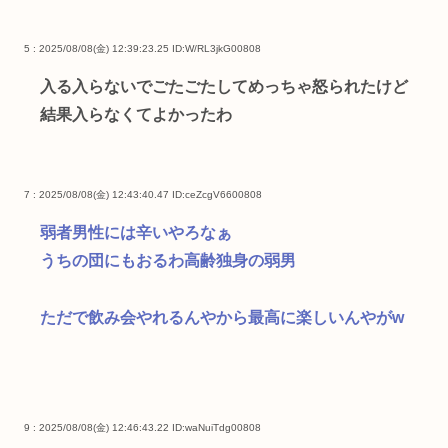
5 : 2025/08/08(金) 12:39:23.25
ID:W/RL3jkG00808
入る入らないでごたごたしてめっちゃ怒られたけど
結果入らなくてよかったわ
7 : 2025/08/08(金) 12:43:40.47
ID:ceZcgV6600808
弱者男性には辛いやろなぁ
うちの団にもおるわ高齢独身の弱男
ただで飲み会やれるんやから最高に楽しいんやがw
9 : 2025/08/08(金) 12:46:43.22
ID:waNuiTdg00808