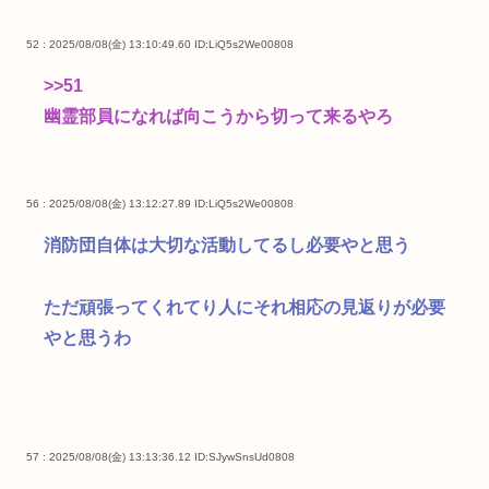
52 : 2025/08/08(金) 13:10:49.60
ID:LiQ5s2We00808
>>51
幽霊部員になれば向こうから切って来るやろ
56 : 2025/08/08(金) 13:12:27.89
ID:LiQ5s2We00808
消防団自体は大切な活動してるし必要やと思う
ただ頑張ってくれてり人にそれ相応の見返りが必要
やと思うわ
57 : 2025/08/08(金) 13:13:36.12
ID:SJywSnsUd0808