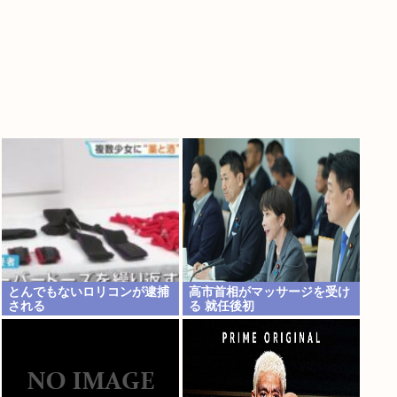
とんでもないロリコンが逮捕
高市首相がマッサージを受け
される
る 就任後初