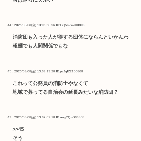
44 : 2025/08/08(金) 13:06:58.56
ID:LiQ5s2We00808
消防団も入った人が得する団体にならんといかんわ
報酬でも人間関係でもな
45 : 2025/08/08(金) 13:08:13.20
ID:pcJqIZ2100808
これって公務員の消防士やなくて
地域で募ってる自治会の延長みたいな消防団？
47 : 2025/08/08(金) 13:09:02.10
ID:nngCQIrO00808
>>45
そう