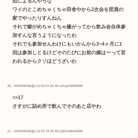
団によるんやろな
ワイのとこめちゃくちゃ田舎やから2次会を団員の
家でやったりすんねん
それで嫁がめちゃくちゃ嫌がってから飲み会自体参
加すんな言うようになったわ
それでも参加せんわけにもいかんから3~4ヶ月に1
回は参加しとるけどそのたびにお前の嫁はーって言
われるからクソほどうざいわ
20 : 2025/08/08(金) 12:53:07.84
ID:ceZcgV6600808
>>17
さすがに詰め所で飲んでそのあと店やわ
21 : 2025/08/08(金) 12:53:16.55
ID:LiQ5s2We00808