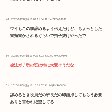
48 : 2025/08/08(金) 13:09:11.84
ID:f+vJ2XGs00808
ワイもこの前辞めるよう伝えたけど、ちょっとした
書類書かされるぐらいで拍子抜けやったで
50 : 2025/08/08(金) 13:09:38.02
ID:C/eCJTVw00808
操法ガチ勢の班は特に大変そうだな
51 : 2025/08/08(金) 13:10:02.07
ID:hljtQEVR00808
辞めるとき役員だの班長だの印鑑押してもらう必要
ありと言われ絶望してる