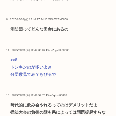
8 : 2025/08/08(金) 12:46:27.44
ID:/8DiuXCEM0808
消防団ってどんな田舎にあるの
11 : 2025/08/08(金) 12:47:08.07
ID:ceZcgV6600808
>>8
トンキンのが多いよw
分団数見てみ？ちびるで
10 : 2025/08/08(金) 12:46:59.70
ID:re5qtuxt00808
時代的に飲み会やれるってのはデメリットだよ
操法大会の負担の話も県によっては問題提起すらな