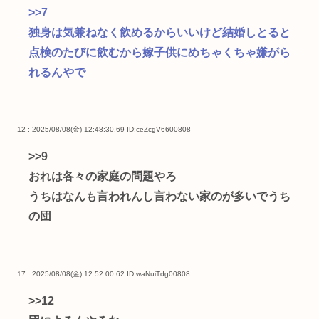
>>7
独身は気兼ねなく飲めるからいいけど結婚しとると
点検のたびに飲むから嫁子供にめちゃくちゃ嫌がら
れるんやで
12 : 2025/08/08(金) 12:48:30.69
ID:ceZcgV6600808
>>9
おれは各々の家庭の問題やろ
うちはなんも言われんし言わない家のが多いでうち
の団
17 : 2025/08/08(金) 12:52:00.62
ID:waNuiTdg00808
>>12