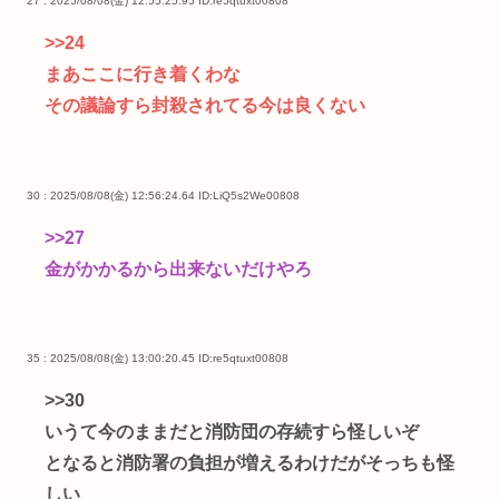
27 : 2025/08/08(金) 12:55:25.95
ID:re5qtuxt00808
>>24
まあここに行き着くわな
その議論すら封殺されてる今は良くない
30 : 2025/08/08(金) 12:56:24.64
ID:LiQ5s2We00808
>>27
金がかかるから出来ないだけやろ
35 : 2025/08/08(金) 13:00:20.45
ID:re5qtuxt00808
>>30
いうて今のままだと消防団の存続すら怪しいぞ
となると消防署の負担が増えるわけだがそっちも怪
しい