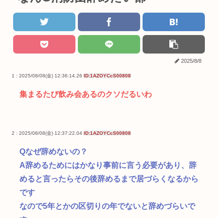
2025/8/8
1 : 2025/08/08(金) 12:36:14.26
ID:1AZOYCcS00808
集まるたび飲み会あるのクソだるいわ
2 : 2025/08/08(金) 12:37:22.04
ID:1AZOYCcS00808
Qなぜ辞めないの？
A辞めるためにはかなり事前に言う必要があり、辞
めると言ったらその後辞めるまで居づらくなるから
です
なので5年とかの区切りの年でないと辞めづらいで