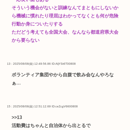
そういう機会がないと訓練なんてまともにしないか
ら機械に慣れたり理屈はわかってなくとも何が危険
行動か身についたりする
ただどう考えても全国大会、なんなら都道府県大会
から要らない
13 : 2025/08/08(金) 12:49:56.86
ID:AljYSt6T00808
ボランティア集団やから自腹で飲み会なんやろな
ぁ…
15 : 2025/08/08(金) 12:51:12.69
ID:ceZcgV6600808
>>13
活動費はちゃんと自治体から出とるで