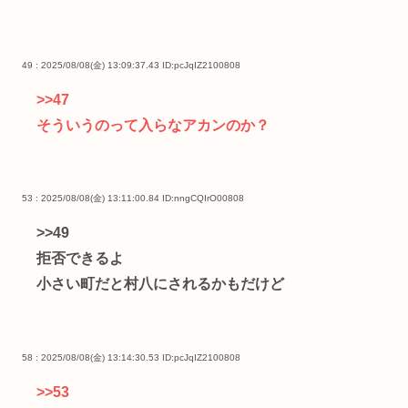
49 : 2025/08/08(金) 13:09:37.43
ID:pcJqIZ2100808
>>47
そういうのって入らなアカンのか？
53 : 2025/08/08(金) 13:11:00.84
ID:nngCQIrO00808
>>49
拒否できるよ
小さい町だと村八にされるかもだけど
58 : 2025/08/08(金) 13:14:30.53
ID:pcJqIZ2100808
>>53