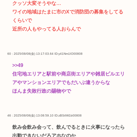
クッソ大変そうやな…
ワイの地域はたまに市のXで消防団の募集をしてる
くらいで
近所の人もやってる人おらんで
60 : 2025/08/08(金) 13:17:03.64
ID:y41Nm1IO00808
>>49
住宅地エリアと駅前や商店街エリアや雑居ビルエリ
アやマンションエリアでもだいぶ違うからな
ほんま失敗行政の賜物やで
46 : 2025/08/08(金) 13:08:59.10
ID:zBStIW1b00808
飲み会飲み会って、飲んでるときに火事になったら
出動できないだろアホなのか