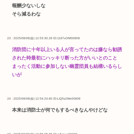
報酬少ないしな
そら減るわな
23 : 2025/08/08(金) 12:53:30.28
ID:1187vONf00808
消防団に十年以上いる人が言ってたのは嫌なら勧誘
された時最初にハッキリ断った方がいいとのこと
まったく活動に参加しない幽霊団員も結構いるらし
いが
24 : 2025/08/08(金) 12:54:24.80
ID:LiQ5s2We00808
本来は消防士が何でもするべきなんやけどな