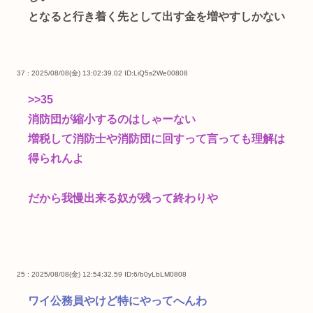
となると行き着く先として出す金を増やすしかない
37 : 2025/08/08(金) 13:02:39.02
ID:LiQ5s2We00808
>>35
消防団が縮小するのはしゃーない
増税して消防士や消防団に回すって言っても理解は
得られんよ
だから我慢出来る奴が残って終わりや
25 : 2025/08/08(金) 12:54:32.59
ID:6/b0yLbLM0808
ワイ公務員やけど特にやってへんわ