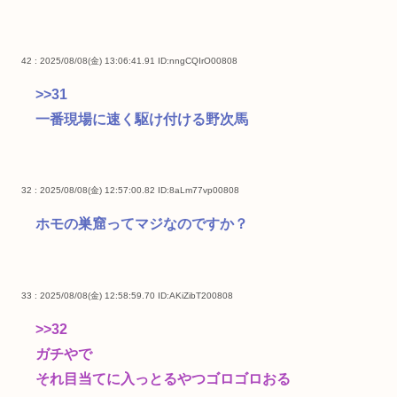
42 : 2025/08/08(金) 13:06:41.91
ID:nngCQIrO00808
>>31
一番現場に速く駆け付ける野次馬
32 : 2025/08/08(金) 12:57:00.82
ID:8aLm77vp00808
ホモの巣窟ってマジなのですか？
33 : 2025/08/08(金) 12:58:59.70
ID:AKiZibT200808
>>32
ガチやで
それ目当てに入っとるやつゴロゴロおる