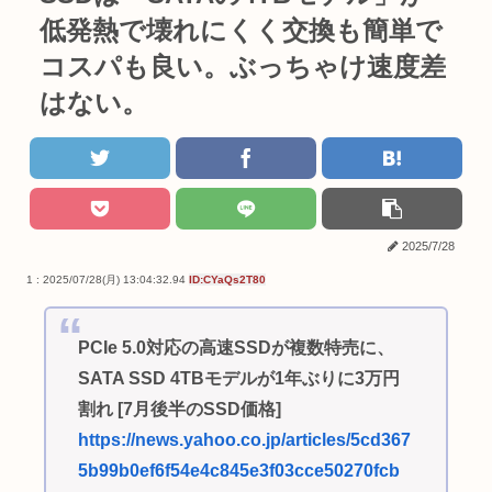
低発熱で壊れにくく交換も簡単で
コスパも良い。ぶっちゃけ速度差
はない。
2025/7/28
1 : 2025/07/28(月) 13:04:32.94
ID:CYaQs2T80
PCIe 5.0対応の高速SSDが複数特売に、
SATA SSD 4TBモデルが1年ぶりに3万円
割れ [7月後半のSSD価格]
https://news.yahoo.co.jp/articles/5cd367
5b99b0ef6f54e4c845e3f03cce50270fcb