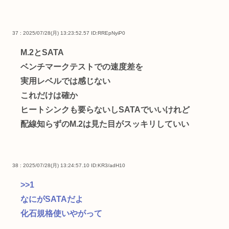
37 : 2025/07/28(月) 13:23:52.57
ID:RREpNyiP0
M.2とSATA
ベンチマークテストでの速度差を
実用レベルでは感じない
これだけは確か
ヒートシンクも要らないしSATAでいいけれど
配線知らずのM.2は見た目がスッキリしていい
38 : 2025/07/28(月) 13:24:57.10
ID:KR3/adH10
>>1
なにがSATAだよ
化石規格使いやがって