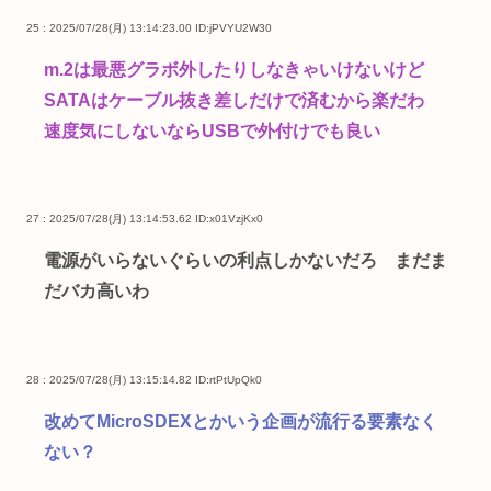
25 : 2025/07/28(月) 13:14:23.00
ID:jPVYU2W30
m.2は最悪グラボ外したりしなきゃいけないけど
SATAはケーブル抜き差しだけで済むから楽だわ
速度気にしないならUSBで外付けでも良い
27 : 2025/07/28(月) 13:14:53.62
ID:x01VzjKx0
電源がいらないぐらいの利点しかないだろ まだま
だバカ高いわ
28 : 2025/07/28(月) 13:15:14.82
ID:rtPtUpQk0
改めてMicroSDEXとかいう企画が流行る要素なく
ない？