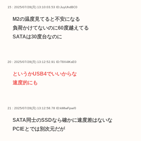
15 : 2025/07/28(月) 13:10:03.53
ID:JuyUhdBC0
M2の温度見てると不安になる
負荷かけてないのに60度越えてる
SATAは30度台なのに
20 : 2025/07/28(月) 13:12:52.91
ID:T8X4lKsE0
というかUSB4でいいからな
速度的にも
21 : 2025/07/28(月) 13:12:58.78
ID:kMIwFpw/0
SATA同士のSSDなら確かに速度差はないな
PCIEとでは別次元だが