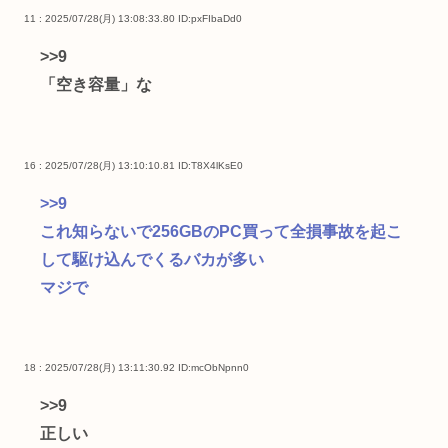
11 : 2025/07/28(月) 13:08:33.80
ID:pxFIbaDd0
>>9
「空き容量」な
16 : 2025/07/28(月) 13:10:10.81
ID:T8X4lKsE0
>>9
これ知らないで256GBのPC買って全損事故を起こ
して駆け込んでくるバカが多い
マジで
18 : 2025/07/28(月) 13:11:30.92
ID:mcObNpnn0
>>9
正しい