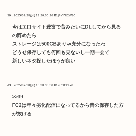
39 : 2025/07/28(月) 13:26:05.26
ID:jPVYU2W30
今はエ口サイト豊富で昔みたいにDLしてから見る
の辞めたら
ストレージは500GBありゃ充分になったわ
どうせ保存しても何回も見ないし一期一会で
新しいネタ探したほうが良い
43 : 2025/07/28(月) 13:30:30.30
ID:iK/GCBkx0
>>39
FC2は年々劣化配信になってるから昔の保存した方
が抜ける