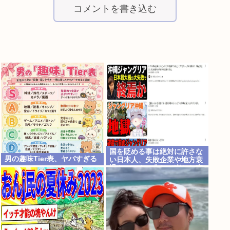
コメントを書き込む
国を貶める事は絶対に許さな
男の趣味Tier表、ヤバすぎる
い日本人、失敗企業や地方衰
退をエンタメ化して楽しむ事
は大好きだったと判明www