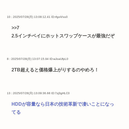
10 : 2025/07/28(月) 13:08:12.41
ID:rfgoiVvu0
>>7
2.5インチベイにホットスワップケースが最強だぞ
8 : 2025/07/28(月) 13:07:15.94
ID:wJoaUfpL0
2TB超えると価格爆上がりするのやめろ！
13 : 2025/07/28(月) 13:09:36.68
ID:7zj3gHLC0
HDDが容量なら日本の技術革新で凄いことになっ
てる