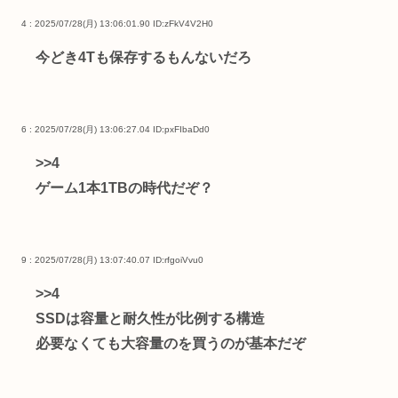
4 : 2025/07/28(月) 13:06:01.90
ID:zFkV4V2H0
今どき4Tも保存するもんないだろ
6 : 2025/07/28(月) 13:06:27.04
ID:pxFIbaDd0
>>4
ゲーム1本1TBの時代だぞ？
9 : 2025/07/28(月) 13:07:40.07
ID:rfgoiVvu0
>>4
SSDは容量と耐久性が比例する構造
必要なくても大容量のを買うのが基本だぞ