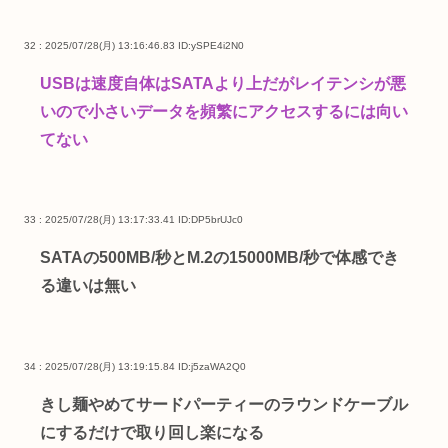
32 : 2025/07/28(月) 13:16:46.83
ID:ySPE4i2N0
USBは速度自体はSATAより上だがレイテンシが悪
いので小さいデータを頻繁にアクセスするには向い
てない
33 : 2025/07/28(月) 13:17:33.41
ID:DP5brUJc0
SATAの500MB/秒とM.2の15000MB/秒で体感でき
る違いは無い
34 : 2025/07/28(月) 13:19:15.84
ID:j5zaWA2Q0
きし麺やめてサードパーティーのラウンドケーブル
にするだけで取り回し楽になる