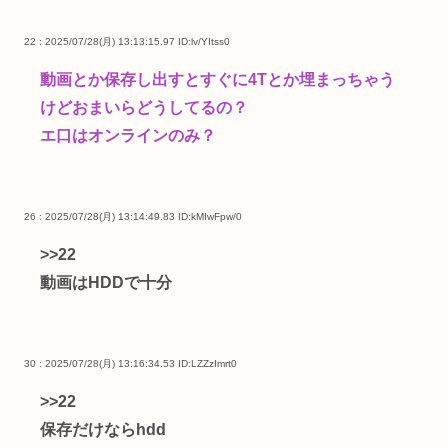
22 : 2025/07/28(月) 13:13:15.97
ID:lv/YItss0
動画とか保存し出すとすぐに4Tとか埋まっちゃう
けどおまいらどうしてるの？
エ口はオンラインのみ？
26 : 2025/07/28(月) 13:14:49.83
ID:kMIwFpw/0
>>22
動画はHDDで十分
30 : 2025/07/28(月) 13:16:34.53
ID:LZZzImrt0
>>22
保存だけならhdd