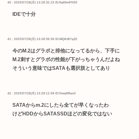
40 : 2025/07/28(月) 13:28:32.23
ID:9q69mF0G0
IDEで十分
41 : 2025/07/28(月) 13:28:56.56
ID:WQKrB7qZ0
今のM.2はグラボと排他になってるから、下手に
M.2刺すとグラボの性能が下がっちゃうんだよね
そういう意味ではSATAも選択肢としてあり
42 : 2025/07/28(月) 13:29:12.09
ID:5Iwq8Rao0
SATAからm.2にしたら全てが早くなったわ
けどHDDからSATASSDほどの変化ではない