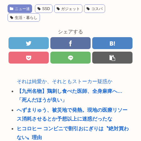
ニュー速
SSD
ガジェット
コスパ
生活・暮らし
シェアする
それは純愛か、それともストーカー疑惑か
【九州名物】鶏刺し食べた医師、全身麻痺へ…
「死んだほうが良い」
へずまりゅう、被災地で発熱。現地の医療リソー
ス消耗させるとか予想以上に迷惑だったな
ヒコロヒー コンビニで割引おにぎりは〝絶対買わ
ない〟理由