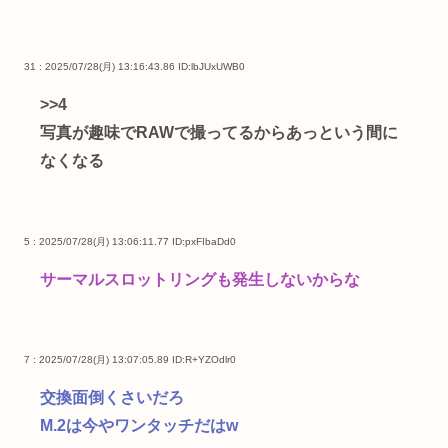
31 : 2025/07/28(月) 13:16:43.86
ID:lbJUxUWB0
>>4
写真が趣味でRAWで撮ってるからあっという間に
なくなる
5 : 2025/07/28(月) 13:06:11.77
ID:pxFIbaDd0
サーマルスロットリングも発生しないからな
7 : 2025/07/28(月) 13:07:05.89
ID:R+YZOdlr0
交換面倒くさいだろ
M.2は今やワンタッチだはw