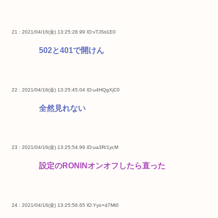
21 : 2021/04/16(金) 13:25:28.99
ID:vTJSti1E0
502と401で開けん
22 : 2021/04/16(金) 13:25:45.04
ID:u4HQgXjC0
全然見れない
23 : 2021/04/16(金) 13:25:54.99
ID:ua3R/1ycM
設定のRONINオンオフしたら直った
24 : 2021/04/16(金) 13:25:56.65
ID:Yyo+d7Mt0