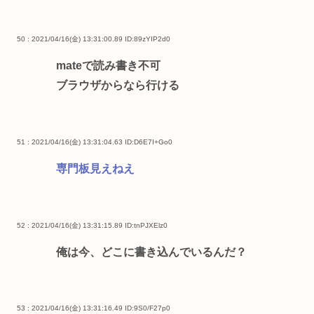
50 : 2021/04/16(金) 13:31:00.89
ID:89zYIP2d0
mateで読み書き不可
ブラウザからなら行ける
51 : 2021/04/16(金) 13:31:04.63
ID:D6E7I+Go0
専門板見えねえ
52 : 2021/04/16(金) 13:31:15.89
ID:tnPJXElz0
俺は今、どこに書き込んでいるんだ？
53 : 2021/04/16(金) 13:31:16.49
ID:9S0/F27p0