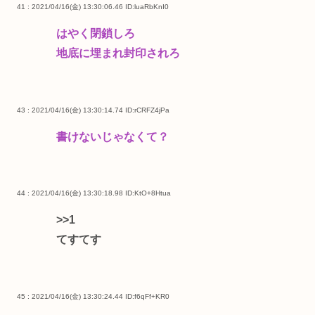
41 : 2021/04/16(金) 13:30:06.46
ID:luaRbKnI0
はやく閉鎖しろ
地底に埋まれ封印されろ
43 : 2021/04/16(金) 13:30:14.74
ID:rCRFZ4jPa
書けないじゃなくて？
44 : 2021/04/16(金) 13:30:18.98
ID:KtO+8Htua
>>1
てすてす
45 : 2021/04/16(金) 13:30:24.44
ID:f6qFf+KR0