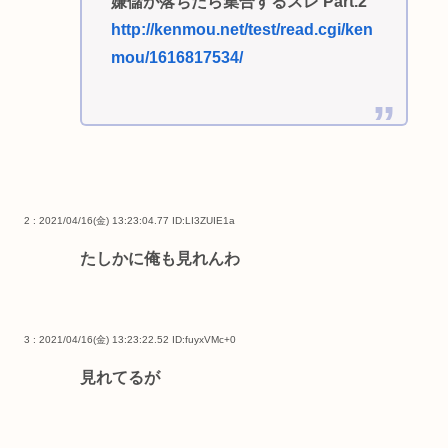
嫌儲が落ちたら集合するスレ Part.2
http://kenmou.net/test/read.cgi/ken
mou/1616817534/
2 : 2021/04/16(金) 13:23:04.77
ID:LI3ZUIE1a
たしかに俺も見れんわ
3 : 2021/04/16(金) 13:23:22.52
ID:fuyxVMc+0
見れてるが