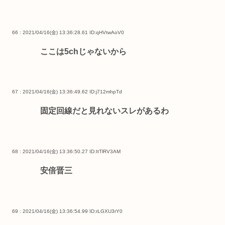
66 : 2021/04/16(金) 13:36:28.61
ID:qHVtwAoV0
ここは5chじゃないから
67 : 2021/04/16(金) 13:36:49.62
ID:j712mhpTd
固定回線だと見れないスレがあるわ
68 : 2021/04/16(金) 13:36:50.27
ID:ItTlRV3AM
安倍晋三
69 : 2021/04/16(金) 13:36:54.99
ID:rLGXU3rY0