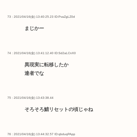
73 : 2021/04/16(金) 13:40:25.23
ID:PvaZgLZ0d
まじかー
74 : 2021/04/16(金) 13:41:12.40
ID:Sd2aLCnX0
異現実に転移したか
達者でな
75 : 2021/04/16(金) 13:43:38.44
そろそろ鯖リセットの頃じゃね
76 : 2021/04/16(金) 13:44:32.57
ID:qbduqPApp