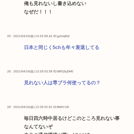
俺も見れないし書き込めない
なぜだ！！！
25 : 2021/04/16(金) 13:25:58.42
ID:gxhrqlfs0
日本と同じく5chも年々衰退してる
26 : 2021/04/16(金) 13:26:03.59
ID:8M7jSyDH0
見れない人は専ブラ何使ってるの？
28 : 2021/04/16(金) 13:26:52.81
ID:lfk8tY1l0
毎日四六時中居るけどこのところ見れない事
なんてないぞ