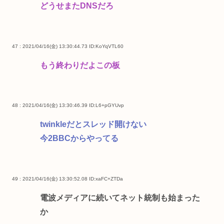
どうせまたDNSだろ
47 : 2021/04/16(金) 13:30:44.73
ID:KoYqVTL60
もう終わりだよこの板
48 : 2021/04/16(金) 13:30:46.39
ID:L6+pGYUvp
twinkleだとスレッド開けない
今2BBCからやってる
49 : 2021/04/16(金) 13:30:52.08
ID:xaFC+ZTDa
電波メディアに続いてネット統制も始まった
か