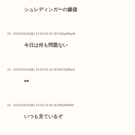
シュレディンガーの嫌儲
10 : 2021/04/16(金) 13:24:03.01
ID:FJQqoRbpM
今日は何も問題ない
11 : 2021/04/16(金) 13:24:03.19
ID:kNY2QRbed
👀
12 : 2021/04/16(金) 13:24:19.64
ID:SfEqk4fGM
いつも見ているぞ