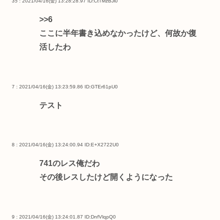
35 : 2021/04/16(金) 13:28:28.97
ID:CtTMzBJl0
>>6
ここに半年書き込めなかったけど、何故か復
活したわ
7 : 2021/04/16(金) 13:23:59.86
ID:GTEr61pU0
テスト
8 : 2021/04/16(金) 13:24:00.94
ID:E+X2722U0
741のレス俺だわ
その後レスしたけど開くようになった
9 : 2021/04/16(金) 13:24:01.87
ID:DnfVlqpQ0