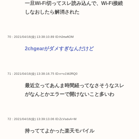
一旦Wi-Fi切ってスレ読み込んで、Wi-Fi接続
しなおしたら解消された
70 : 2021/04/16(金) 13:38:10.89
ID:HJrtwfiOM
2chgearがダメすぎなんだけど
71 : 2021/04/16(金) 13:38:16.75
ID:n+o1WJRQ0
最近立ってあんま時間経ってなさそうなスレ
がなんとかエラーで開けないこと多いわ
72 : 2021/04/16(金) 13:39:13.06
ID:ZcVsdxA+M
持っててよかった楽天モバイル