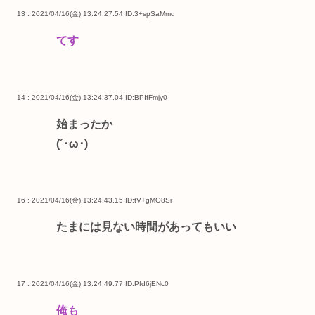
13 : 2021/04/16(金) 13:24:27.54
ID:3+spSaMmd
てす
14 : 2021/04/16(金) 13:24:37.04
ID:BPIfFmjy0
始まったか
(´･ω･)
16 : 2021/04/16(金) 13:24:43.15
ID:tV+gMO8Sr
たまには見ない時間があってもいい
17 : 2021/04/16(金) 13:24:49.77
ID:Pfd6jENc0
俺も