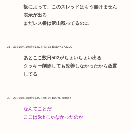
板によって、このスレッドはもう書けません
表示が出る
まだレス番は沢山残ってるのに
31 : 2021/04/16(金) 13:27:43.62
ID:E+X2722U0
あとここ数日502がちょいちょい出る
クッキー削除しても改善しなかったから放置
してる
32 : 2021/04/16(金) 13:28:05.79
ID:9zOTBfnpa
なんてことだ
ここは5chじゃなかったのか