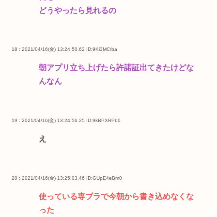
どうやったら見れるの
18 : 2021/04/16(金) 13:24:50.62
ID:9Ki3MC/ba
朝アプリ立ち上げたら許諾証出てきたけどな
んなん
19 : 2021/04/16(金) 13:24:56.25
ID:9kBPXRPb0
え
20 : 2021/04/16(金) 13:25:03.46
ID:GUpE4eBm0
使っている専ブラで今朝から書き込めなくな
った