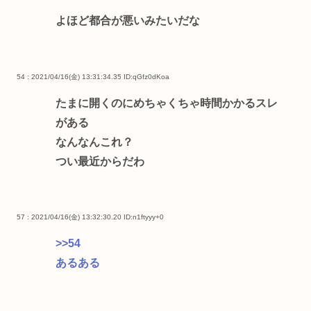
よほど都合が悪いみたいだな
54 : 2021/04/16(金) 13:31:34.35
ID:qGfz0dKoa
たまに開くのにめちゃくちゃ時間かかるスレ
がある
なんなんこれ？
つい最近からだわ
57 : 2021/04/16(金) 13:32:30.20
ID:n1ftyyy+0
>>54
あるある