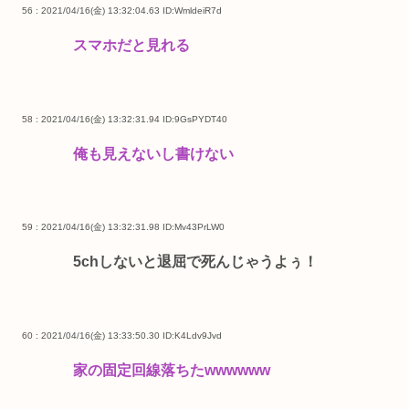
56 : 2021/04/16(金) 13:32:04.63
ID:WmldeiR7d
スマホだと見れる
58 : 2021/04/16(金) 13:32:31.94
ID:9GsPYDT40
俺も見えないし書けない
59 : 2021/04/16(金) 13:32:31.98
ID:Mv43PrLW0
5chしないと退屈で死んじゃうよぅ！
60 : 2021/04/16(金) 13:33:50.30
ID:K4Ldv9Jvd
家の固定回線落ちたwwwwww