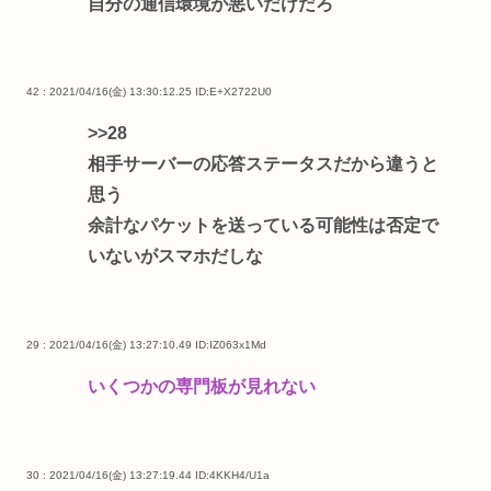
自分の通信環境が悪いだけだろ
42 : 2021/04/16(金) 13:30:12.25
ID:E+X2722U0
>>28
相手サーバーの応答ステータスだから違うと
思う
余計なパケットを送っている可能性は否定で
いないがスマホだしな
29 : 2021/04/16(金) 13:27:10.49
ID:IZ063x1Md
いくつかの専門板が見れない
30 : 2021/04/16(金) 13:27:19.44
ID:4KKH4/U1a