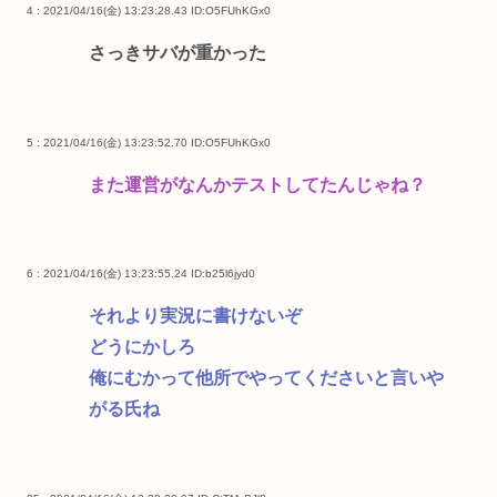
4 : 2021/04/16(金) 13:23:28.43
ID:O5FUhKGx0
さっきサバが重かった
5 : 2021/04/16(金) 13:23:52.70
ID:O5FUhKGx0
また運営がなんかテストしてたんじゃね？
6 : 2021/04/16(金) 13:23:55.24
ID:b25l6jyd0
それより実況に書けないぞ
どうにかしろ
俺にむかって他所でやってくださいと言いや
がる氏ね