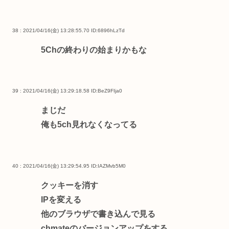
38 : 2021/04/16(金) 13:28:55.70
ID:6896hLzTd
5Chの終わりの始まりかもな
39 : 2021/04/16(金) 13:29:18.58
ID:BeZ9FIja0
まじだ
俺も5ch見れなくなってる
40 : 2021/04/16(金) 13:29:54.95
ID:IAZMvb5M0
クッキーを消す
IPを変える
他のブラウザで書き込んで見る
chmateのバージョンアップをする