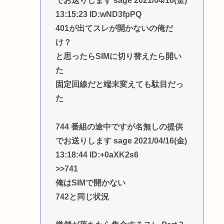
でお送りします sage 2021/04/16(金)
13:15:23 ID:wND3fpPQ
401が出てスレが開かないの俺だ
け？
と思ったらSIMに切り替えたら開い
た
固定回線だと端末変えても駄目だっ
た
744 番組の途中ですが名無しの提供
でお送りします sage 2021/04/16(金)
13:18:44 ID:+0aXK2s6
>>741
俺はSIMで開かない
742と同じ状況