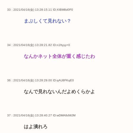
33 : 2021/04/16(金) 13:28:15.11
ID:XIBM8d0F0
まぶしくて見れない？
34 : 2021/04/16(金) 13:28:21.82
ID:n1ftyyy+0
なんかネット全体が重く感じたわ
36 : 2021/04/16(金) 13:28:29.00
ID:qAU8FKqE0
なんで見れないんだよめくらかよ
37 : 2021/04/16(金) 13:28:40.27
ID:wDMA8dWJM
はよ潰れろ