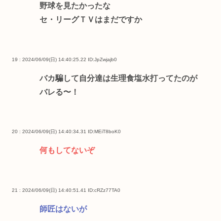
野球を見たかったな
セ・リーグＴＶはまだですか
19 : 2024/06/09(日) 14:40:25.22
ID:JpZwjajb0
バカ騙して自分達は生理食塩水打ってたのが
バレる〜！
20 : 2024/06/09(日) 14:40:34.31
ID:MEiT8boK0
何もしてないぞ
21 : 2024/06/09(日) 14:40:51.41
ID:cRZz77TA0
師匠はないが