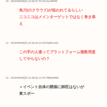
10 : 2024/06/09(日) 14:34:07.53
ID:UxLrlHFH0
角川(のクラウド)が狙われてるらしい
ニコニコはメインターゲットではなく巻き添
え
11 : 2024/06/09(日) 14:34:24.24
ID:Pwk6CxrX0
この手の人達ってプラットフォーム複数用意
してやらないの？
12 : 2024/06/09(日) 14:36:02.12
ID:7WQln8Wr0
＞イベント自体の開催に師匠はないが
東スポー