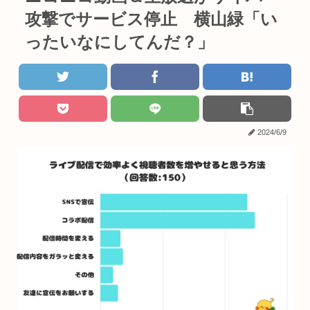
攻撃でサービス停止 横山緑「い
ったいなにしてんだ？」
2024/6/9