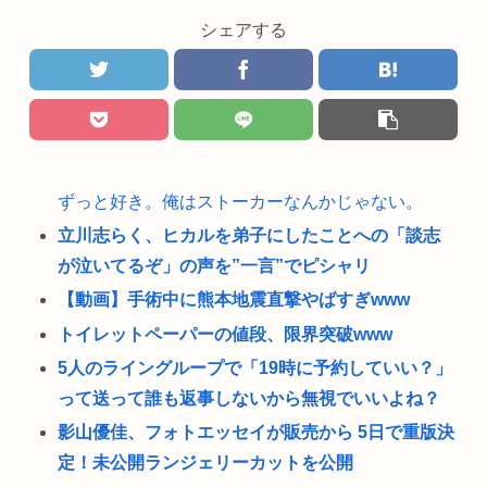
シェアする
ずっと好き。俺はストーカーなんかじゃない。
立川志らく、ヒカルを弟子にしたことへの「談志
が泣いてるぞ」の声を”一言”でピシャリ
【動画】手術中に熊本地震直撃やばすぎwww
トイレットペーパーの値段、限界突破www
5人のライングループで「19時に予約していい？」
って送って誰も返事しないから無視でいいよね？
影山優佳、フォトエッセイが販売から 5日で重版決
定！未公開ランジェリーカットを公開