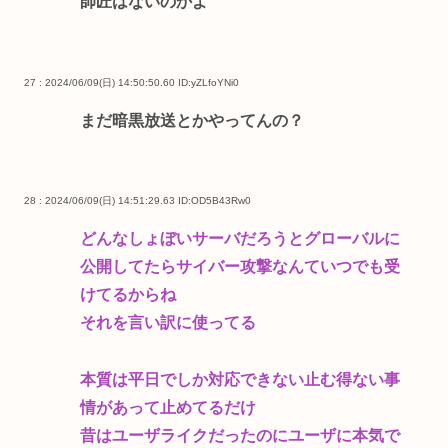
師匠はないのかよ
27 : 2024/06/09(日) 14:50:50.60
ID:yZLfoYNi0
まだ暗黒放送とかやってんの？
28 : 2024/06/09(日) 14:51:29.63
ID:OD5B43Rw0
どんなしょぼいサーバだろうとグローバルに
公開してたらサイバー攻撃なんていつでも受
けてるからね
それを言い訳に使ってる
本質は平日でしか対応できない止む得ない事
情があって止めてるだけ
昔はユーザライクだったのにユーザに本気で