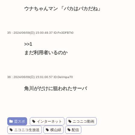
ウナちゃんマン 「バカはバカだね」
35 : 2024/06/09(日) 15:00:49.37
ID:Fn3DFBTt0
>>1
まだ利用者いるのか
36 : 2024/06/09(日) 15:01:00.57
ID:DeI/mpaT0
角川がだけに狙われたサーバ
芸スポ
インターネット
ニコニコ動画
ニコニコ生放送
横山緑
配信