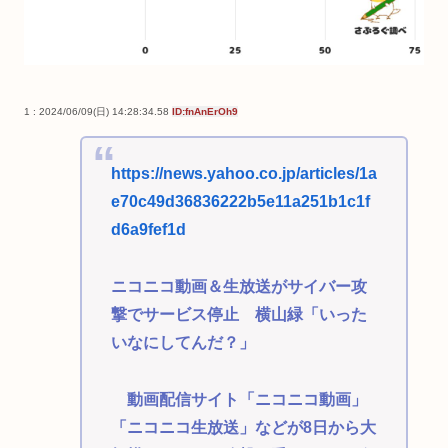
1 : 2024/06/09(日) 14:28:34.58
ID:fnAnErOh9
https://news.yahoo.co.jp/articles/1a
e70c49d36836222b5e11a251b1c1f
d6a9fef1d
ニコニコ動画＆生放送がサイバー攻
撃でサービス停止 横山緑「いった
いなにしてんだ？」
動画配信サイト「ニコニコ動画」
「ニコニコ生放送」などが8日から大