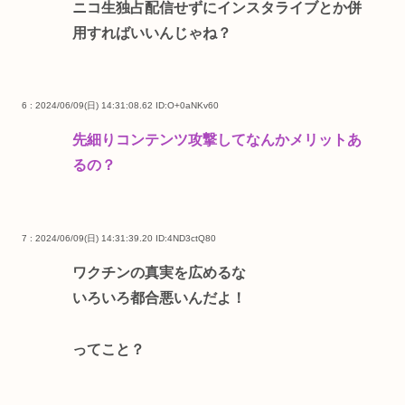
ニコ生独占配信せずにインスタライブとか併
用すればいいんじゃね？
6 : 2024/06/09(日) 14:31:08.62
ID:O+0aNKv60
先細りコンテンツ攻撃してなんかメリットあ
るの？
7 : 2024/06/09(日) 14:31:39.20
ID:4ND3ctQ80
ワクチンの真実を広めるな
いろいろ都合悪いんだよ！
ってこと？