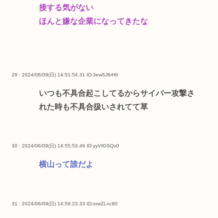
接する気がない
ほんと嫌な企業になってきたな
29 : 2024/06/09(日) 14:51:54.31
ID:3ew5J6rH0
いつも不具合起こしてるからサイバー攻撃さ
れた時も不具合扱いされてて草
30 : 2024/06/09(日) 14:55:53.46
ID:yyVfGSQv0
横山って誰だよ
31 : 2024/06/09(日) 14:59:23.33
ID:orwZLnc80