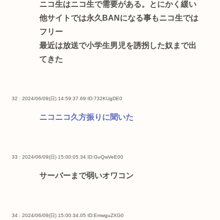
ニコ生はニコ生で需要がある。とにかく緩い
他サイトでは永久BANになる事もニコ生では
フリー
最近は放送で小学生男児を誘拐した奴まで出
てきた
32 : 2024/06/09(日) 14:59:37.69
ID:732KUgDE0
ニコニコ久方振りに聞いた
33 : 2024/06/09(日) 15:00:05.34
ID:GuQwVeE00
サーバーまで弱いオワコン
34 : 2024/06/09(日) 15:00:34.05
ID:EmwguZXG0