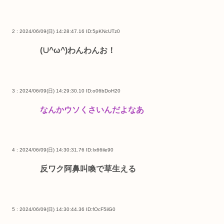
2 : 2024/06/09(日) 14:28:47.16
ID:5pKNcUTz0
(∪^ω^)わんわんお！
3 : 2024/06/09(日) 14:29:30.10
ID:o06bDoH20
なんかウソくさいんだよなあ
4 : 2024/06/09(日) 14:30:31.76
ID:Ix66ile90
反ワク阿鼻叫喚で草生える
5 : 2024/06/09(日) 14:30:44.36
ID:fOcF5ilG0