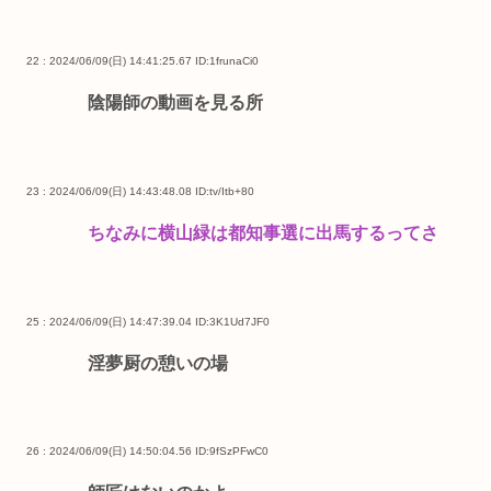
22 : 2024/06/09(日) 14:41:25.67
ID:1frunaCi0
陰陽師の動画を見る所
23 : 2024/06/09(日) 14:43:48.08
ID:tv/Itb+80
ちなみに横山緑は都知事選に出馬するってさ
25 : 2024/06/09(日) 14:47:39.04
ID:3K1Ud7JF0
淫夢厨の憩いの場
26 : 2024/06/09(日) 14:50:04.56
ID:9fSzPFwC0