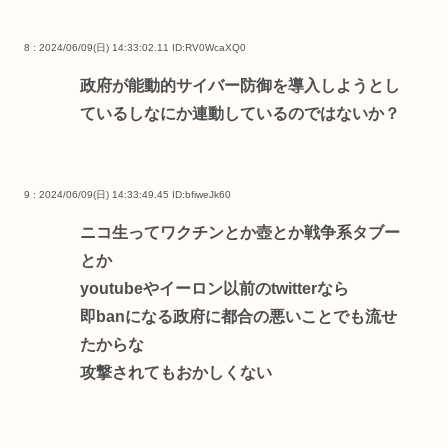
8 : 2024/06/09(日) 14:33:02.11
ID:RV0WcaXQ0
政府が能動的サイバー防御を導入しようとし
ているしなにか連動しているのではないか？
9 : 2024/06/09(日) 14:33:49.45
ID:bfiweJk60
ニコ生ってワクチンとか壺とか戦争系タブー
とか
youtubeやイーロン以前のtwitterなら
即banになる政府に都合の悪いことでも流せ
たからな
攻撃されてもおかしくない