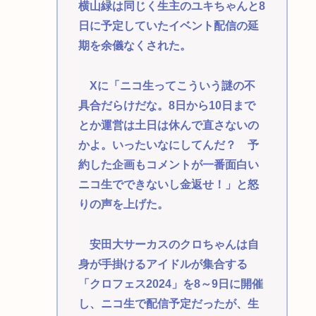
横山緑は同じく生主のユキちゃんと8
日に予定していたイベント配信の延
期を余儀なくされた。
Xに「ニコ生ってこういう謎の不
具合だらけだな。8日から10日まで
とか運営は土日は休んで直さないの
かよ。いったいなにしてんだ？ 予
約した企画もコメントが一番面白い
ニコ生でできないし金返せ！」と怒
りの声を上げた。
安田大サーカスのクロちゃんは自
身が手掛けるアイドルが集合する
「クロフェス2024」を8～9日に開催
し、ニコ生で配信予定だったが、生