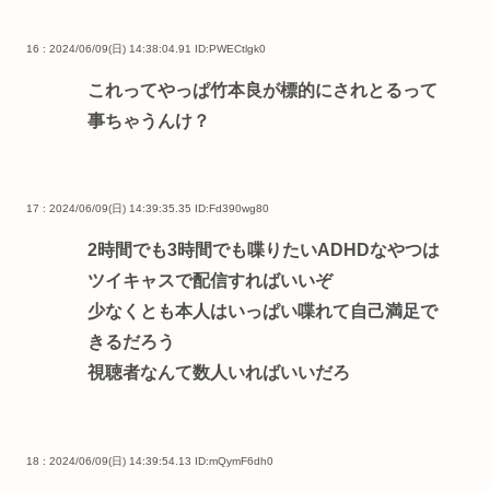
16 : 2024/06/09(日) 14:38:04.91
ID:PWECtlgk0
これってやっぱ竹本良が標的にされとるって
事ちゃうんけ？
17 : 2024/06/09(日) 14:39:35.35
ID:Fd390wg80
2時間でも3時間でも喋りたいADHDなやつは
ツイキャスで配信すればいいぞ
少なくとも本人はいっぱい喋れて自己満足で
きるだろう
視聴者なんて数人いればいいだろ
18 : 2024/06/09(日) 14:39:54.13
ID:mQymF6dh0