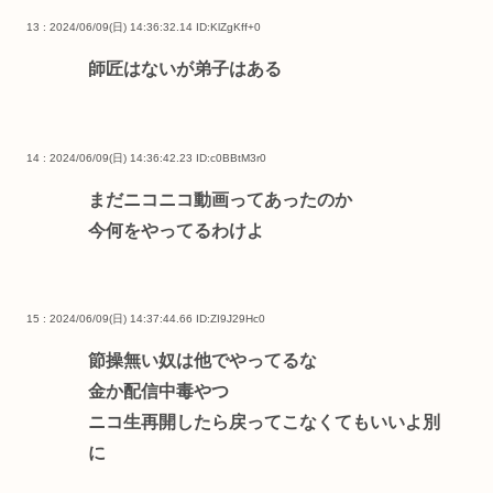
13 : 2024/06/09(日) 14:36:32.14
ID:KlZgKff+0
師匠はないが弟子はある
14 : 2024/06/09(日) 14:36:42.23
ID:c0BBtM3r0
まだニコニコ動画ってあったのか
今何をやってるわけよ
15 : 2024/06/09(日) 14:37:44.66
ID:ZI9J29Hc0
節操無い奴は他でやってるな
金か配信中毒やつ
ニコ生再開したら戻ってこなくてもいいよ別
に