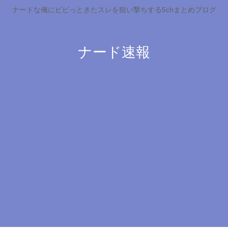
ナードな俺にビビっときたスレを狙い撃ちする5chまとめブログ
ナード速報