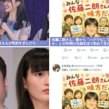
佐藤二朗さん、妻から「ハグでもし
太ももが性的すぎんだろ・・・
か」と33年間の夫婦生活で初めて言