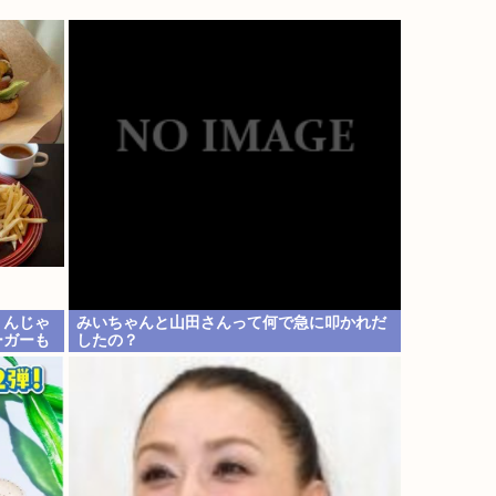
うんじゃ
みいちゃんと山田さんって何で急に叩かれだ
ーガーも
したの？