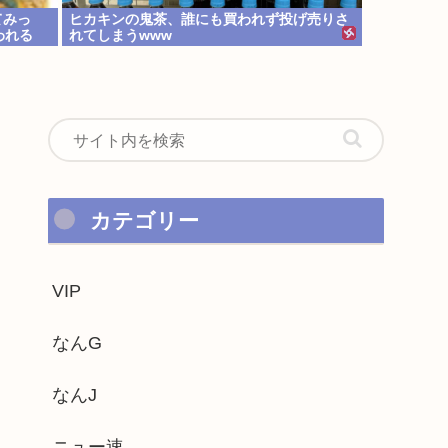
てみっ
ヒカキンの鬼茶、誰にも買われず投げ売りさ
われる
れてしまうwww
カテゴリー
VIP
なんG
なんJ
ニュー速