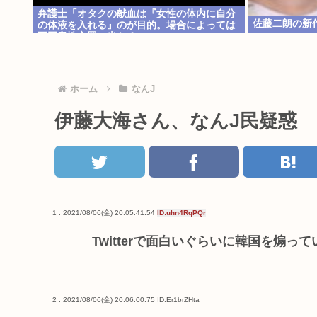
弁護士「オタクの献血は『女性の体内に自分
佐藤二朗の新
の体液を入れる』のが目的。場合によっては
不同意性交罪に当たる」
ホーム
なんJ
伊藤大海さん、なんJ民疑惑
1 : 2021/08/06(金) 20:05:41.54
ID:uhn4RqPQr
Twitterで面白いぐらいに韓国を煽っ
2 : 2021/08/06(金) 20:06:00.75
ID:Er1brZHta