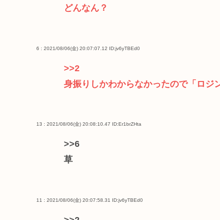
どんなん？
6 : 2021/08/06(金) 20:07:07.12
ID:jv6yTBEd0
>>2
身振りしかわからなかったので「ロジ
13 : 2021/08/06(金) 20:08:10.47
ID:Er1brZHta
>>6
草
11 : 2021/08/06(金) 20:07:58.31
ID:jv6yTBEd0
>>2