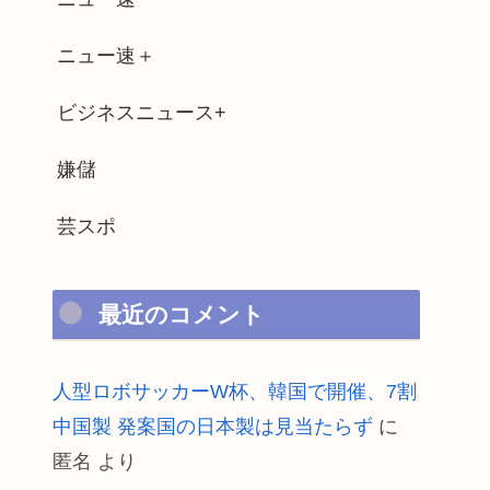
ニュー速＋
ビジネスニュース+
嫌儲
芸スポ
最近のコメント
人型ロボサッカーW杯、韓国で開催、7割
中国製 発案国の日本製は見当たらず
に
匿名
より