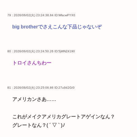
79 : 2026/06/02(火) 23:24:38.84
ID:WlscwPYX0
big brotherでさえこんな下品じゃないぞ
80 : 2026/06/02(火) 23:24:50.26
ID:5jWNZ4190
トロイさんちわー
81 : 2026/06/02(火) 23:25:06.86
ID:27u942G/0
アメリカンさあ……
これがメイクアメリカグレートアゲインなん？
グレートなん？( ´ ▽ ` )ﾉ