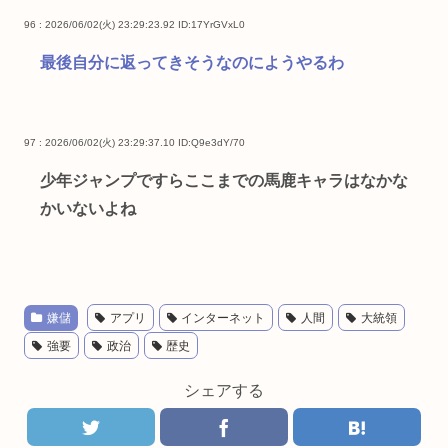
96 : 2026/06/02(火) 23:29:23.92
ID:17YrGVxL0
最後自分に返ってきそうなのにようやるわ
97 : 2026/06/02(火) 23:29:37.10
ID:Q9e3dY/70
少年ジャンプですらここまでの馬鹿キャラはなかな
かいないよね
嫌儲
アプリ
インターネット
人間
大統領
強要
政治
歴史
シェアする