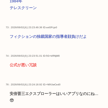
1984年
テレスクリーン
73 : 2026/06/02(火) 23:23:49.36
ID:xxtGFcjo0
フィクションの独裁国家の指導者顔負けだよ
74 : 2026/06/02(火) 23:23:51.01
ID:5G+bRNjW0
公式が悪い冗談
76 : 2026/06/02(火) 23:24:18.92
ID:+MXUwCed0
安倍晋三エクスプローラーはいいアプリなのにね…
🥺