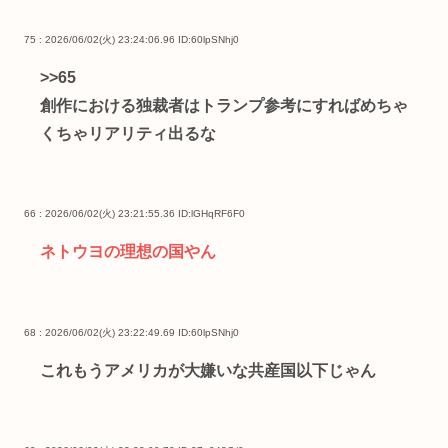
75 : 2026/06/02(火) 23:24:06.96
ID:60lpSNhj0
>>65
創作における独裁者はトランプ参考にすればめちゃ
くちゃリアリティ出るな
66 : 2026/06/02(火) 23:21:55.36
ID:lGHqRF6F0
ネトウヨの理想の国やん
68 : 2026/06/02(火) 23:22:49.69
ID:60lpSNhj0
これもうアメリカが大嫌いな共産国以下じゃん