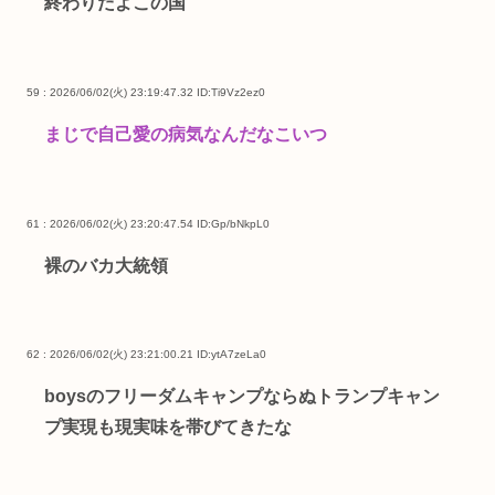
終わりだよこの国
59 : 2026/06/02(火) 23:19:47.32
ID:Ti9Vz2ez0
まじで自己愛の病気なんだなこいつ
61 : 2026/06/02(火) 23:20:47.54
ID:Gp/bNkpL0
裸のバカ大統領
62 : 2026/06/02(火) 23:21:00.21
ID:ytA7zeLa0
boysのフリーダムキャンプならぬトランプキャン
プ実現も現実味を帯びてきたな