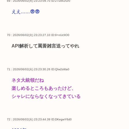
69 : 2026/06/02(火) 23:23:09.70
ID:27u942G/0
ええ……😨😨
70 : 2026/06/02(火) 23:23:27.10
ID:9+nUcfrO0
API解析して罵詈雑言送ってやれ
71 : 2026/06/02(火) 23:23:30.26
ID:QIw2d4la0
ネタ大統領だね
楽しめるところもあったけど、
シャレにならなくなってきている
72 : 2026/06/02(火) 23:23:44.39
ID:DKegwY6d0