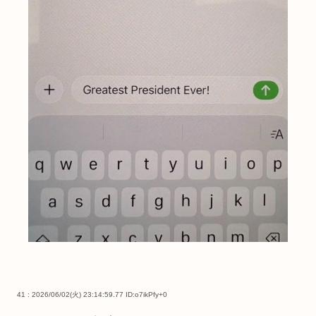
41 : 2026/06/02(火) 23:14:59.77
ID:o7ikPfy+0