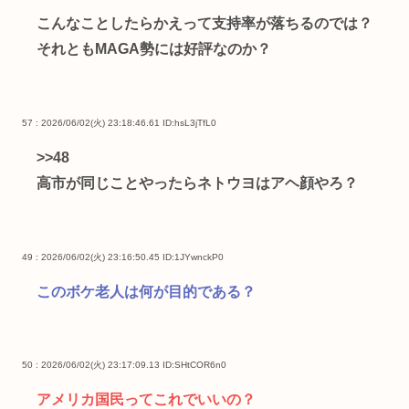
こんなことしたらかえって支持率が落ちるのでは？
それともMAGA勢には好評なのか？
57 : 2026/06/02(火) 23:18:46.61
ID:hsL3jTfL0
>>48
高市が同じことやったらネトウヨはアヘ顔やろ？
49 : 2026/06/02(火) 23:16:50.45
ID:1JYwnckP0
このボケ老人は何が目的である？
50 : 2026/06/02(火) 23:17:09.13
ID:SHtCOR6n0
アメリカ国民ってこれでいいの？