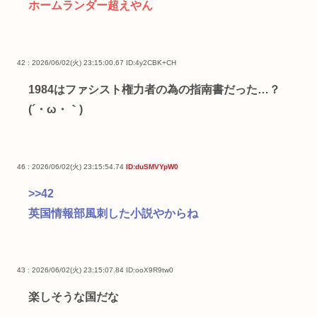
ホームランダー超えやん
42 : 2026/06/02(火) 23:15:00.67
ID:4y2CBK+CH
1984はファシスト権力者の為の指南書だった…？
(´・ω・｀)
46 : 2026/06/02(火) 23:15:54.74
ID:duSMVYpW0
>>42
英国情報部風刺した小説やからね
43 : 2026/06/02(火) 23:15:07.84
ID:ooX9R9tw0
楽しそうな国だな