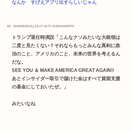
なんか すげえアプリ出すらしいじゃん
90 : 2026/06/02(火) 23:27:16.72
ID:B5CANOPT0
トランプ退任時演説「こんなクソみたいな大統領は
二度と見たくない？それならもっとみんな真剣に政
治のこと、アメリカのこと、未来の世界を考えるん
だな。
SEE YOU ＆ MAKE AMERICA GREAT AGAIN!!
あとインサイダー取引で儲けた金はすべて貧困支援
の基金にしておいたぜ。」
みたいなね