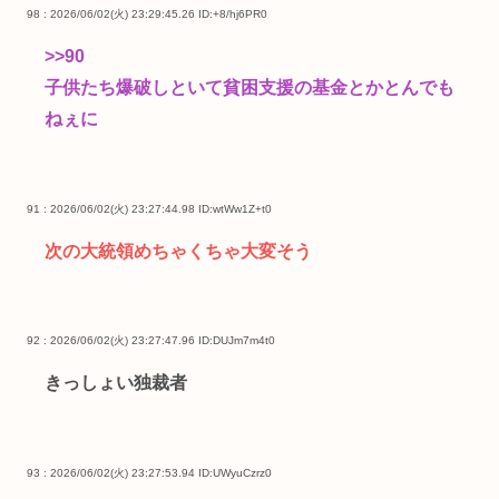
98 : 2026/06/02(火) 23:29:45.26
ID:+8/hj6PR0
>>90
子供たち爆破しといて貧困支援の基金とかとんでも
ねぇに
91 : 2026/06/02(火) 23:27:44.98
ID:wtWw1Z+t0
次の大統領めちゃくちゃ大変そう
92 : 2026/06/02(火) 23:27:47.96
ID:DUJm7m4t0
きっしょい独裁者
93 : 2026/06/02(火) 23:27:53.94
ID:UWyuCzrz0