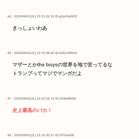
44 : 2026/06/02(火) 23:15:26.33
ID:gSoOdrNO0
きっしょいわあ
45 : 2026/06/02(火) 23:15:38.60
ID:SHtCOR6n0
マザーとかthe boysの世界を地で言ってるな
トランプってマジでマンガだよ
47 : 2026/06/02(火) 23:16:26.73
ID:C63k9R090
史上最高のバカ！
48 : 2026/06/02(火) 23:16:30.37
ID:/0TdJwXl0