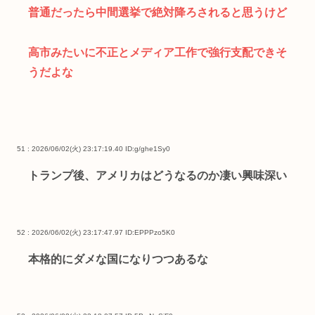
普通だったら中間選挙で絶対降ろされると思うけど
高市みたいに不正とメディア工作で強行支配できそ
うだよな
51 : 2026/06/02(火) 23:17:19.40
ID:g/ghe1Sy0
トランプ後、アメリカはどうなるのか凄い興味深い
52 : 2026/06/02(火) 23:17:47.97
ID:EPPPzo5K0
本格的にダメな国になりつつあるな