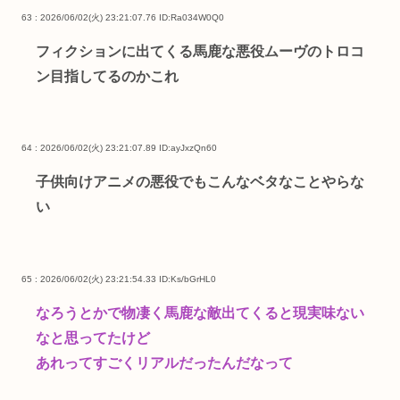
63 : 2026/06/02(火) 23:21:07.76
ID:Ra034W0Q0
フィクションに出てくる馬鹿な悪役ムーヴのトロコ
ン目指してるのかこれ
64 : 2026/06/02(火) 23:21:07.89
ID:ayJxzQn60
子供向けアニメの悪役でもこんなベタなことやらな
い
65 : 2026/06/02(火) 23:21:54.33
ID:Ks/bGrHL0
なろうとかで物凄く馬鹿な敵出てくると現実味ない
なと思ってたけど
あれってすごくリアルだったんだなって