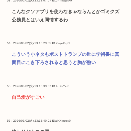
53 : 2026/06/02(火) 23:18:07.57
ID:5PmNqSjF0
こんなクソアプリを使わなきゃならんとかゴミクズ
公務員とはいえ同情するわ
54 : 2026/06/02(火) 23:18:23.65
ID:ZwyeXqt0H
こういう小ネタもポストトランプの世に学術書に真
面目にこき下ろされると思うと胸が熱い
55 : 2026/06/02(火) 23:18:33.57
ID:lb+4vYet0
自己愛がすごい
56 : 2026/06/02(火) 23:18:40.01
ID:cHXImxcv0