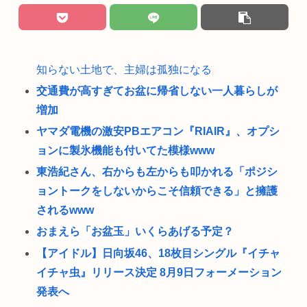
知らない土地で、主婦は孤独になる
交通費が高すぎてお盆に帰省しない一人暮らしが
増加
ヤマダ電機の激安PBエアコン『RIAIR』、オプシ
ョンに製氷機能も付いてた模様www
東浩紀さん、右からも左からも叩かれる「ポジシ
ョントークをしないからこそ信頼できる」と擁護
されるwww
おまえら「お盆玉」いくらあげる予定？
【アイドル】日向坂46、18枚目シングル『イチャ
イチャ虫』リリース決定 8月9日フォーメーション
発表へ