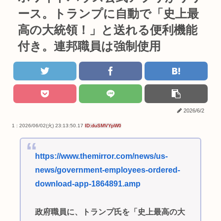
ース。トランプに自動で「史上最
高の大統領！」と送れる便利機能
付き。連邦職員は強制使用
2026/6/2
1 : 2026/06/02(火) 23:13:50.17
ID:duSMVYpW0
https://www.themirror.com/news/us-
news/government-employees-ordered-
download-app-1864891.amp
政府職員に、トランプ氏を「史上最高の大