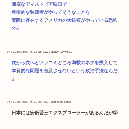
陳腐なディストピア映画で
典型的な独裁者がやってそうなことを
実際に存在するアメリカの大統領がやっている恐怖
>>1
94 : 2026/06/02(火) 23:28:22.90
ID:NV7WyMcE0
次から次へとツッコミどころ満載のネタを投入して
本質的な問題を言及させないという政治手法なんだ
よ
95 : 2026/06/02(火) 23:29:00.79
ID:5cH8u48R0
日本には安倍晋三エクスプローラーがあるんだが😤