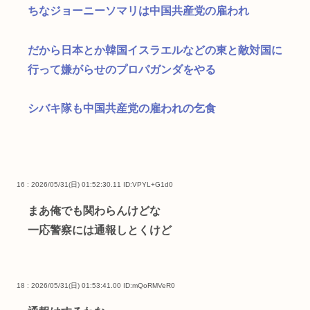
ちなジョーニーソマリは中国共産党の雇われ
だから日本とか韓国イスラエルなどの東と敵対国に
行って嫌がらせのプロパガンダをやる
シバキ隊も中国共産党の雇われの乞食
16 : 2026/05/31(日) 01:52:30.11
ID:VPYL+G1d0
まあ俺でも関わらんけどな
一応警察には通報しとくけど
18 : 2026/05/31(日) 01:53:41.00
ID:mQoRMVeR0