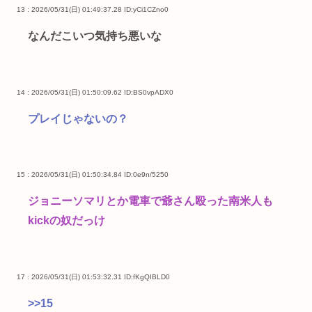
13 : 2026/05/31(日) 01:49:37.28
ID:yCi1CZno0
なんだこいつ気持ち悪いな
14 : 2026/05/31(日) 01:50:09.62
ID:BS0vpADX0
プレイじゃないの？
15 : 2026/05/31(日) 01:50:34.84
ID:0e9n/5250
ジョニーソマリとか電車で爺さん殴った南米人も
kickの奴だっけ
17 : 2026/05/31(日) 01:53:32.31
ID:fKgQIBLD0
>>15