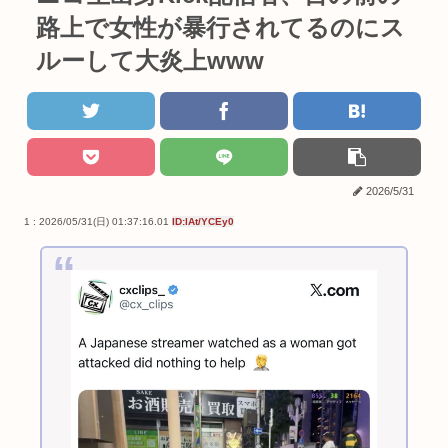
路上で女性が暴行されてるのにス
ルーして大炎上www
2026/5/31
1 : 2026/05/31(日) 01:37:16.01
ID:lAt/YCEy0