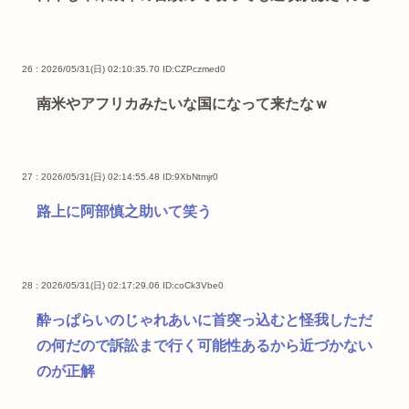
26 : 2026/05/31(日) 02:10:35.70
ID:CZPczmed0
南米やアフリカみたいな国になって来たなｗ
27 : 2026/05/31(日) 02:14:55.48
ID:9XbNtmjr0
路上に阿部慎之助いて笑う
28 : 2026/05/31(日) 02:17:29.06
ID:coCk3Vbe0
酔っぱらいのじゃれあいに首突っ込むと怪我しただ
の何だので訴訟まで行く可能性あるから近づかない
のが正解