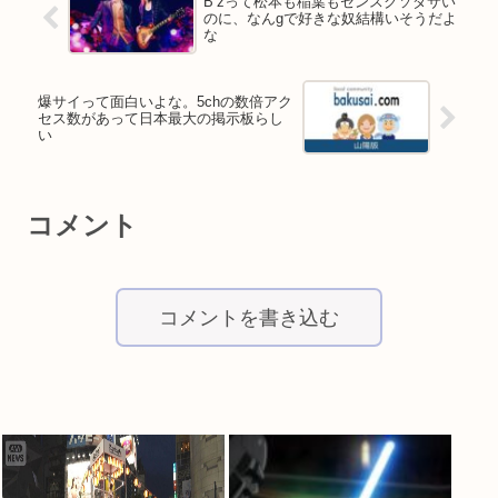
B’zって松本も稲葉もセンスクソダサい
のに、なんgで好きな奴結構いそうだよ
な
爆サイって面白いよな。5chの数倍アク
セス数があって日本最大の掲示板らし
い
コメント
コメントを書き込む