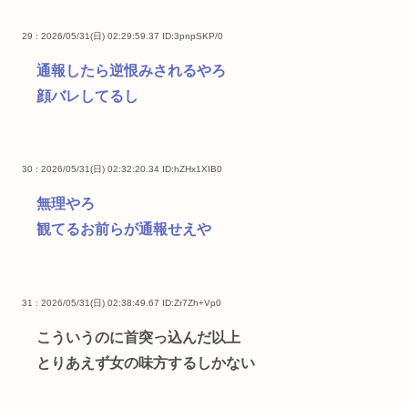
29 : 2026/05/31(日) 02:29:59.37
ID:3pnpSKP/0
通報したら逆恨みされるやろ
顔バレしてるし
30 : 2026/05/31(日) 02:32:20.34
ID:hZHx1XIB0
無理やろ
観てるお前らが通報せえや
31 : 2026/05/31(日) 02:38:49.67
ID:Zr7Zh+Vp0
こういうのに首突っ込んだ以上
とりあえず女の味方するしかない