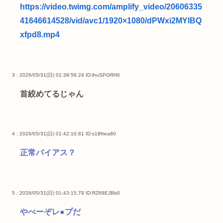
https://video.twimg.com/amplify_video/20606335
41646614528/vid/avc1/1920×1080/dPWxi2MYlBQ
xfpd8.mp4
3 : 2026/05/31(日) 01:39:58.24
ID:ihuSPGRH0
首絞めてるじゃん
4 : 2026/05/31(日) 01:42:10.81
ID:s1Bfrea80
正常バイアス？
5 : 2026/05/31(日) 01:43:15.79
ID:RZ69EJBb0
やべーぞレ●プだ