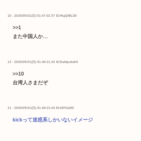
10 : 2026/05/31(日) 01:47:02.57
ID:fKgQIBLD0
>>1
また中国人か…
12 : 2026/05/31(日) 01:49:21.02
ID:EwHpu6sK0
>>10
台湾人さまだぞ
11 : 2026/05/31(日) 01:48:23.43
ID:k5lYluDI0
kickって迷惑系しかいないイメージ