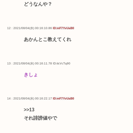
どうなんや？
12 : 2021/08/04(水) 00:16:10.86
ID:mF7YvUaB0
あかんとこ教えてくれ
13 : 2021/08/04(水) 00:16:11.78
ID:tlcVcTq90
きしょ
14 : 2021/08/04(水) 00:16:22.17
ID:mF7YvUaB0
>>13
それ誹謗値やで