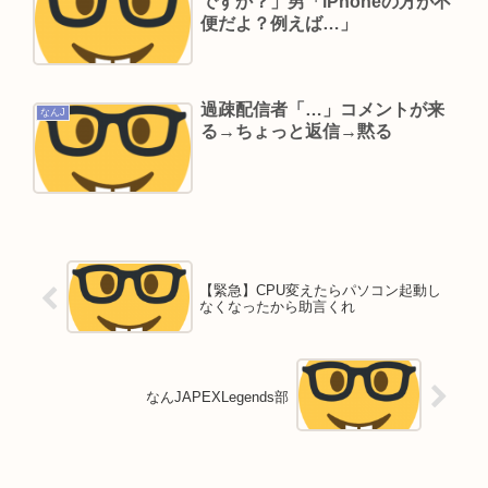
ですか？」男「iPhoneの方が不
便だよ？例えば…」
過疎配信者「…」コメントが来
なんJ
る→ちょっと返信→黙る
【緊急】CPU変えたらパソコン起動し
なくなったから助言くれ
なんJAPEXLegends部