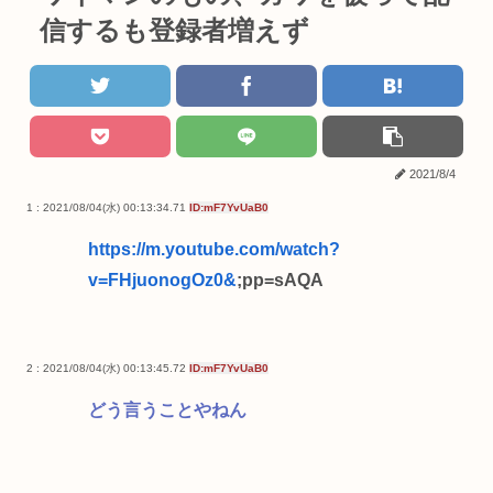
信するも登録者増えず
2021/8/4
1 : 2021/08/04(水) 00:13:34.71
ID:mF7YvUaB0
https://m.youtube.com/watch?
v=FHjuonogOz0&
;pp=sAQA
2 : 2021/08/04(水) 00:13:45.72
ID:mF7YvUaB0
どう言うことやねん