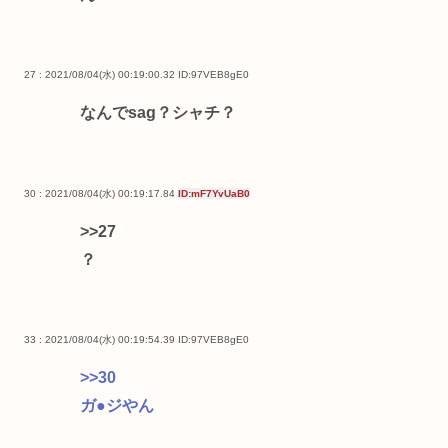
27 : 2021/08/04(水) 00:19:00.32
ID:97VEB8gE0
なんでsag？シャチ？
30 : 2021/08/04(水) 00:19:17.84
ID:mF7YvUaB0
>>27
？
33 : 2021/08/04(水) 00:19:54.39
ID:97VEB8gE0
>>30
ガ●ジやん