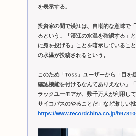
を表示する。
投資家の間で漢江は、自嘲的な意味で
るという。「漢江の水温を確認する」
に身を投げる」ことを暗示しているこ
の水温が投稿されるという。
このため「Toss」ユーザーから「目
確認機能を付けるなんてありえない」
ラックユーモアが、数千万人が利用し
サイコパスのやることだ」など激しい
https://www.recordchina.co.jp/b9731