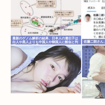
最新のゲノム解析の結果、日本人の遺伝子は
佐藤二朗さん
白人や黒人よりも中国人や韓国人に酷似と判
明…ネトウヨ激震