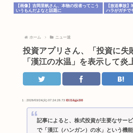
【画像】吉岡里帆さん、本物の役者ってこう
【放送事故】
いうもんだよなと話題に
ハラがガチで
ホーム
ニュー速
投資アプリさん、「投資に失
「漢江の水温」を表示して炎
1 : 2026/03/24(火) 07:24:26.73
ID:l14gjx3l0
記事によると、株式投資が主要なサービ
で「漢江（ハンガン）の水」という機