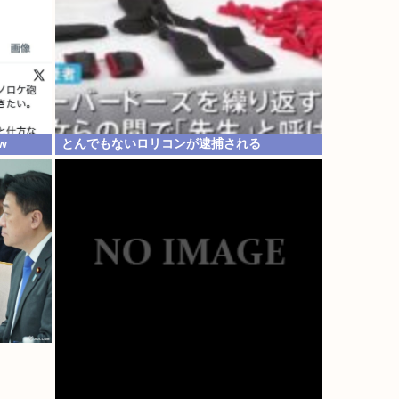
w
とんでもないロリコンが逮捕される