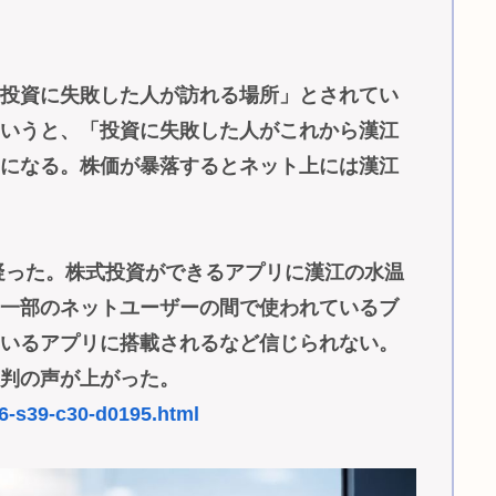
「投資に失敗した人が訪れる場所」とされてい
というと、「投資に失敗した人がこれから漢江
とになる。株価が暴落するとネット上には漢江
を疑った。株式投資ができるアプリに漢江の水温
「一部のネットユーザーの間で使われているブ
ているアプリに搭載されるなど信じられない。
批判の声が上がった。
06-s39-c30-d0195.html