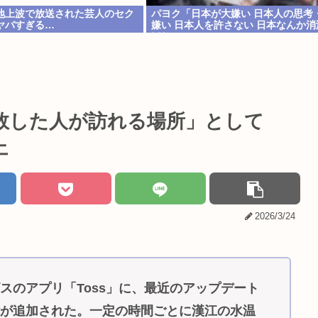
地上波で放送された芸人のセク
パヨク「日本が大嫌い 日本人の思考
ヤバすぎる…
嫌い 日本人を許さない 日本なんか消
ほしい」
敗した人が訪れる場所」として
上
2026/3/24
スのアプリ「Toss」に、最近のアップデート
能が追加された。一定の時間ごとに漢江の水温