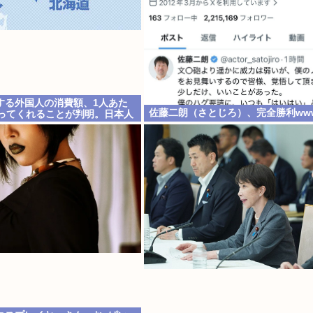
する外国人の消費額、1人あた
佐藤二朗（さとじろ）、完全勝利ww
使ってくれることが判明。日本人