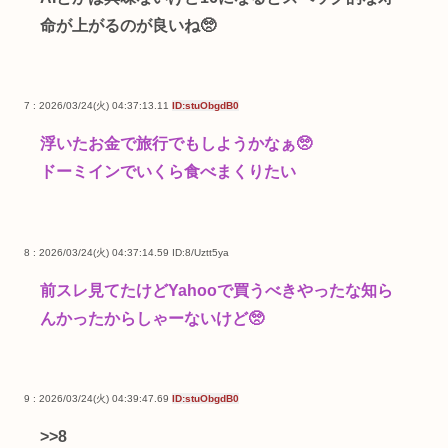
命が上がるのが良いね🥺
7 : 2026/03/24(火) 04:37:13.11
ID:stuObgdB0
浮いたお金で旅行でもしようかなぁ🥺
ドーミインでいくら食べまくりたい
8 : 2026/03/24(火) 04:37:14.59
ID:8/Uztt5ya
前スレ見てたけどYahooで買うべきやったな知ら
んかったからしゃーないけど🥺
9 : 2026/03/24(火) 04:39:47.69
ID:stuObgdB0
>>8