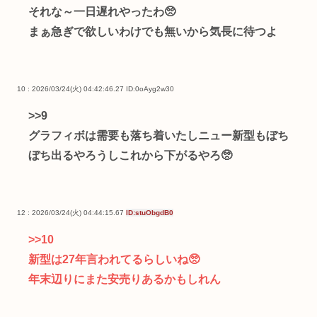
それな～一日遅れやったわ🥺
まぁ急ぎで欲しいわけでも無いから気長に待つよ
10 : 2026/03/24(火) 04:42:46.27
ID:0oAyg2w30
>>9
グラフィボは需要も落ち着いたしニュー新型もぼち
ぼち出るやろうしこれから下がるやろ🥺
12 : 2026/03/24(火) 04:44:15.67
ID:stuObgdB0
>>10
新型は27年言われてるらしいね🥺
年末辺りにまた安売りあるかもしれん