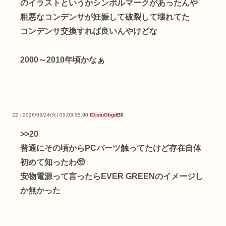
のイラストというかシンボルマークがあったんや
粗悪なコンデンサが妊娠して破裂して壊れてた
コンデンサ交換すれば良いんやけどな
2000～2010年頃かなぁ
22 : 2026/03/24(火) 05:03:55.90
ID:stuObgdB0
>>20
普通にその頃からPCパーツ触ってたけど存在自体
初めて知ったわ🥺
安物電源って言ったらEVER GREENのイメージし
か無かった