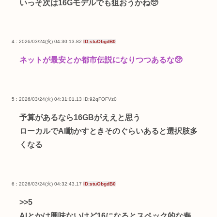
いっそ次は16Gモデルでも狙おうかね🥺
4 : 2026/03/24(火) 04:30:13.82
ID:stuObgdB0
ネットが最安とか都市伝説になりつつあるな🥺
5 : 2026/03/24(火) 04:31:01.13
ID:92qFOFVz0
予算があるなら16GBがええと思う
ローカルでAI動かすときそのぐらいあると選択肢多
くなる
6 : 2026/03/24(火) 04:32:43.17
ID:stuObgdB0
>>5
AIとかは興味ないけど16になるとスペック的な寿