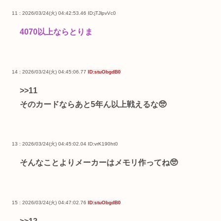
11 : 2026/03/24(火) 04:42:53.46
ID:jTJlpvVc0
4070以上ならとりま
14 : 2026/03/24(火) 04:45:06.77
ID:stuObgdB0
>>11
そのカードならあと5年ん以上戦えるな🥺
13 : 2026/03/24(火) 04:45:02.04
ID:vrK190ht0
そんなことよりメーカーはメモリ作ってね🥺
15 : 2026/03/24(火) 04:47:02.76
ID:stuObgdB0