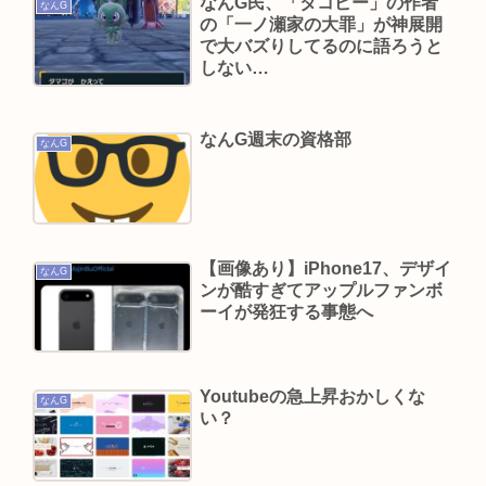
なんG民、「タコピー」の作者
なんG
VIVANTってなに？
の「一ノ瀬家の大罪」が神展開
で大バズりしてるのに語ろうと
中居正広が熊本地震被災地に人知れず多額寄付
しない…
Powered by livedoor 相互RSS
なんG週末の資格部
なんG
【画像あり】iPhone17、デザイ
なんG
ンが酷すぎてアップルファンボ
ーイが発狂する事態へ
Youtubeの急上昇おかしくな
なんG
い？