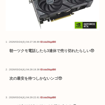
1 : 2026/03/24(火) 04:27:36.99
ID:stuObgdB0
朝一ツクモ電話したら3連休で売り切れたらしい🥺
2 : 2026/03/24(火) 04:28:19.38
ID:stuObgdB0
次の最安を待つしかないンゴ🥺
3 : 2026/03/24(火) 04:29:22.61
ID:stuObgdB0