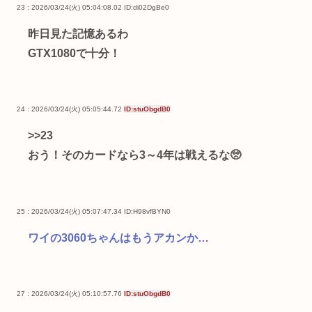
23 : 2026/03/24(火) 05:04:08.02
ID:di02DgBe0
昨日見た記憶あるわ
GTX1080で十分！
24 : 2026/03/24(火) 05:05:44.72
ID:stuObgdB0
>>23
おう！そのカードなら3～4年は戦えるな🥺
25 : 2026/03/24(火) 05:07:47.34
ID:H98vfBYN0
ワイの3060ちゃんはもうアカンか…
27 : 2026/03/24(火) 05:10:57.76
ID:stuObgdB0