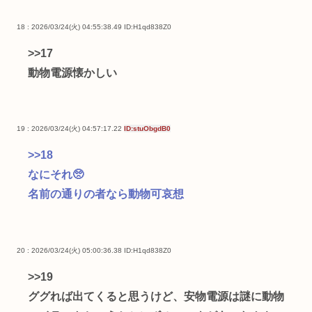
18 : 2026/03/24(火) 04:55:38.49
ID:H1qd838Z0
>>17
動物電源懐かしい
19 : 2026/03/24(火) 04:57:17.22
ID:stuObgdB0
>>18
なにそれ🥺
名前の通りの者なら動物可哀想
20 : 2026/03/24(火) 05:00:36.38
ID:H1qd838Z0
>>19
ググれば出てくると思うけど、安物電源は謎に動物