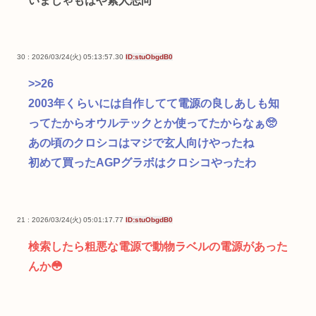
いまじゃもはや素人志向
30 : 2026/03/24(火) 05:13:57.30
ID:stuObgdB0
>>26
2003年くらいには自作してて電源の良しあしも知
ってたからオウルテックとか使ってたからなぁ🥺
あの頃のクロシコはマジで玄人向けやったね
初めて買ったAGPグラボはクロシコやったわ
21 : 2026/03/24(火) 05:01:17.77
ID:stuObgdB0
検索したら粗悪な電源で動物ラベルの電源があった
んか😳