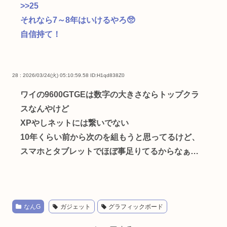
>>25
それなら7～8年はいけるやろ🥺
自信持て！
28 : 2026/03/24(火) 05:10:59.58
ID:H1qd838Z0
ワイの9600GTGEは数字の大きさならトップクラ
スなんやけど
XPやしネットには繋いでない
10年くらい前から次のを組もうと思ってるけど、
スマホとタブレットでほぼ事足りてるからなぁ…
なんG
ガジェット
グラフィックボード