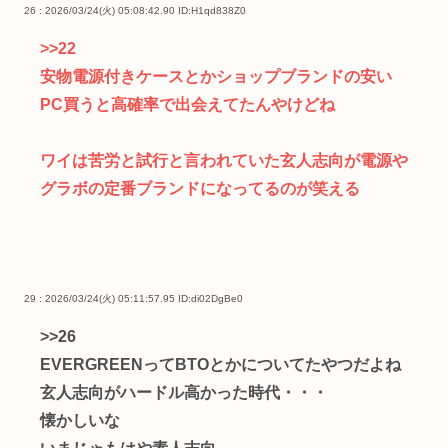
26 : 2026/03/24(火) 05:08:42.90
ID:H1qd838Z0
>>22
安物電源付きケースとかショップブランドの安い
PC買うと高確率で出会えてたんやけどね
ワイは苦労と試行と言われていた玄人志向が電源や
グラボの定番ブランドになってるのが笑える
29 : 2026/03/24(火) 05:11:57.95
ID:di02DgBe0
>>26
EVERGREENってBTOとかについてたやつだよね
玄人志向がハードル高かった時代・・・
懐かしいな