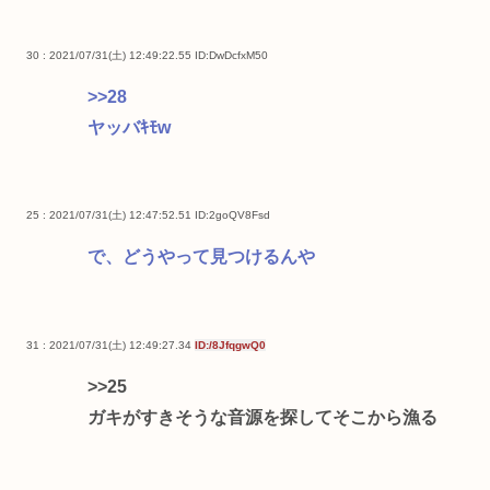
30 : 2021/07/31(土) 12:49:22.55
ID:DwDcfxM50
>>28
ヤッバｷﾓw
25 : 2021/07/31(土) 12:47:52.51
ID:2goQV8Fsd
で、どうやって見つけるんや
31 : 2021/07/31(土) 12:49:27.34
ID:/8JfqgwQ0
>>25
ガキがすきそうな音源を探してそこから漁る