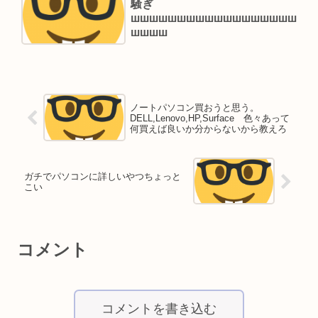
騒ぎ
шшшшшшшшшшшшшшшшшш
шшшш
ノートパソコン買おうと思う。
DELL,Lenovo,HP,Surface 色々あって
何買えば良いか分からないから教えろ
ガチでパソコンに詳しいやつちょっと
こい
コメント
コメントを書き込む