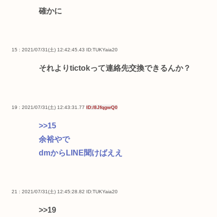
確かに
15 : 2021/07/31(土) 12:42:45.43
ID:TUKYaia20
それよりtictokって連絡先交換できるんか？
19 : 2021/07/31(土) 12:43:31.77
ID:/8JfqgwQ0
>>15
余裕やで
dmからLINE聞けばええ
21 : 2021/07/31(土) 12:45:28.82
ID:TUKYaia20
>>19