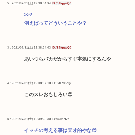
5 : 2021/07/31(土) 12:38:54.94
ID:/8JfqgwQ0
>>2
例えばってどういうことや？
3 : 2021/07/31(土) 12:38:24.63
ID:/8JfqgwQ0
あいつらバカだからすぐ本気にするんや
4 : 2021/07/31(土) 12:38:37.10
ID:ukfFMkPQr
このスレおもしろい😊
6 : 2021/07/31(土) 12:39:28.30
ID:ziOkncIZa
イッチの考える事は天才的やな😊