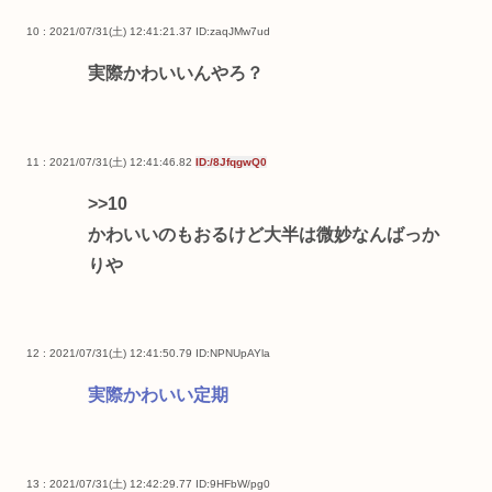
10 : 2021/07/31(土) 12:41:21.37
ID:zaqJMw7ud
実際かわいいんやろ？
11 : 2021/07/31(土) 12:41:46.82
ID:/8JfqgwQ0
>>10
かわいいのもおるけど大半は微妙なんばっか
りや
12 : 2021/07/31(土) 12:41:50.79
ID:NPNUpAYla
実際かわいい定期
13 : 2021/07/31(土) 12:42:29.77
ID:9HFbW/pg0