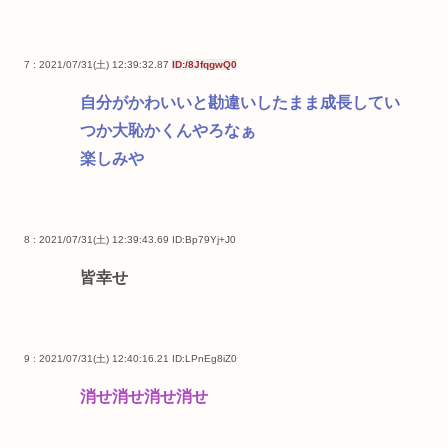
7 : 2021/07/31(土) 12:39:32.87
ID:/8JfqgwQ0
自分がかわいいと勘違いしたまま成長してい
つか大恥かくんやろなぁ
楽しみや
8 : 2021/07/31(土) 12:39:43.69
ID:Bp79Yj+J0
皆幸せ
9 : 2021/07/31(土) 12:40:16.21
ID:LPnEg8iZ0
消せ消せ消せ消せ