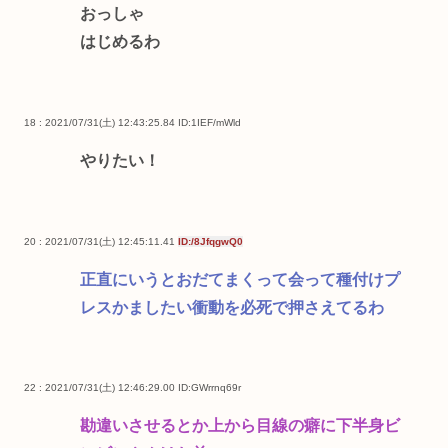
おっしゃ
はじめるわ
18 : 2021/07/31(土) 12:43:25.84
ID:1IEF/mWld
やりたい！
20 : 2021/07/31(土) 12:45:11.41
ID:/8JfqgwQ0
正直にいうとおだてまくって会って種付けプ
レスかましたい衝動を必死で押さえてるわ
22 : 2021/07/31(土) 12:46:29.00
ID:GWrrnq69r
勘違いさせるとか上から目線の癖に下半身ビ