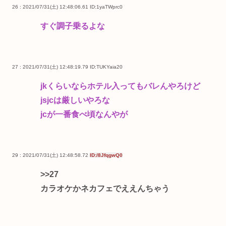
26 : 2021/07/31(土) 12:48:06.61
ID:1yaTWprc0
すぐ調子乗るよな
27 : 2021/07/31(土) 12:48:19.79
ID:TUKYaia20
jkくらいならホテル入ってもバレんやろけど
jsjcは厳しいやろな
jcが一番食べ頃なんやが
29 : 2021/07/31(土) 12:48:58.72
ID:/8JfqgwQ0
>>27
カラオケかネカフェでええんちゃう