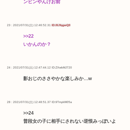
ンビンやんけお前
23 : 2021/07/31(土) 12:46:52.31
ID:/8JfqgwQ0
>>22
いかんのか？
24 : 2021/07/31(土) 12:47:44.12
ID:ZXwbMJ720
影おじのささやかな楽しみか…w
28 : 2021/07/31(土) 12:48:51.37
ID:9TmykW05a
>>24
普段女の子に相手にされない逆恨みっぽいよ