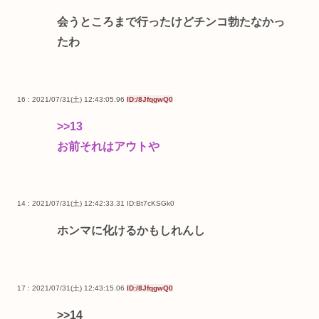
会うところまで行ったけどチンコ勃たなかっ
たわ
16 : 2021/07/31(土) 12:43:05.96
ID:/8JfqgwQ0
>>13
お前それはアウトや
14 : 2021/07/31(土) 12:42:33.31
ID:Bt7cKSGk0
ホンマに化けるかもしれんし
17 : 2021/07/31(土) 12:43:15.06
ID:/8JfqgwQ0
>>14