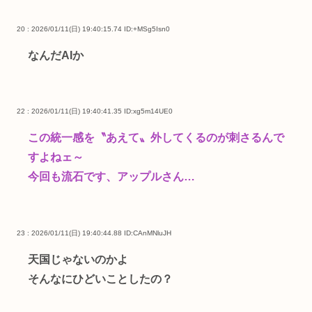
20 : 2026/01/11(日) 19:40:15.74
ID:+MSg5Isn0
なんだAIか
22 : 2026/01/11(日) 19:40:41.35
ID:xg5m14UE0
この統一感を〝あえて〟外してくるのが刺さるんで
すよねェ～
今回も流石です、アップルさん…
23 : 2026/01/11(日) 19:40:44.88
ID:CAnMNluJH
天国じゃないのかよ
そんなにひどいことしたの？