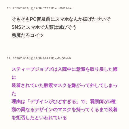
18 : 2026/01/11(日) 19:39:07.14
ID:adxRWhMxa
そもそもPC普及前にスマホなんか拡げたせいで
SNSとスマホで人類は滅びそう
悪魔だろコイツ
19 : 2026/01/11(日) 19:39:14.91
ID:syRoQ2eb0
スティーブジョブズは入院中に意識を取り戻した際
に
装着されていた酸素マスクを嫌がって外してしまっ
た
理由は「デザインがひどすぎる」で、看護師が5種
類の異なるデザインのマスクを持ってくるまで装着
を拒否したといわれている