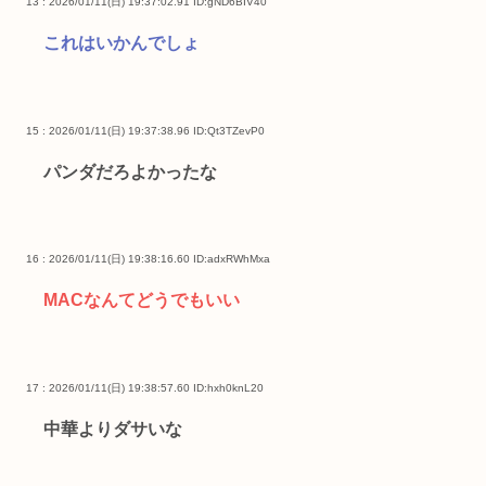
13 : 2026/01/11(日) 19:37:02.91
ID:gND6BIV40
これはいかんでしょ
15 : 2026/01/11(日) 19:37:38.96
ID:Qt3TZevP0
パンダだろよかったな
16 : 2026/01/11(日) 19:38:16.60
ID:adxRWhMxa
MACなんてどうでもいい
17 : 2026/01/11(日) 19:38:57.60
ID:hxh0knL20
中華よりダサいな