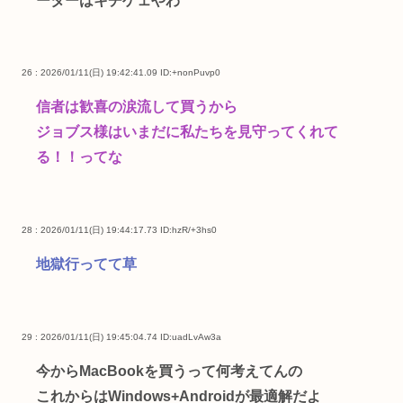
ーターはキチゲェやわ
26 : 2026/01/11(日) 19:42:41.09
ID:+nonPuvp0
信者は歓喜の涙流して買うから
ジョブス様はいまだに私たちを見守ってくれて
る！！ってな
28 : 2026/01/11(日) 19:44:17.73
ID:hzR/+3hs0
地獄行ってて草
29 : 2026/01/11(日) 19:45:04.74
ID:uadLvAw3a
今からMacBookを買うって何考えてんの
これからはWindows+Androidが最適解だよ