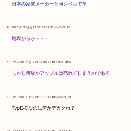
日本の家電メーカーと同レベルで草
9 : 2026/01/11(日) 19:33:58.62
ID:++yY4NcA0
地獄からか・・・
10 : 2026/01/11(日) 19:34:00.20
ID:TJ6HdidC0
しかし何故かアップルは売れてしまうのである
12 : 2026/01/11(日) 19:36:17.19
ID:/Wnxf5Q70
TypE-Cなのに何かデカクね？