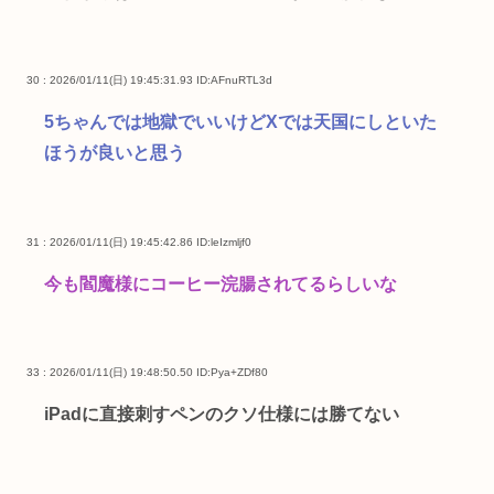
30 : 2026/01/11(日) 19:45:31.93
ID:AFnuRTL3d
5ちゃんでは地獄でいいけどXでは天国にしといた
ほうが良いと思う
31 : 2026/01/11(日) 19:45:42.86
ID:leIzmljf0
今も閻魔様にコーヒー浣腸されてるらしいな
33 : 2026/01/11(日) 19:48:50.50
ID:Pya+ZDf80
iPadに直接刺すペンのクソ仕様には勝てない