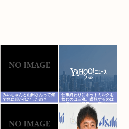
みいちゃんと山田さんって何
仕事終わりにホットミルクを
で急に叩かれだしたの？
飲むのは三流。瞑想するのは
二流。では世界の一流は？