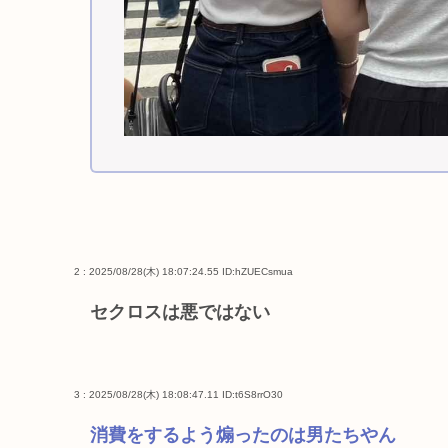
2 : 2025/08/28(木) 18:07:24.55
ID:hZUECsmua
セクロスは悪ではない
3 : 2025/08/28(木) 18:08:47.11
ID:t6S8rrO30
消費をするよう煽ったのは男たちやん