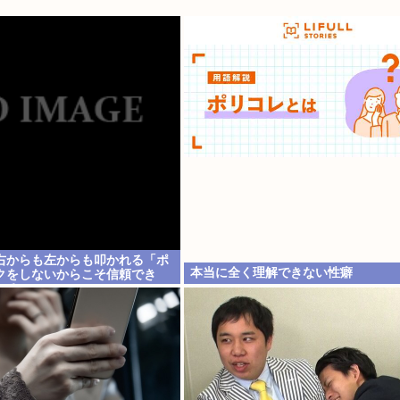
右からも左からも叩かれる「ポ
本当に全く理解できない性癖
クをしないからこそ信頼でき
れるwww