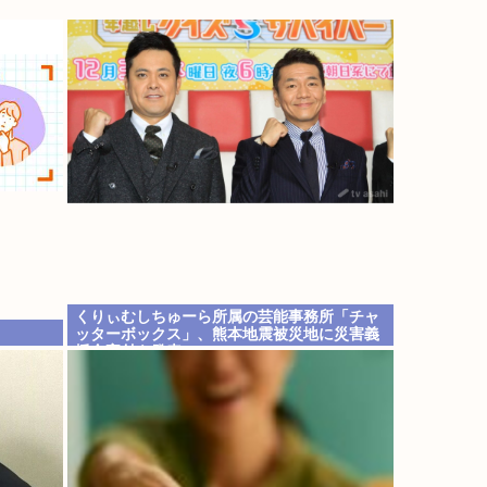
くりぃむしちゅーら所属の芸能事務所「チャ
ッターボックス」、熊本地震被災地に災害義
援金寄付を発表