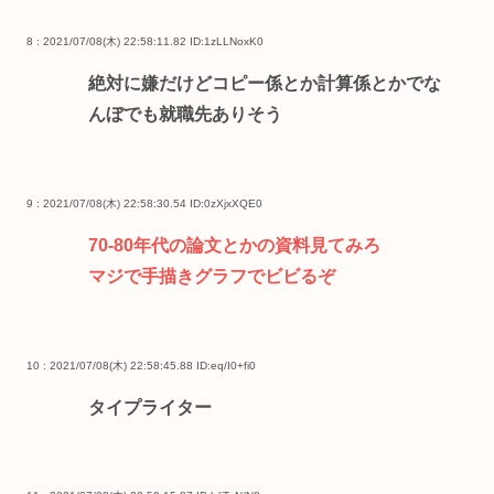
8 : 2021/07/08(木) 22:58:11.82
ID:1zLLNoxK0
絶対に嫌だけどコピー係とか計算係とかでな
んぼでも就職先ありそう
9 : 2021/07/08(木) 22:58:30.54
ID:0zXjxXQE0
70-80年代の論文とかの資料見てみろ
マジで手描きグラフでビビるぞ
10 : 2021/07/08(木) 22:58:45.88
ID:eq/I0+fi0
タイプライター