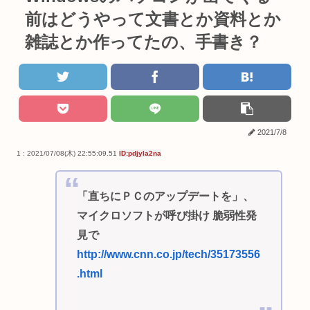
前はどうやって文書とか資料とか
雑誌とか作ってたの、手書き？
2021/7/8
1 : 2021/07/08(木) 22:55:09.51
ID:pdjyla2na
「直ちにＰＣのアップデートを」、
マイクロソフトが呼び掛け 脆弱性発
見で
http://www.cnn.co.jp/tech/35173556
.html