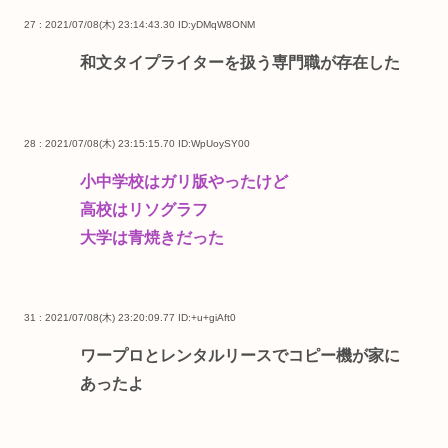
27 : 2021/07/08(木) 23:14:43.30
ID:yDMqW8ONM
和文タイプライターを扱う専門職が存在した
28 : 2021/07/08(木) 23:15:15.70
ID:WpUoySY00
小中学校はガリ版やったけど
高校はリソグラフ
大学は青焼きだった
31 : 2021/07/08(木) 23:20:09.77
ID:+u+giAft0
ワープロとレンタルリースでコピー機が家に
あったよ