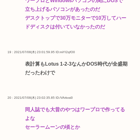
ワープロとWindowsパソコンの間にDOSで
立ち上げるパソコンがあったのだ
デスクトップで30万モニターで10万してハー
ドディスクは付いていなかったのだ
19 : 2021/07/08(木) 23:01:59.95
ID:miYI2qfO0
表計算もLotus 1-2-3なんかDOS時代が全盛期
だったわけで
20 : 2021/07/08(木) 23:02:35.85
ID:/VArkxsi0
同人誌でも大昔のやつはワープロで作ってる
よな
セーラームーンの頃とか