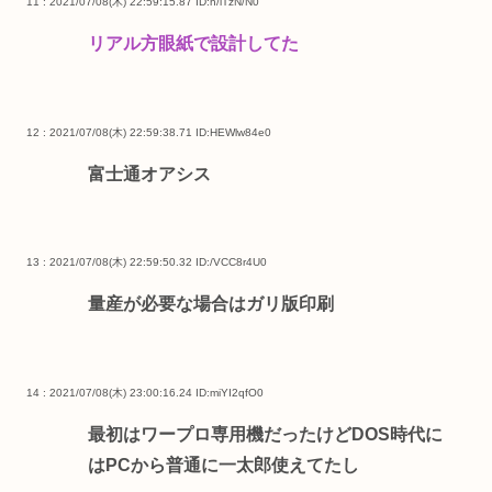
11 : 2021/07/08(木) 22:59:15.87
ID:h/iTzN/N0
リアル方眼紙で設計してた
12 : 2021/07/08(木) 22:59:38.71
ID:HEWlw84e0
富士通オアシス
13 : 2021/07/08(木) 22:59:50.32
ID:/VCC8r4U0
量産が必要な場合はガリ版印刷
14 : 2021/07/08(木) 23:00:16.24
ID:miYI2qfO0
最初はワープロ専用機だったけどDOS時代に
はPCから普通に一太郎使えてたし