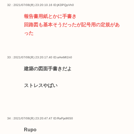
32 : 2021/07/08(木) 23:20:10.16
ID:jKDPQpVh0
報告書用紙とかに手書き
回路図も基本そうだったが記号用の定規があ
った
33 : 2021/07/08(木) 23:20:17.40
ID:aHvtMI1h0
建築の図面手書きだよ
ストレスやばい
34 : 2021/07/08(木) 23:20:47.47
ID:RaPja96S0
Rupo