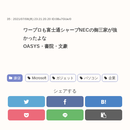
35 : 2021/07/08(木) 23:21:20.20
ID:0Bu7GUe/0
ワープロも富士通シャープNECの御三家が強
かったよな
OASYS・書院・文豪
嫌儲
Microsoft
ガジェット
パソコン
企業
シェアする