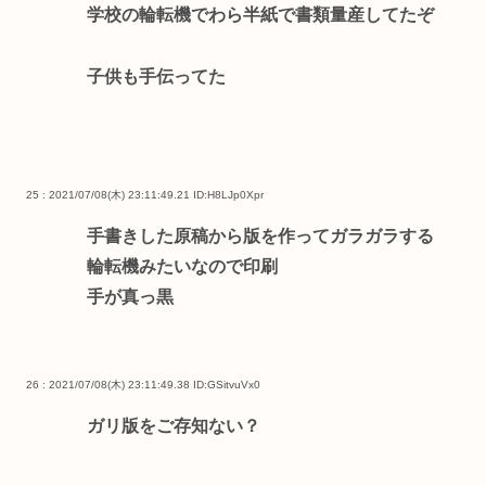
学校の輪転機でわら半紙で書類量産してたぞ
子供も手伝ってた
25 : 2021/07/08(木) 23:11:49.21
ID:H8LJp0Xpr
手書きした原稿から版を作ってガラガラする
輪転機みたいなので印刷
手が真っ黒
26 : 2021/07/08(木) 23:11:49.38
ID:GSitvuVx0
ガリ版をご存知ない？