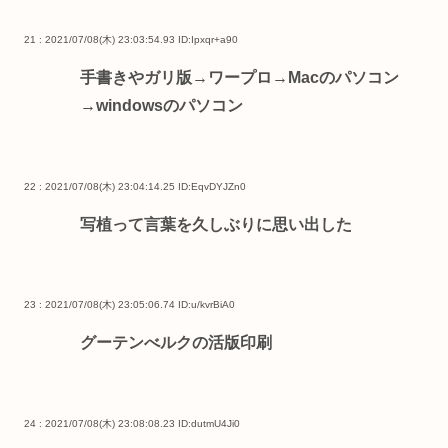
21 : 2021/07/08(木) 23:03:54.93
ID:Ipxqr+a90
手書きやガリ版→ワープロ→Macのパソコン
→windowsのパソコン
22 : 2021/07/08(木) 23:04:14.25
ID:EqvDYJZn0
写植って言葉を久しぶりに思い出した
23 : 2021/07/08(木) 23:05:06.74
ID:u/kvrBiA0
グーテンべルクの活版印刷
24 : 2021/07/08(木) 23:08:08.23
ID:dutmU4Ji0