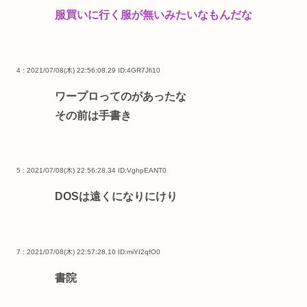
服買いに行く服が無いみたいなもんだな
4 : 2021/07/08(木) 22:56:08.29
ID:4GR7Jfi10
ワープロってのがあったな
その前は手書き
5 : 2021/07/08(木) 22:56:28.34
ID:VghpEANT0
DOSは遠くになりにけり
7 : 2021/07/08(木) 22:57:28.10
ID:miYI2qfO0
書院