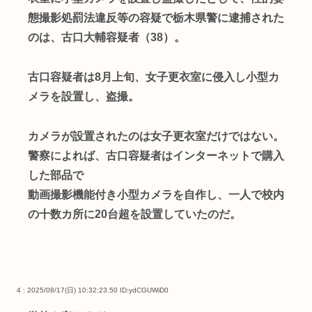
態撮影処罰法違反等の容疑で栃木県警に逮捕された
のは、古口大輔容疑者（38）。
古口容疑者は8月上旬、女子更衣室に侵入し小型カ
メラを設置し、盗撮。
カメラが設置されたのは女子更衣室だけではない。
警察によれば、古口容疑者はインターネットで購入
した部品で
動画撮影機能付き小型カメラを自作し、一人で校内
の十数カ所に20台超を設置していたのだ。
4 : 2025/08/17(日) 10:32:23.50
ID:ydCGUWiD0