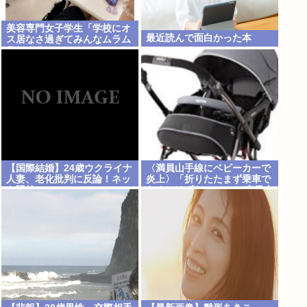
美容専門女子学生「学校にオ
最近読んで面白かった本
ス居なさ過ぎてみんなムラム
ラしてる 」
【国際結婚】24歳ウクライナ
〈満員山手線にベビーカーで
人妻、老化批判に反論！ネッ
炎上〉「折りたたまず乗車で
ト騒然
きる」はずなのに…JR東日本
が示した見解