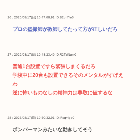
26 : 2025/08/17(日) 10:47:08.91
ID:B2oIflYe0
プロの盗撮師が教師してたって方が正しいだろ
27 : 2025/08/17(日) 10:48:23.40
ID:R2TziNgm0
普通1台設置ですら緊張しまくるだろ
学校中に20台も設置できるそのメンタルがすげえ
わ
逆に怖いものなしの精神力は尊敬に値するな
28 : 2025/08/17(日) 10:50:32.91
ID:lRcq+Ige0
ボンバーマンみたいな動きしてそう