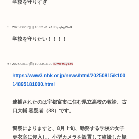
学校を守りすぎ
5 : 2025/08/17(日) 10:32:41.74
ID:pqhjylNw0
学校を守りたい！！！！
6 : 2025/08/17(日) 10:33:14.20
ID:wFtfEy4c0
https://www3.nhk.or.jp/news/html/20250815/k100
14895181000.html
逮捕されたのは宇都宮市に住む県立高校の教諭、古
口大輔 容疑者（38）です。
警察によりますと、8月上旬、勤務する学校の女子
更衣室に侵入し、小型カメラを設置して盗撮した疑