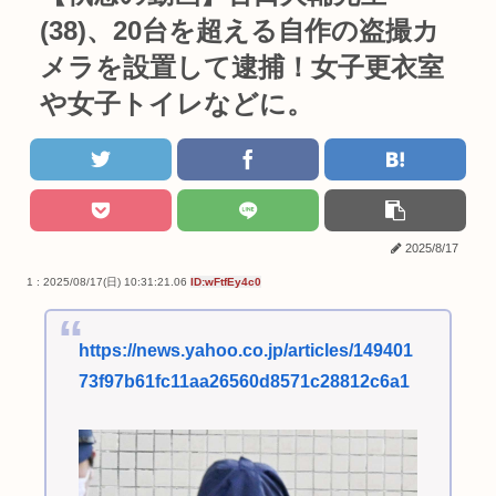
(38)、20台を超える自作の盗撮カ
メラを設置して逮捕！女子更衣室
や女子トイレなどに。
2025/8/17
1 : 2025/08/17(日) 10:31:21.06
ID:wFtfEy4c0
https://news.yahoo.co.jp/articles/149401
73f97b61fc11aa26560d8571c28812c6a1