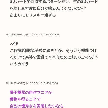
SDカードで回収するパターンだと、空のSDカード
を差し直す度に自分が映るんじゃないのか？
あまりにもリスキー過ぎる
18 : 2025/08/17(日) 10:38:45.51
ID:ryXyUO5e0
>>15
これ撮影開始1分後に録画とか、そういう機能つけ
るだけで余裕で回避できそうなのに無いんかねそう
いうカメラ
16 : 2025/08/17(日) 10:37:34.98
ID:xEir6Z2G0
電子機器の自作マニアか
獲物を得ることで
自己の優秀さを実感したいなら