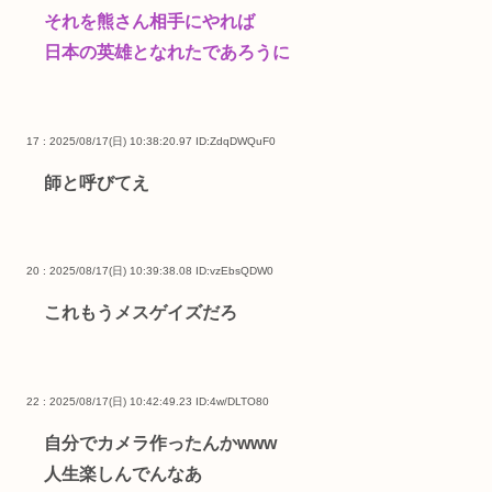
それを熊さん相手にやれば
日本の英雄となれたであろうに
17 : 2025/08/17(日) 10:38:20.97
ID:ZdqDWQuF0
師と呼びてえ
20 : 2025/08/17(日) 10:39:38.08
ID:vzEbsQDW0
これもうメスゲイズだろ
22 : 2025/08/17(日) 10:42:49.23
ID:4w/DLTO80
自分でカメラ作ったんかwww
人生楽しんでんなあ