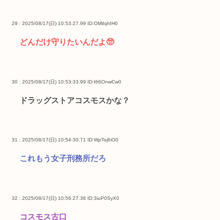
29 : 2025/08/17(日) 10:53:27.99
ID:OMiIqhIH0
どんだけ守りたいんだよ🥺
30 : 2025/08/17(日) 10:53:33.99
ID:I66OnwCw0
ドラッグストアコスモスかな？
31 : 2025/08/17(日) 10:54:30.71
ID:WpToj6iO0
これもう女子刑務所だろ
32 : 2025/08/17(日) 10:56:27.36
ID:3iuP0SyX0
コスモス古口