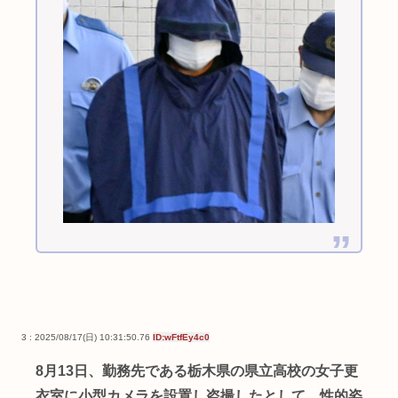
3 : 2025/08/17(日) 10:31:50.76
ID:wFtfEy4c0
8月13日、勤務先である栃木県の県立高校の女子更
衣室に小型カメラを設置し盗撮したとして、性的姿