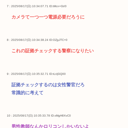
7 : 2025/08/17(日) 10:34:07.71
ID:tMcn+Gt/0
カメラて一つ一つ電源必要だろうに
8 : 2025/08/17(日) 10:34:38.24
ID:OZjyJTC+0
これの証拠チェックする警察になりたい
9 : 2025/08/17(日) 10:35:32.71
ID:tLt/jGQ00
証拠チェックするのは女性警官だろ
常識的に考えて
10 : 2025/08/17(日) 10:35:33.78
ID:xMgH8XvC0
男性教師なんかロリコンしかいないよ