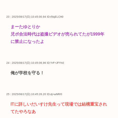
23 : 2025/08/17(日) 10:45:00.94
ID:t5bjELCH0
まーたゆとりか
児ポ合法時代は盗撮ビデオが売られてたが1999年
に禁止になったよ
24 : 2025/08/17(日) 10:45:06.96
ID:YrF+JFYh0
俺が学校を守る！
25 : 2025/08/17(日) 10:45:26.20
ID:dj+aiNR/0
ITに詳しいだいすけ先生って現場では結構重宝され
てたやろなあ