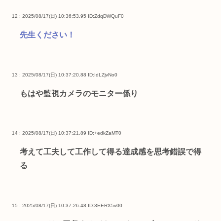
12 : 2025/08/17(日) 10:36:53.95
ID:ZdqDWQuF0
先生ください！
13 : 2025/08/17(日) 10:37:20.88
ID:IdLZjvNo0
もはや監視カメラのモニター係り
14 : 2025/08/17(日) 10:37:21.89
ID:+edkZaMT0
考えて工夫して工作して得る達成感を思考錯誤で得
る
15 : 2025/08/17(日) 10:37:26.48
ID:3EERX5v00