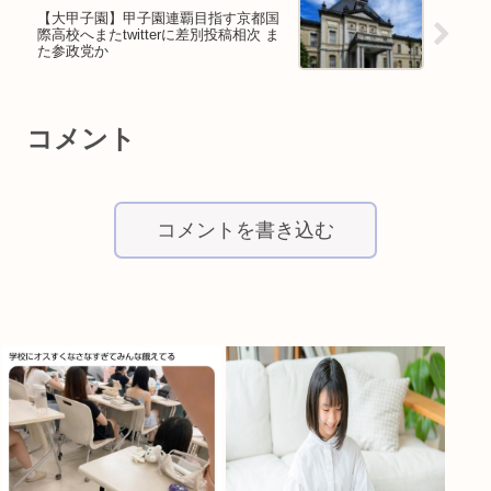
【大甲子園】甲子園連覇目指す京都国
際高校へまたtwitterに差別投稿相次 ま
た参政党か
コメント
コメントを書き込む