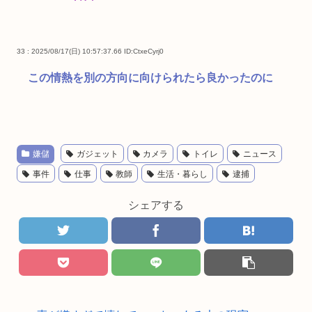
33 : 2025/08/17(日) 10:57:37.66
ID:CtxeCyrj0
この情熱を別の方向に向けられたら良かったのに
嫌儲
ガジェット
カメラ
トイレ
ニュース
事件
仕事
教師
生活・暮らし
逮捕
シェアする