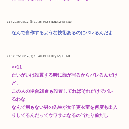
11 : 2025/08/17(日) 10:35:40.55
ID:E4vPwPNa0
なんで自作するような技術あるのにバレるんだよ
21 : 2025/08/17(日) 10:40:49.31
ID:y1ZjO3Ox0
>>11
たいがいは設置する時に顔が写るからバレるんだけ
ど、
この人の場合20台も設置してればそれだけでバレ
るわな
なんで用もない男の先生が女子更衣室を何度も出入
りしてるんだってウワサになるの当たり前だし