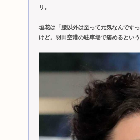
リ。
垣花は「腰以外は至って元気なんです
けど。羽田空港の駐車場で痛めるとい