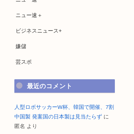
ニュー速＋
ビジネスニュース+
嫌儲
芸スポ
最近のコメント
人型ロボサッカーW杯、韓国で開催、7割
中国製 発案国の日本製は見当たらず
に
匿名
より