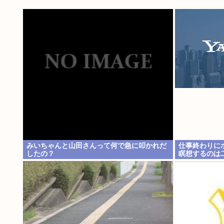
みいちゃんと山田さんって何で急に叩かれだ
仕事終わりに
したの？
瞑想するのは