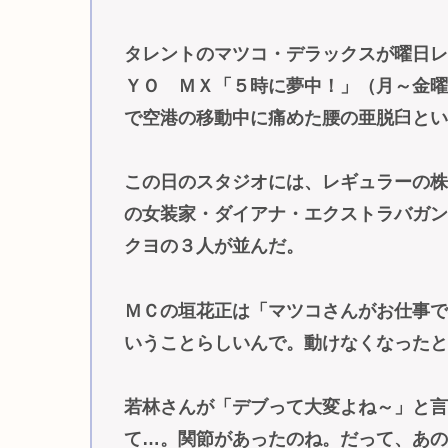
タレントのマツコ・デラックスが曜日
ＹＯ ＭＸ「５時に夢中！」（月～金
で空港の移動中に痛めた腰の亜脱臼と
この日のスタジオには、レギュラーの
の女装家・ダイアナ・エクストラバガ
クヨの３人が並んだ。
ＭＣの垣花正は「マツコさんがお仕事
いうことらしいんで。動けなくなった
若林さんが「デブって大変よね～」と
て…。関節があったのね。だって、あ