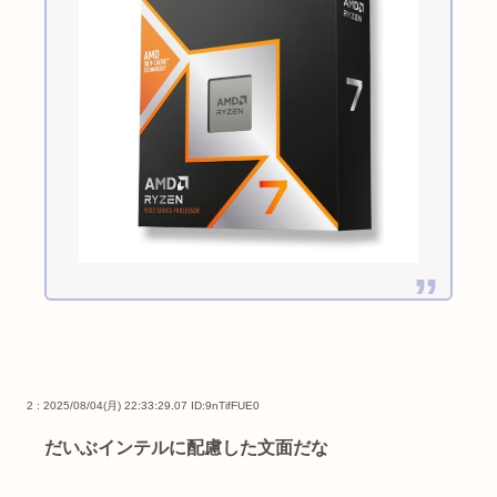
2 : 2025/08/04(月) 22:33:29.07
ID:9nTifFUE0
だいぶインテルに配慮した文面だな