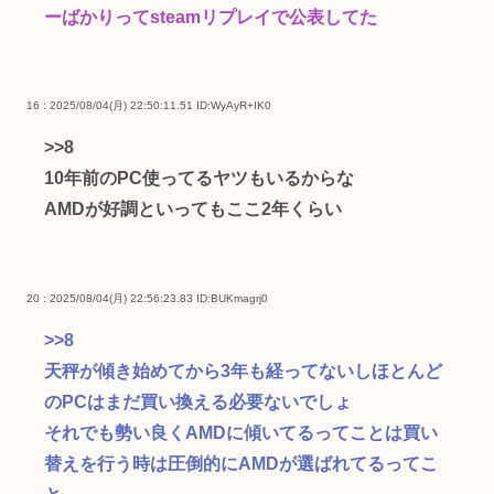
ーばかりってsteamリプレイで公表してた
16 : 2025/08/04(月) 22:50:11.51
ID:WyAyR+IK0
>>8
10年前のPC使ってるヤツもいるからな
AMDが好調といってもここ2年くらい
20 : 2025/08/04(月) 22:56:23.83
ID:BUKmagrj0
>>8
天秤が傾き始めてから3年も経ってないしほとんど
のPCはまだ買い換える必要ないでしょ
それでも勢い良くAMDに傾いてるってことは買い
替えを行う時は圧倒的にAMDが選ばれてるってこ