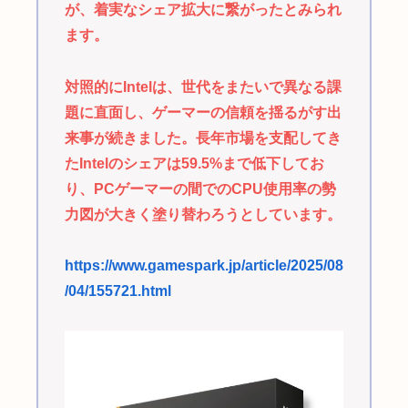
が、着実なシェア拡大に繋がったとみられ
ます。
対照的にIntelは、世代をまたいで異なる課
題に直面し、ゲーマーの信頼を揺るがす出
来事が続きました。長年市場を支配してき
たIntelのシェアは59.5%まで低下してお
り、PCゲーマーの間でのCPU使用率の勢
力図が大きく塗り替わろうとしています。
https://www.gamespark.jp/article/2025/08
/04/155721.html