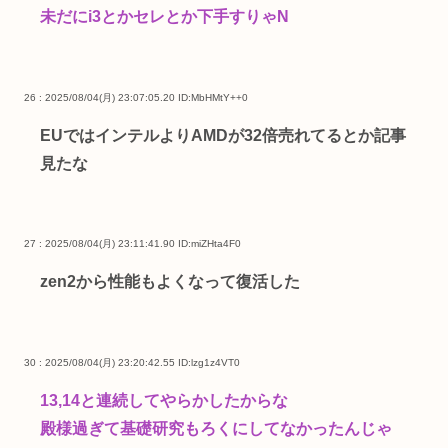
未だにi3とかセレとか下手すりゃN
26 : 2025/08/04(月) 23:07:05.20
ID:MbHMtY++0
EUではインテルよりAMDが32倍売れてるとか記事
見たな
27 : 2025/08/04(月) 23:11:41.90
ID:miZHta4F0
zen2から性能もよくなって復活した
30 : 2025/08/04(月) 23:20:42.55
ID:lzg1z4VT0
13,14と連続してやらかしたからな
殿様過ぎて基礎研究もろくにしてなかったんじゃ