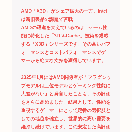
AMD「X3D」がシェア拡大の一方、Intel
は新旧製品の課題で苦戦
AMDの躍進を支えているのは、ゲーム性
能に特化した「3D V-Cache」技術を搭載
する「X3D」シリーズです。その高いパフ
ォーマンスとコストパフォーマンスでゲー
マーから絶大な支持を獲得しています。
2025年1月にはAMD関係者が「フラグシッ
プモデルは上位モデルとゲーミング性能に
大差がない」と発言したことも、その評価
をさらに高めました。結果として、性能を
重視するゲーマーにとって定番の選択肢と
しての地位を確立し、世界的に高い需要を
維持し続けています。この安定した高評価