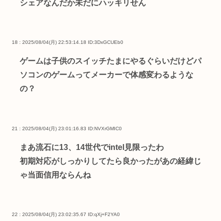
シェアなんだか未だにハッキリせん
18 : 2025/08/04(月) 22:53:14.18
ID:3DxGCUEb0
ゲームは子供のスイッチたまにやるぐらいだけどパ
ソコンのゲームってメーカーで体感変わるような
の？
21 : 2025/08/04(月) 23:01:16.83
ID:NVXrGMIC0
まあ流石に13、14世代でintel見限ったわ
初期対応がしっかりしてたら良かったがあの経緯じ
ゃ当面信用ならんね
22 : 2025/08/04(月) 23:02:35.67
ID:qXj+F2YA0