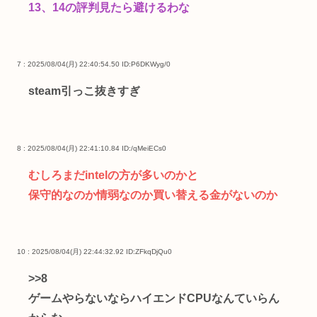
13、14の評判見たら避けるわな
7 : 2025/08/04(月) 22:40:54.50
ID:P6DKWyg/0
steam引っこ抜きすぎ
8 : 2025/08/04(月) 22:41:10.84
ID:/qMeiECs0
むしろまだintelの方が多いのかと
保守的なのか情弱なのか買い替える金がないのか
10 : 2025/08/04(月) 22:44:32.92
ID:ZFkqDjQu0
>>8
ゲームやらないならハイエンドCPUなんていらん