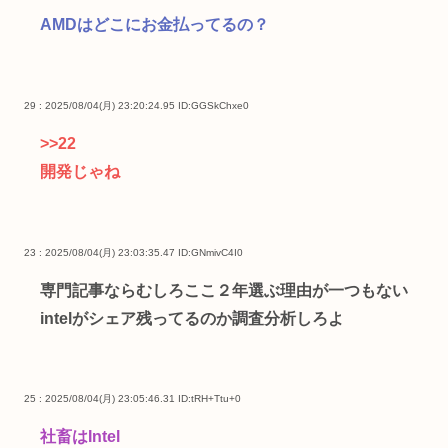
AMDはどこにお金払ってるの？
29 : 2025/08/04(月) 23:20:24.95
ID:GGSkChxe0
>>22
開発じゃね
23 : 2025/08/04(月) 23:03:35.47
ID:GNmivC4I0
専門記事ならむしろここ２年選ぶ理由が一つもない
intelがシェア残ってるのか調査分析しろよ
25 : 2025/08/04(月) 23:05:46.31
ID:tRH+Ttu+0
社畜はIntel