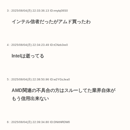
3 : 2025/08/04(月) 22:33:36.13
ID:rmylq08S0
インテル信者だったがアムド買ったわ
4 : 2025/08/04(月) 22:34:23.49
ID:tCNzb3re0
Intelは逝ってる
5 : 2025/08/04(月) 22:38:50.96
ID:w2YGzJea0
AMD関連の不具合の方はスルーしてた業界自体が
もう信用出来ない
6 : 2025/08/04(月) 22:39:34.80
ID:DNItNRDW0