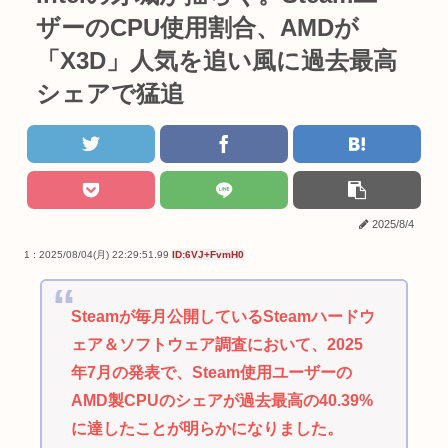
ザーのCPU使用割合、AMDが
「X3D」人気を追い風に過去最高
シェアで猛追
2025/8/4
1 : 2025/08/04(月) 22:29:51.99
ID:6VJ+FvmH0
Steamが毎月公開しているSteamハードウ
ェア＆ソフトウェア調査において、2025
年7月の発表で、Steam使用ユーザーの
AMD製CPUのシェアが過去最高の40.39%
に達したことが明らかになりました。