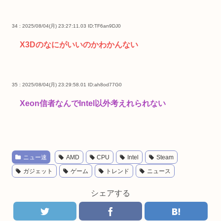
34 : 2025/08/04(月) 23:27:11.03
ID:TF6an9DJ0
X3Dのなにがいいのかわかんない
35 : 2025/08/04(月) 23:29:58.01
ID:ah8od77G0
Xeon信者なんでIntel以外考えれられない
ニュー速
AMD
CPU
Intel
Steam
ガジェット
ゲーム
トレンド
ニュース
シェアする