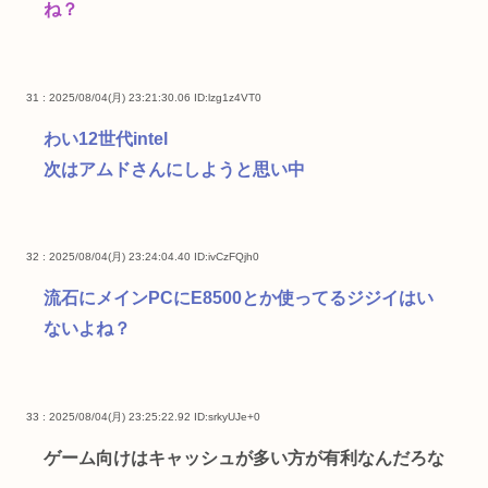
ね？
31 : 2025/08/04(月) 23:21:30.06
ID:lzg1z4VT0
わい12世代intel
次はアムドさんにしようと思い中
32 : 2025/08/04(月) 23:24:04.40
ID:ivCzFQjh0
流石にメインPCにE8500とか使ってるジジイはい
ないよね？
33 : 2025/08/04(月) 23:25:22.92
ID:srkyUJe+0
ゲーム向けはキャッシュが多い方が有利なんだろな