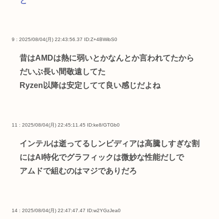
と
9 : 2025/08/04(月) 22:43:56.37
ID:Z+4BWibS0
昔はAMDは熱に弱いとかなんとか言われてたから
だいぶ長い間敬遠してた
Ryzen以降は安定してて良い感じだよね
11 : 2025/08/04(月) 22:45:11.45
ID:ke8/GTGb0
インテルは逝ってるしンビディアは高騰しすぎな割
にはAI特化でグラフィックは微妙な性能だしで
アムドで組むのはマジでありだろ
14 : 2025/08/04(月) 22:47:47.47
ID:w2YGzJea0