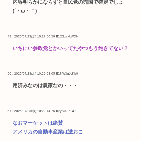
内容明らかにならずと自民党の売国で確定でしょ
(´・ω・｀)
49 : 2025/07/23(水) 10:28:50.59
ID:2SzexkWQH
いちにい参政党とかいってたやつもう飽きてない？
50 : 2025/07/23(水) 10:29:08.05
ID:NW3qJcKb0
用済みなのは農家なの・・・
51 : 2025/07/23(水) 10:29:14.76
ID:ytw6LhGO0
なおマーケットは絶賛
アメリカの自動車産業は激おこ