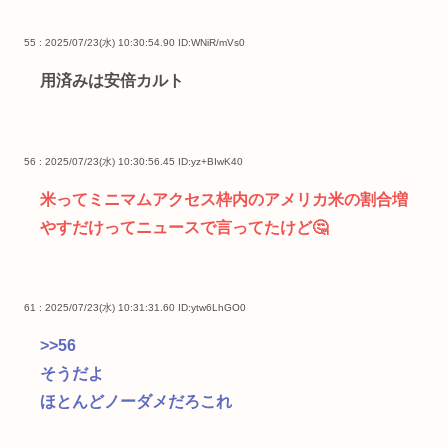
55 : 2025/07/23(水) 10:30:54.90
ID:WNiR/mVs0
用済みは安倍カルト
56 : 2025/07/23(水) 10:30:56.45
ID:yz+BIwK40
米ってミニマムアクセス枠内のアメリカ米の割合増
やすだけってニュースで言ってたけど🤔
61 : 2025/07/23(水) 10:31:31.60
ID:ytw6LhGO0
>>56
そうだよ
ほとんどノーダメだろこれ