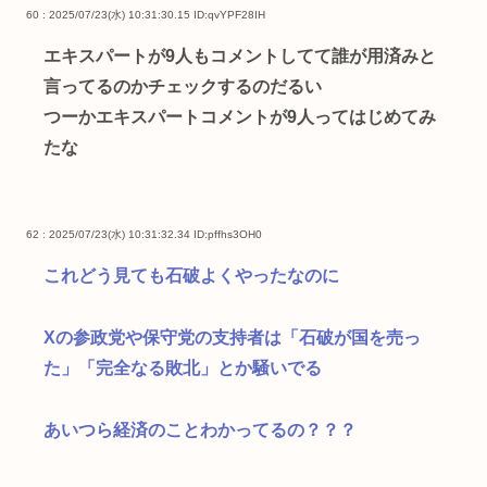
60 : 2025/07/23(水) 10:31:30.15
ID:qvYPF28IH
エキスパートが9人もコメントしてて誰が用済みと
言ってるのかチェックするのだるい
つーかエキスパートコメントが9人ってはじめてみ
たな
62 : 2025/07/23(水) 10:31:32.34
ID:pffhs3OH0
これどう見ても石破よくやったなのに
Xの参政党や保守党の支持者は「石破が国を売っ
た」「完全なる敗北」とか騒いでる
あいつら経済のことわかってるの？？？