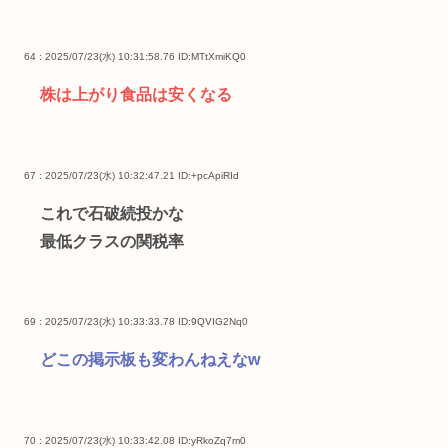
64 : 2025/07/23(水) 10:31:58.76
ID:MTtXmiKQ0
株は上がり食品は安くなる
67 : 2025/07/23(水) 10:32:47.21
ID:+pcApiRId
これで石破続投かな
最低クラスの関税率
69 : 2025/07/23(水) 10:33:33.78
ID:9QVIG2Nq0
どこの掲示板も変わんねえなw
70 : 2025/07/23(水) 10:33:42.08
ID:yRkoZq7m0