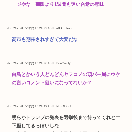
ージやな 期限より1週間も速い合意の意味
46 : 2025/07/23(水) 10:28:22.06
ID:o8Bfhohop
高市も期待されすぎて大変だな
47 : 2025/07/23(水) 10:28:26.88
ID:DdeOezJj0
白鳥とかいう人どんどんヤフコメの頭パー層にウケ
の言いコメント狙いになってないか？
48 : 2025/07/23(水) 10:28:49.98
ID:REzDhjOU0
明らかトランプの発表を選挙後まで待ってくれと土
下座してるっぽいしな