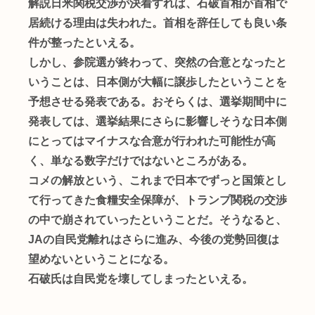
解説日米関税交渉が決着すれば、石破首相が首相で
居続ける理由は失われた。首相を辞任しても良い条
件が整ったといえる。
しかし、参院選が終わって、突然の合意となったと
いうことは、日本側が大幅に譲歩したということを
予想させる発表である。おそらくは、選挙期間中に
発表しては、選挙結果にさらに影響しそうな日本側
にとってはマイナスな合意が行われた可能性が高
く、単なる数字だけではないところがある。
コメの解放という、これまで日本でずっと国策とし
て行ってきた食糧安全保障が、トランプ関税の交渉
の中で崩されていったということだ。そうなると、
JAの自民党離れはさらに進み、今後の党勢回復は
望めないということになる。
石破氏は自民党を壊してしまったといえる。