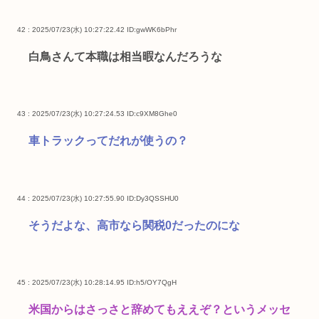
42 : 2025/07/23(水) 10:27:22.42
ID:gwWK6bPhr
白鳥さんて本職は相当暇なんだろうな
43 : 2025/07/23(水) 10:27:24.53
ID:c9XM8Ghe0
車トラックってだれが使うの？
44 : 2025/07/23(水) 10:27:55.90
ID:Dy3QSSHU0
そうだよな、高市なら関税0だったのにな
45 : 2025/07/23(水) 10:28:14.95
ID:h5/OY7QgH
米国からはさっさと辞めてもええぞ？というメッセ