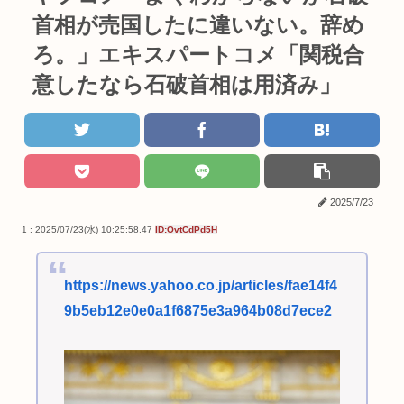
首相が売国したに違いない。辞め
ろ。」エキスパートコメ「関税合
意したなら石破首相は用済み」
2025/7/23
1 : 2025/07/23(水) 10:25:58.47
ID:OvtCdPd5H
https://news.yahoo.co.jp/articles/fae14f4
9b5eb12e0e0a1f6875e3a964b08d7ece2