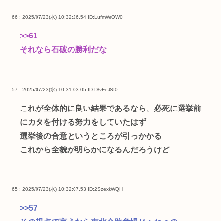
66 : 2025/07/23(水) 10:32:26.54
ID:LufmWrOW0
>>61
それなら石破の勝利だな
57 : 2025/07/23(水) 10:31:03.05
ID:D/vFeJSf0
これが全体的に良い結果であるなら、必死に選挙前
にカタを付ける努力をしていたはず
選挙後の合意というところが引っかかる
これから全貌が明らかになるんだろうけど
65 : 2025/07/23(水) 10:32:07.53
ID:2SzexkWQH
>>57