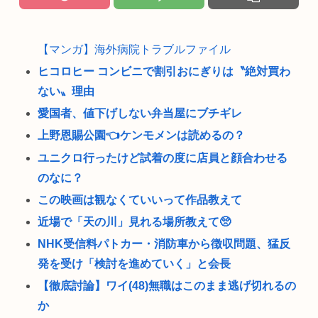
【マンガ】海外病院トラブルファイル
ヒコロヒー コンビニで割引おにぎりは〝絶対買わ
ない〟理由
愛国者、値下げしない弁当屋にブチギレ
上野恩賜公園👈ケンモメンは読めるの？
ユニクロ行ったけど試着の度に店員と顔合わせる
のなに？
この映画は観なくていいって作品教えて
近場で「天の川」見れる場所教えて🥺
NHK受信料パトカー・消防車から徴収問題、猛反
発を受け「検討を進めていく」と会長
【徹底討論】ワイ(48)無職はこのまま逃げ切れるの
か