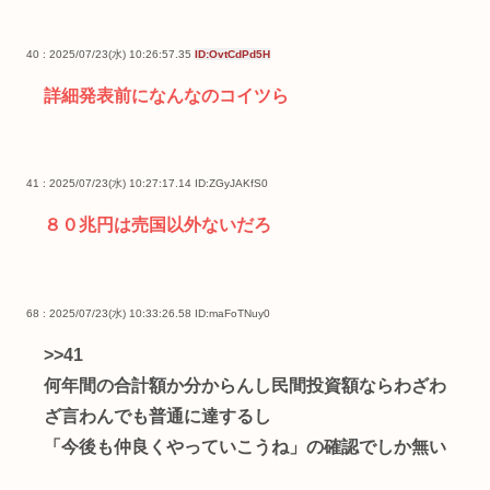
40 : 2025/07/23(水) 10:26:57.35
ID:OvtCdPd5H
詳細発表前になんなのコイツら
41 : 2025/07/23(水) 10:27:17.14
ID:ZGyJAKfS0
８０兆円は売国以外ないだろ
68 : 2025/07/23(水) 10:33:26.58
ID:maFoTNuy0
>>41
何年間の合計額か分からんし民間投資額ならわざわ
ざ言わんでも普通に達するし
「今後も仲良くやっていこうね」の確認でしか無い