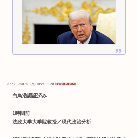
37 : 2025/07/23(水) 10:26:32.20
ID:OvtCdPd5H
白鳥浩認証済み
1時間前
法政大学大学院教授／現代政治分析