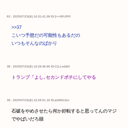
63 : 2025/07/23(水) 10:31:41.09
ID:2++SPc5P0
>>37
こいつ予想だの可能性もあるだの
いつもそんなのばかり
38 : 2025/07/23(水) 10:26:46.96
ID:C1LLm2ib0
トランプ「よし､セカンドポチにしてやる
39 : 2025/07/23(水) 10:26:51.16
ID:arG9S13nr
石破をやめさせたら何か好転すると思ってんのマジ
でやばいだろ頭