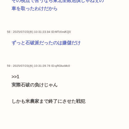
その視点で言うなら東北全敗危惧じゃねぇの
車を取ったわけだから
58 : 2025/07/23(水) 10:31:23.94
ID:MTtXmiKQ0
ずっと石破派だったのは嫌儲だけ
59 : 2025/07/23(水) 10:31:29.76
ID:qRGlvxMc0
>>1
実際石破の負けじゃん
しかも米農家まで終了にさせた戦犯