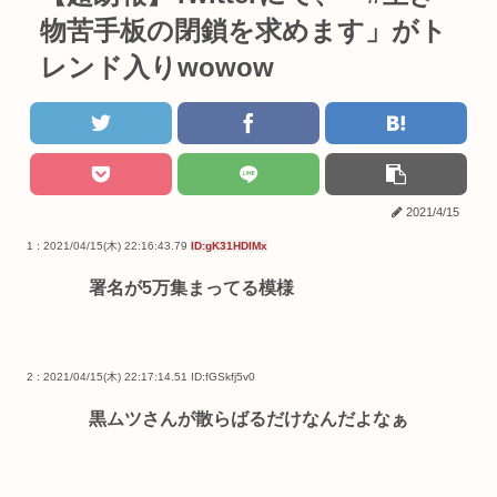
物苦手板の閉鎖を求めます」がト
レンド入りwowow
2021/4/15
1 : 2021/04/15(木) 22:16:43.79
ID:gK31HDIMx
署名が5万集まってる模様
2 : 2021/04/15(木) 22:17:14.51
ID:fGSkfj5v0
黒ムツさんが散らばるだけなんだよなぁ