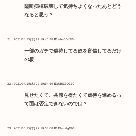
隔離病棟破壊して気持ちよくなったあとどう
なると思う？
21 : 2021/04/15(木) 22:19:45.78
ID:wbu50dSl0
一部のガチで虐待してる奴を盲信してるだけ
の板
22 : 2021/04/15(木) 22:19:54.59
ID:UIhZ6O370
見せたくて、共感を得たくて虐待を進めるっ
て面は否定できないのでは？
23 : 2021/04/15(木) 22:19:58.08
ID:DlwmdgD60