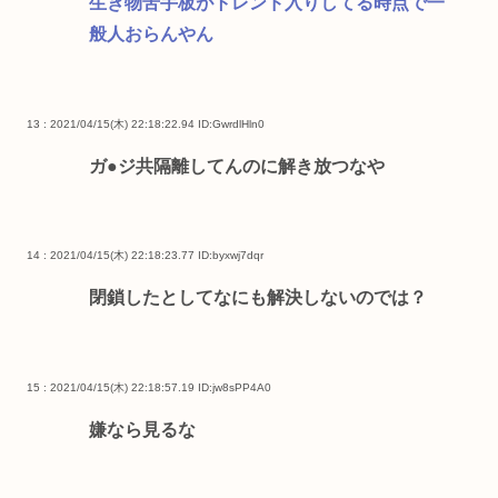
生き物苦手板がトレンド入りしてる時点で一
般人おらんやん
13 : 2021/04/15(木) 22:18:22.94
ID:GwrdlHln0
ガ●ジ共隔離してんのに解き放つなや
14 : 2021/04/15(木) 22:18:23.77
ID:byxwj7dqr
閉鎖したとしてなにも解決しないのでは？
15 : 2021/04/15(木) 22:18:57.19
ID:jw8sPP4A0
嫌なら見るな