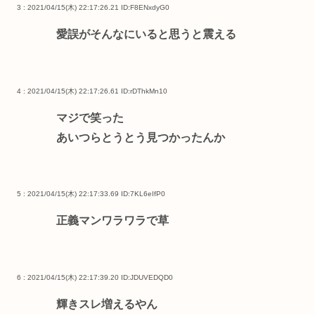
3 : 2021/04/15(木) 22:17:26.21
ID:F8ENxdyG0
愛誤がそんなにいると思うと震える
4 : 2021/04/15(木) 22:17:26.61
ID:rDThkMn10
マジで笑った
あいつらとうとう見つかったんか
5 : 2021/04/15(木) 22:17:33.69
ID:7KL6eIfP0
正義マンワラワラで草
6 : 2021/04/15(木) 22:17:39.20
ID:JDUVEDQD0
輝きスレ増えるやん