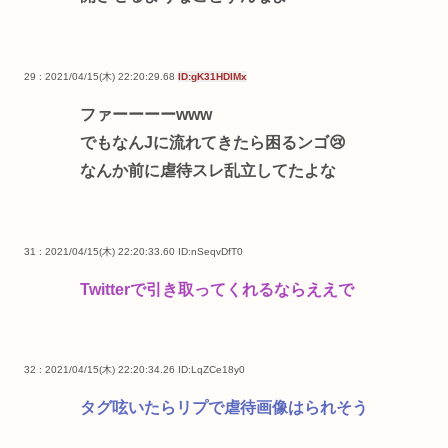
29 : 2021/04/15(木) 22:20:29.68
ID:gK31HDIMx
ファーーーーwww
でもなんJに流れてきたら困るンゴ😢
なんか前に虐待スレ乱立してたよな
31 : 2021/04/15(木) 22:20:33.60
ID:nSeqvDfT0
Twitterで引き取ってくれるならええで
32 : 2021/04/15(木) 22:20:34.26
ID:LqZCe18y0
タグ呟いたらリプで虐待画像はられそう