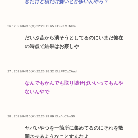
きだけど猫だけ嫌いとか多いんやろ？
26 : 2021/04/15(木) 22:20:12.65
ID:u2KMTNlCa
だいぶ昔から潰そうとしてるのにいまだ健在
の時点で結果はお察しや
27 : 2021/04/15(木) 22:20:28.32
ID:LPFCqCAud
なんでもかんでも取り壊せばいいってもんや
ないんやで
28 : 2021/04/15(木) 22:20:29.09
ID:a/IuC7mS0
ヤバいやつを一箇所に集めてるのにそれを散
開させるようなことすんなよ