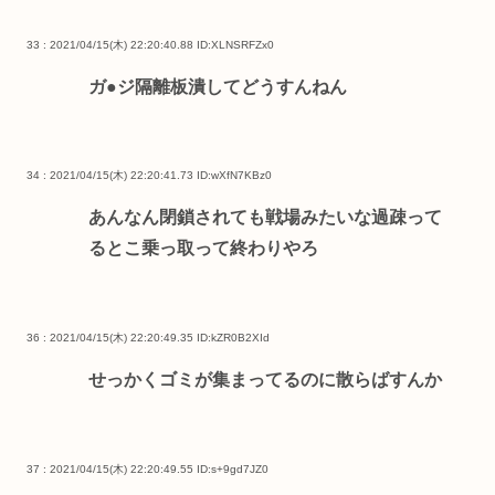
33 : 2021/04/15(木) 22:20:40.88
ID:XLNSRFZx0
ガ●ジ隔離板潰してどうすんねん
34 : 2021/04/15(木) 22:20:41.73
ID:wXfN7KBz0
あんなん閉鎖されても戦場みたいな過疎って
るとこ乗っ取って終わりやろ
36 : 2021/04/15(木) 22:20:49.35
ID:kZR0B2XId
せっかくゴミが集まってるのに散らばすんか
37 : 2021/04/15(木) 22:20:49.55
ID:s+9gd7JZ0