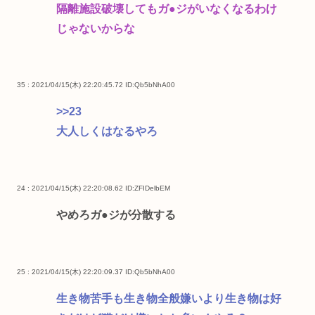
隔離施設破壊してもガ●ジがいなくなるわけ
じゃないからな
35 : 2021/04/15(木) 22:20:45.72
ID:Qb5bNhA00
>>23
大人しくはなるやろ
24 : 2021/04/15(木) 22:20:08.62
ID:ZFIDelbEM
やめろガ●ジが分散する
25 : 2021/04/15(木) 22:20:09.37
ID:Qb5bNhA00
生き物苦手も生き物全般嫌いより生き物は好