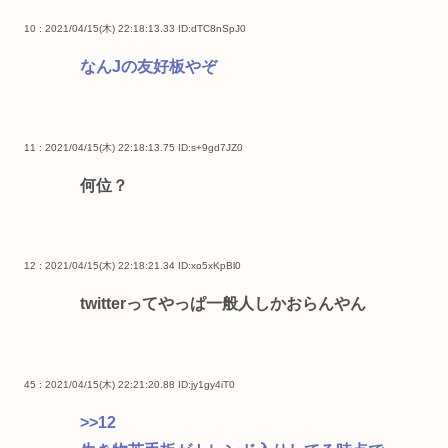
10 : 2021/04/15(木) 22:18:13.33
ID:dTC8nSpJ0
なんJの友好板やぞ
11 : 2021/04/15(木) 22:18:13.75
ID:s+9gd7JZ0
何位？
12 : 2021/04/15(木) 22:18:21.34
ID:xo5xKpBl0
twitterってやっぱ一般人しかおらんやん
45 : 2021/04/15(木) 22:21:20.88
ID:jy1gy4iT0
>>12