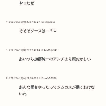
やったぜ
7 : 2021/04/15(木) 22:17:43.27
ID:FvkkyceDr
そそそソースは…？ｗ
8 : 2021/04/15(木) 22:17:43.84
ID:4zwMHyC80
あいつら加藤純一のアンチより頭おかしい
9 : 2021/04/15(木) 22:18:08.21
ID:qrVbB51R0
あんな署名やったってジムカスが動くわけな
いわ