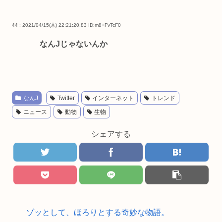
44 : 2021/04/15(木) 22:21:20.83
ID:m8+FvTcF0
なんJじゃないんか
なんJ
Twitter
インターネット
トレンド
ニュース
動物
生物
シェアする
ゾッとして、ほろりとする奇妙な物語。