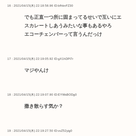
16 : 2021/04/15(木) 22:18:58.96
ID:bfhknFZ30
でも正直一つ所に固まってるせいで互いにエ
スカレートしあうみたいな事もあるやろ
エコーチェンバーって言うんだっけ
17 : 2021/04/15(木) 22:19:05.92
ID:gX1hDPl7r
マジやんけ
18 : 2021/04/15(木) 22:19:07.90
ID:EYWsBODg0
撒き散らす気か？
19 : 2021/04/15(木) 22:19:27.50
ID:vvZ52yig0