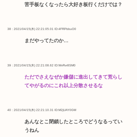
苦手板なくなったら大好き板行くだけでは？
38 : 2021/04/15(木) 22:21:05.01
ID:4FRPbbuO0
まだやってたのか…
39 : 2021/04/15(木) 22:21:08.62
ID:WvRvr8SM0
ただでさえなぜか嫌儲に進出してきて荒らし
てやがるのにこれ以上分散させるな
40 : 2021/04/15(木) 22:21:10.31
ID:M2jUAY0GM
あんなとこ閉鎖したところでどうなるってい
うねん