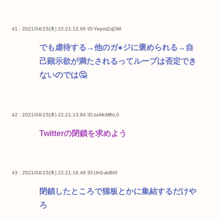
41 : 2021/04/15(木) 22:21:12.66
ID:YepmZzjOM
でも虐待する→他のガ●ジに褒められる→自
己顕示欲が満たされるってループは否定でき
ないのでは🤔
42 : 2021/04/15(木) 22:21:13.84
ID:zeMcMlhL0
Twitterの閉鎖を求めよう
43 : 2021/04/15(木) 22:21:16.46
ID:UH1vbl8I0
閉鎖したところで猫板とかに集結するだけや
ろ