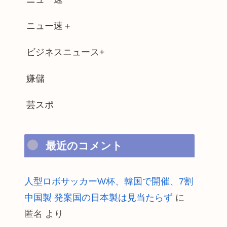
ニュー速＋
ビジネスニュース+
嫌儲
芸スポ
最近のコメント
人型ロボサッカーW杯、韓国で開催、7割
中国製 発案国の日本製は見当たらず
に
匿名
より