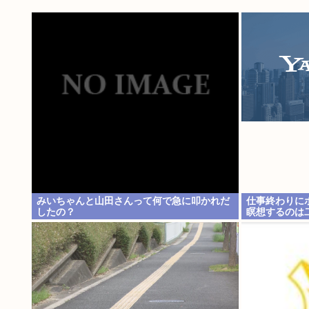
みいちゃんと山田さんって何で急に叩かれだ
仕事終わりに
したの？
瞑想するのは