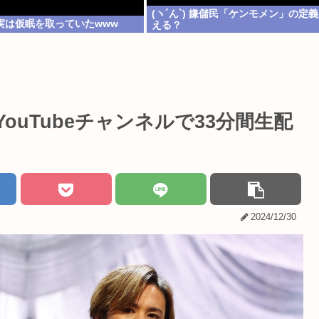
(ヽ´ん`) 嫌儲民「ケンモメン」の定義
実は仮眠を取っていたwww
える？
をYouTubeチャンネルで33分間生配
2024/12/30