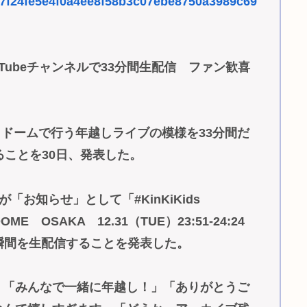
es/7f24fe5e4f0a4ee8f58b3c07ebe8750a3989c69
ouTubeチャンネルで33分間生配信 ファン歓喜
京セラドームで行う年越しライブの模様を33分間だ
することを30日、発表した。
お知らせ」として「#KinKiKids
ME OSAKA 12.31（TUE）23:51-24:24
瞬間を生配信することを発表した。
「みんなで一緒に年越し！」「ありがとうご