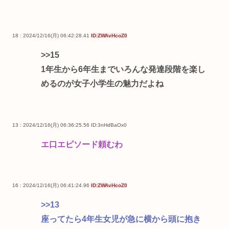
18 : 2024/12/16(月) 06:42:28.41
ID:ZWAvHcoZ0
>>15
1年生から6年生までいろんな発達段階を楽し
めるのが女子小学生の魅力だよね
13 : 2024/12/16(月) 06:36:25.56
ID:3nHdBaOx0
エ口エピソード頼むわ
16 : 2024/12/16(月) 06:41:24.96
ID:ZWAvHcoZ0
>>13
座ってたら4年生女児が急に横から頭に抱き