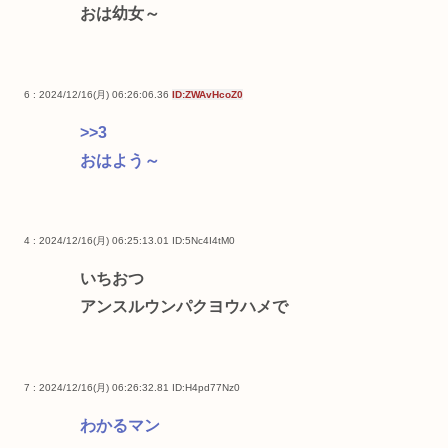
おは幼女～
6 : 2024/12/16(月) 06:26:06.36
ID:ZWAvHcoZ0
>>3
おはよう～
4 : 2024/12/16(月) 06:25:13.01
ID:5Nc4I4tM0
いちおつ
アンスルウンパクヨウハメで
7 : 2024/12/16(月) 06:26:32.81
ID:H4pd77Nz0
わかるマン