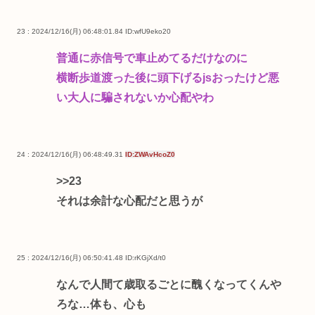
23 : 2024/12/16(月) 06:48:01.84
ID:wfU9eko20
普通に赤信号で車止めてるだけなのに
横断歩道渡った後に頭下げるjsおったけど悪
い大人に騙されないか心配やわ
24 : 2024/12/16(月) 06:48:49.31
ID:ZWAvHcoZ0
>>23
それは余計な心配だと思うが
25 : 2024/12/16(月) 06:50:41.48
ID:rKGjXd/t0
なんで人間て歳取るごとに醜くなってくんや
ろな…体も、心も