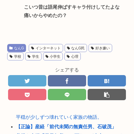
こいつ昔は語尾伸ばすキャラ付けしてたよな
痛いからやめたの？
なんG
インターネット
なんG民
好き嫌い
学校
学生
小学生
心理
シェアする
平穏が少しずつ壊れていく家族の物語。
【正論】産経「前代未聞の無責任男、石破茂」