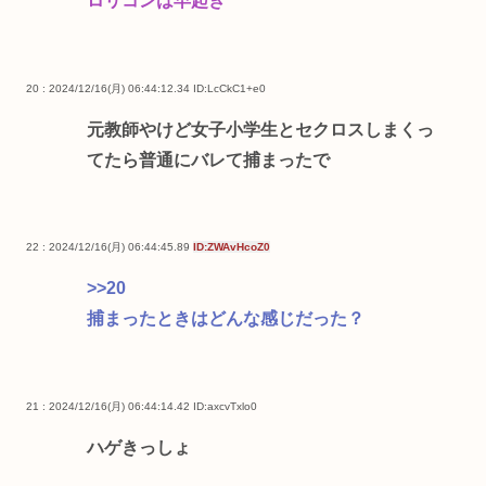
ロリコンは早起き
20 : 2024/12/16(月) 06:44:12.34
ID:LcCkC1+e0
元教師やけど女子小学生とセクロスしまくっ
てたら普通にバレて捕まったで
22 : 2024/12/16(月) 06:44:45.89
ID:ZWAvHcoZ0
>>20
捕まったときはどんな感じだった？
21 : 2024/12/16(月) 06:44:14.42
ID:axcvTxlo0
ハゲきっしょ