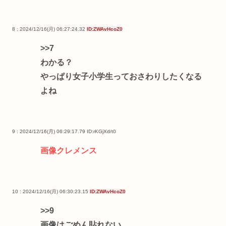
8 : 2024/12/16(月) 06:27:24.32
ID:ZWAvHcoZ0
>>7
わかる？
やっぱり女子小学生っておさわりしたくなる
よね
9 : 2024/12/16(月) 06:29:17.79
ID:rKGjXd/t0
画像クレメンス
10 : 2024/12/16(月) 06:30:23.15
ID:ZWAvHcoZ0
>>9
画像はごめん貼れない