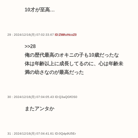
10才が至高…
29 : 2024/12/16(月) 07:02:33.67
ID:ZWAvHcoZ0
>>28
俺の歴代最高のオキニの子も10歳だったな
体は年齢以上に成長してるのに、心は年齢未
満の幼さなのが最高だった
30 : 2024/12/16(月) 07:04:05.43
ID:Q3aQGfOS0
またアンタか
31 : 2024/12/16(月) 07:04:41.61
ID:0Qdp9U5Er