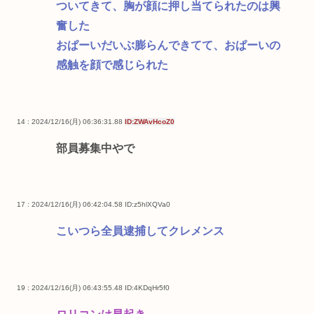
ついてきて、胸が顔に押し当てられたのは興
奮した
おぱーいだいぶ膨らんできてて、おぱーいの
感触を顔で感じられた
14 : 2024/12/16(月) 06:36:31.88
ID:ZWAvHcoZ0
部員募集中やで
17 : 2024/12/16(月) 06:42:04.58
ID:z5hlXQVa0
こいつら全員逮捕してクレメンス
19 : 2024/12/16(月) 06:43:55.48
ID:4KDqHr5f0