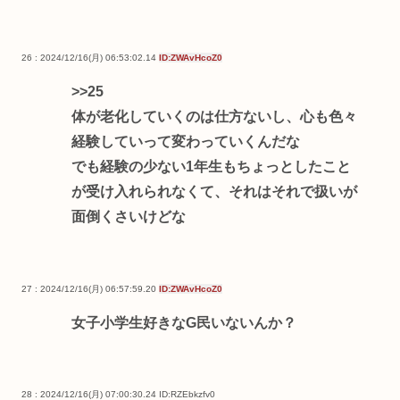
26 : 2024/12/16(月) 06:53:02.14
ID:ZWAvHcoZ0
>>25
体が老化していくのは仕方ないし、心も色々
経験していって変わっていくんだな
でも経験の少ない1年生もちょっとしたこと
が受け入れられなくて、それはそれで扱いが
面倒くさいけどな
27 : 2024/12/16(月) 06:57:59.20
ID:ZWAvHcoZ0
女子小学生好きなG民いないんか？
28 : 2024/12/16(月) 07:00:30.24
ID:RZEbkzfv0