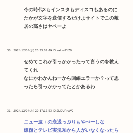
今の時代Xもインスタもディスコもあるのに
たかが文字を送信するだけよサイトでこの敷
居の高さはヤベーよ
30 : 2024/12/04(水) 20:35:09.49
ID:znluw9YZ0
せめてこれが引っかかったって言うのを教え
てくれ
なにかわかんねーから回線エラーか？って思
ったら引っかかってたとかあるわ
31 : 2024/12/04(水) 20:37:17.53
ID:JLOUPrcW0
ニュー速＋の衰退っぷりもやべーしな
嫌儲とテレビ実況系から人がいなくなったら