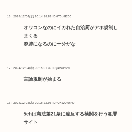
16 : 2024/12/04(水) 20:14:18.89
ID:6T5u8I250
オワコンなのにイカれた自治厨がアホ規制し
まくる
廃墟になるのに十分だな
17 : 2024/12/04(水) 20:15:01.32
ID:jUVXlcsh0
言論規制が始まる
18 : 2024/12/04(水) 20:16:22.95
ID:+JKWCWhH0
5chは憲法第21条に違反する検閲を行う犯罪
サイト