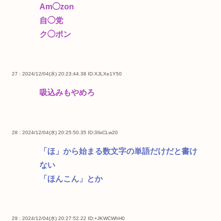
Am◯zon
自◯党
ク◯ポン
27 : 2024/12/04(水) 20:23:44.38
ID:XJLXe1Y50
吸込みもやめろ
28 : 2024/12/04(水) 20:25:50.35
ID:3IlxCLw20
「ほ」から始まる数文字の単語だけだと書け
ない
「ほんこん」とか
29 : 2024/12/04(水) 20:27:52.22
ID:+JKWCWhH0