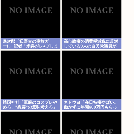
進次郎「辺野古の事故ガ
高市政権の消費税減税に反対
ー!」 記者「米兵がレ●プしま
している9人の自民党議員が
したが?」 進次郎「…ノーコ
全て判明www
メント」
靖国神社「軍服のコスプレや
ネトウヨ「在日特権やばい。
めろ、"慰霊"の意味考えろ」
働かずに年間600万円もらっ
て豪遊してる！！！」