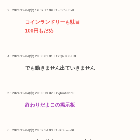
2 : 2024/12/04(水) 19:59:17.09
ID:nf36VqEk0
コインランドリーも駄目
100円もだめ
4 : 2024/12/04(水) 20:00:01.01
ID:2QP+GbJ+0
でも動きません出ていきません
5 : 2024/12/04(水) 20:00:19.02
ID:vjKmXdqh0
終わりだよこの掲示板
6 : 2024/12/04(水) 20:02:54.03
ID:cKBuwmr9H