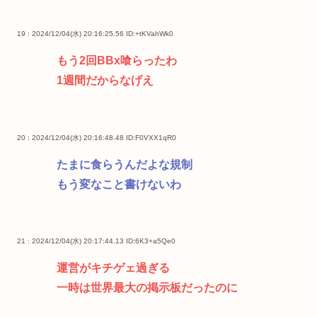
19 : 2024/12/04(水) 20:16:25.56
ID:+tKVahWk0
もう2回BBx喰らったわ
1週間だからなげえ
20 : 2024/12/04(水) 20:16:48.48
ID:F0VXX1qR0
たまに食らうんだよな規制
もう変なこと書けないわ
21 : 2024/12/04(水) 20:17:44.13
ID:6K3+a5Qe0
運営がキチゲェ過ぎる
一時は世界最大の掲示板だったのに