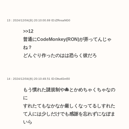
13 : 2024/12/04(水) 20:10:00.69
ID:iZRnsaNG0
>>12
普通にCodeMonkey(RON)が弄ってんじゃ
ね？
どんぐり作ったのはは恐らく彼だろ
14 : 2024/12/04(水) 20:10:49.51
ID:OltvdGm50
もう慣れた謎規制や🐙とかめちゃくちゃなの
に
すれたてもなかなか厳しくなってるしすれた
て人には少しだけでも感謝を忘れずになぽま
いら