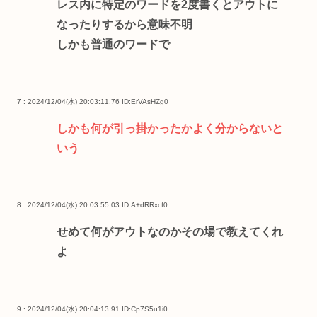
レス内に特定のワードを2度書くとアウトに
なったりするから意味不明
しかも普通のワードで
7 : 2024/12/04(水) 20:03:11.76
ID:ErVAsHZg0
しかも何が引っ掛かったかよく分からないと
いう
8 : 2024/12/04(水) 20:03:55.03
ID:A+dRRxcf0
せめて何がアウトなのかその場で教えてくれ
よ
9 : 2024/12/04(水) 20:04:13.91
ID:Cp7S5u1i0