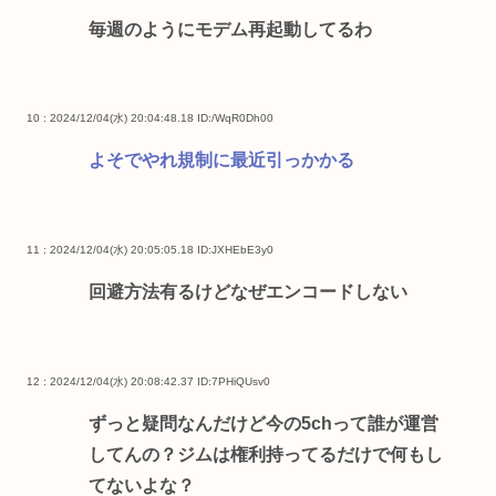
毎週のようにモデム再起動してるわ
10 : 2024/12/04(水) 20:04:48.18
ID:/WqR0Dh00
よそでやれ規制に最近引っかかる
11 : 2024/12/04(水) 20:05:05.18
ID:JXHEbE3y0
回避方法有るけどなぜエンコードしない
12 : 2024/12/04(水) 20:08:42.37
ID:7PHiQUsv0
ずっと疑問なんだけど今の5chって誰が運営
してんの？ジムは権利持ってるだけで何もし
てないよな？