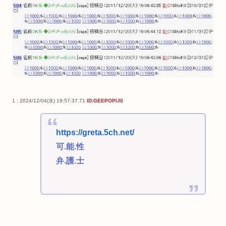
1 : 2024/12/04(水) 19:57:37.71
ID:GEEPOPlJ0
https://greta.5ch.net/
可.能.性
弁.護.士