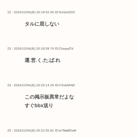
22 : 2024/12/04(水) 20:18:52.40
ID:5rzVaVD10
タルに屈しない
23 : 2024/12/04(水) 20:18:59.74
ID:CIzepqlTd
運.営.く.た.ば.れ
24 : 2024/12/04(水) 20:20:13.26
ID:f+0xbNhN0
この掲示板異常だよな
すぐbbx送り
25 : 2024/12/04(水) 20:22:50.81
ID:Is7MwB5aM