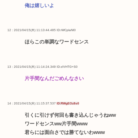
俺は嬉しいよ
12 : 2021/04/15(木) 11:13:44.485
ID:rWCplaNI0
ほらこの単調なワードセンス
13 : 2021/04/15(木) 11:14:24.349
ID:zIVHTG+S0
片手間なんだごめんなさい
14 : 2021/04/15(木) 11:15:37.537
ID:RWgEOz8s0
引くに引けず何回も書き込んじゃうねww
ワードセンスww片手間www
君らには面白さでは勝てないわwww