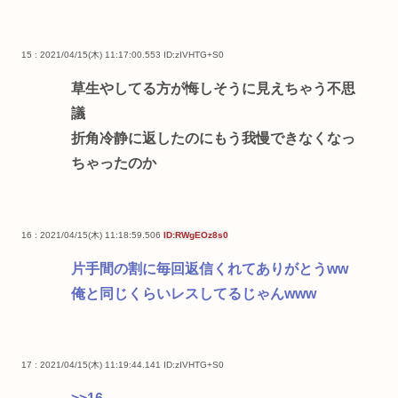
15 : 2021/04/15(木) 11:17:00.553
ID:zIVHTG+S0
草生やしてる方が悔しそうに見えちゃう不思
議
折角冷静に返したのにもう我慢できなくなっ
ちゃったのか
16 : 2021/04/15(木) 11:18:59.506
ID:RWgEOz8s0
片手間の割に毎回返信くれてありがとうww
俺と同じくらいレスしてるじゃんwww
17 : 2021/04/15(木) 11:19:44.141
ID:zIVHTG+S0