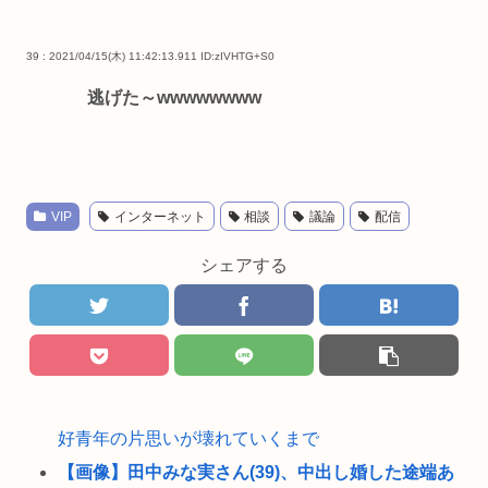
39 : 2021/04/15(木) 11:42:13.911
ID:zIVHTG+S0
逃げた～wwwwwwww
VIP
インターネット
相談
議論
配信
シェアする
好青年の片思いが壊れていくまで
【画像】田中みな実さん(39)、中出し婚した途端あ