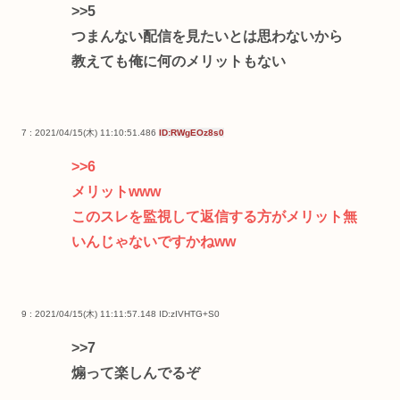
>>5
つまんない配信を見たいとは思わないから
教えても俺に何のメリットもない
7 : 2021/04/15(木) 11:10:51.486
ID:RWgEOz8s0
>>6
メリットwww
このスレを監視して返信する方がメリット無
いんじゃないですかねww
9 : 2021/04/15(木) 11:11:57.148
ID:zIVHTG+S0
>>7
煽って楽しんでるぞ