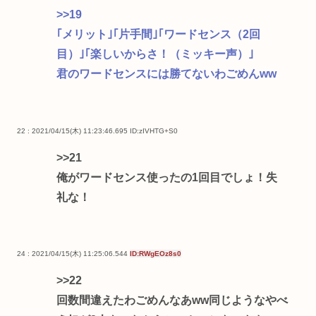
>>19
｢メリット｣｢片手間｣｢ワードセンス（2回
目）｣｢楽しいからさ！（ミッキー声）｣
君のワードセンスには勝てないわごめんww
22 : 2021/04/15(木) 11:23:46.695
ID:zIVHTG+S0
>>21
俺がワードセンス使ったの1回目でしょ！失
礼な！
24 : 2021/04/15(木) 11:25:06.544
ID:RWgEOz8s0
>>22
回数間違えたわごめんなあww同じようなやべ