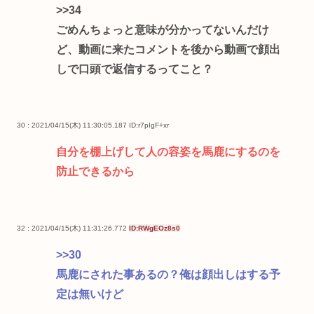
>>34
ごめんちょっと意味が分かってないんだけ
ど、動画に来たコメントを後から動画で顔出
しで口頭で返信するってこと？
30 : 2021/04/15(木) 11:30:05.187
ID:r7pIgF+xr
自分を棚上げして人の容姿を馬鹿にするのを
防止できるから
32 : 2021/04/15(木) 11:31:26.772
ID:RWgEOz8s0
>>30
馬鹿にされた事あるの？俺は顔出しはする予
定は無いけど