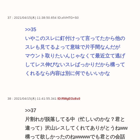
37 : 2021/04/15(木) 11:38:50.654
ID:zIVHTG+S0
>>35
いやこのスレに釘付けって言ってたから他の
スレも見てるよって意味で片手間なんだが
マウント取りたいんじゃなくて最近立て逃げ
してレス伸びないスレばっかりだから構って
くれるなら内容は別に何でもいいかな
38 : 2021/04/15(木) 11:41:55.341
ID:RWgEOz8s0
>>37
片割れが脱落してる中（忙しいのかな？君と
違って）沢山レスしてくれてありがとうねww
構って欲しかったのねwwwwでも君との会話