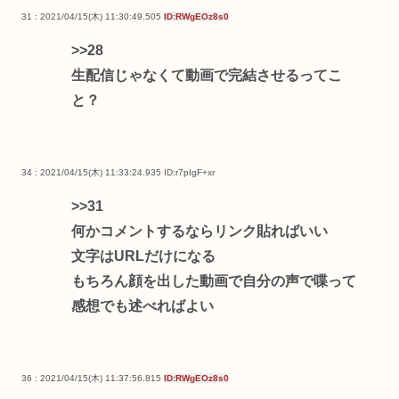
31 : 2021/04/15(木) 11:30:49.505
ID:RWgEOz8s0
>>28
生配信じゃなくて動画で完結させるってこ
と？
34 : 2021/04/15(木) 11:33:24.935
ID:r7pIgF+xr
>>31
何かコメントするならリンク貼ればいい
文字はURLだけになる
もちろん顔を出した動画で自分の声で喋って
感想でも述べればよい
36 : 2021/04/15(木) 11:37:56.815
ID:RWgEOz8s0