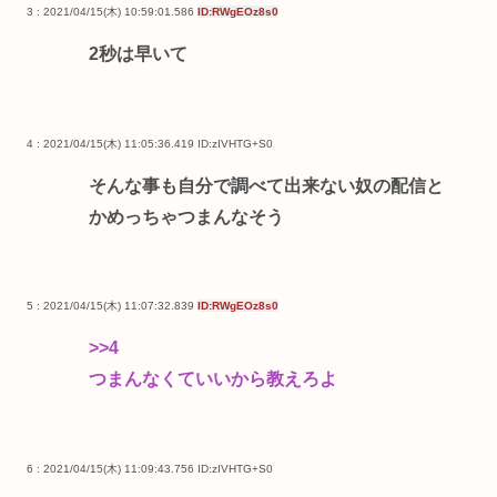
3 : 2021/04/15(木) 10:59:01.586
ID:RWgEOz8s0
2秒は早いて
4 : 2021/04/15(木) 11:05:36.419
ID:zIVHTG+S0
そんな事も自分で調べて出来ない奴の配信と
かめっちゃつまんなそう
5 : 2021/04/15(木) 11:07:32.839
ID:RWgEOz8s0
>>4
つまんなくていいから教えろよ
6 : 2021/04/15(木) 11:09:43.756
ID:zIVHTG+S0