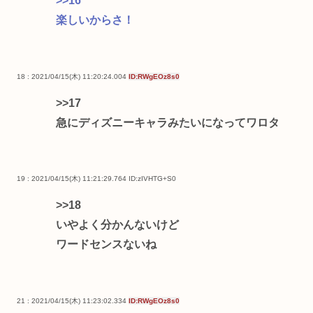
>>16
楽しいからさ！
18 : 2021/04/15(木) 11:20:24.004
ID:RWgEOz8s0
>>17
急にディズニーキャラみたいになってワロタ
19 : 2021/04/15(木) 11:21:29.764
ID:zIVHTG+S0
>>18
いやよく分かんないけど
ワードセンスないね
21 : 2021/04/15(木) 11:23:02.334
ID:RWgEOz8s0