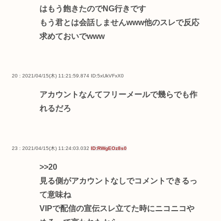
はもう飽きたのでNG行きです
もう君とは会話しませんwww他のスレで反応
求めておいでwww
20 : 2021/04/15(木) 11:21:59.874
ID:5xUkVFxX0
アカウントなんてフリーメールで幾らでも作
れるだろ
23 : 2021/04/15(木) 11:24:03.032
ID:RWgEOz8s0
>>20
見る側がアカウントなしでコメントできるっ
て意味ね
VIPで配信の宣伝スレ立てた時にニコニコや