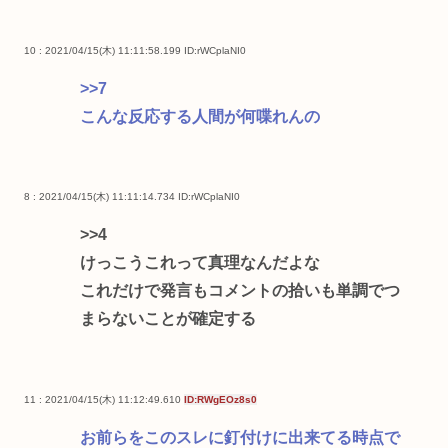
10 : 2021/04/15(木) 11:11:58.199
ID:rWCplaNI0
>>7
こんな反応する人間が何喋れんの
8 : 2021/04/15(木) 11:11:14.734
ID:rWCplaNI0
>>4
けっこうこれって真理なんだよな
これだけで発言もコメントの拾いも単調でつ
まらないことが確定する
11 : 2021/04/15(木) 11:12:49.610
ID:RWgEOz8s0
お前らをこのスレに釘付けに出来てる時点で