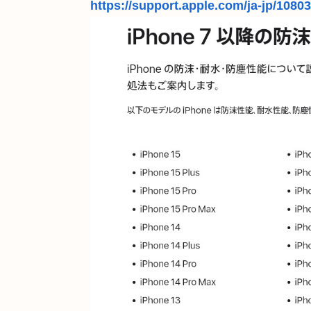
https://support.apple.com/ja-jp/1080