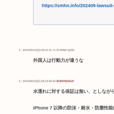
https://smhn.info/202409-lawsuit
2 : 2024/09/15(日) 08:42:31.71
ID:StfN6+QGM
外国人は行動力が違うな
4 : 2024/09/15(日) 08:43:09.64
ID:E0Y8r5Av0
水濡れに対する保証は無い、としなが
iPhone 7 以降の防沫・耐水・防塵性