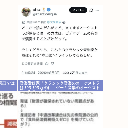
「悪口では
音楽愛好家「クラシック音楽のオーケストラ
はガラガラなのに、ゲーム音楽のオーケスト
ラは満員…本当にイライラする」