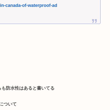
-in-canada-of-waterproof-ad
らも防水性はあると書いてる
能について