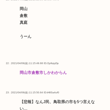
岡山
倉敷
真庭
うーん
22 : 2021/04/09(金) 11:15:49.68
ID:/2p9qtyDp
岡山市倉敷市しかわからん
23 : 2021/04/09(金) 11:15:50.64
ID:tH8Sa4uf0
【悲報】なんJ民、鳥取県の市を5つ言えな
い…