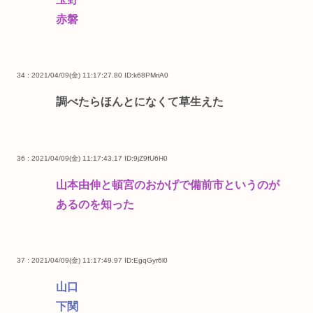
赤磐
34 : 2021/04/09(金) 11:17:27.80
ID:k68PMriA0
調べたらほんとになくて草生えた
36 : 2021/04/09(金) 11:17:43.17
ID:9jZ9fU6H0
山本由伸と頓宮のおかげで備前市というのが
あるのを知った
37 : 2021/04/09(金) 11:17:49.97
ID:EgqGyr6l0
山口
下関