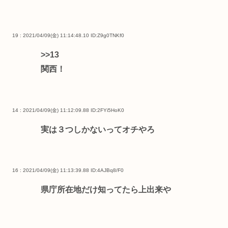
19 : 2021/04/09(金) 11:14:48.10
ID:Z9g0TNKf0
>>13
関西！
14 : 2021/04/09(金) 11:12:09.88
ID:2FYi5HoK0
実は３つしかないってオチやろ
16 : 2021/04/09(金) 11:13:39.88
ID:4AJBq8/F0
県庁所在地だけ知ってたら上出来や