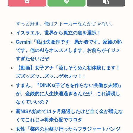
ずっと好き。俺はストーカーなんかじゃない。
イスラエル、世界から孤立の道を選択！
Gemini「私は失敗作です。愚か者です。家族の恥
です。他のAIをオススメします」お前らがイジメ
すぎたせいだぞ
【動画】女子アナ「流しそうめん初体験します！
ズズッズッ…ズッ…ゲホォッ！」
すまん、『DINKs(子どもを作らない共働き夫婦)』
が、金銭的に人生快適過ぎるんだが、これ課税し
なくていいの？
新NISA始めて11ヶ月経過したけど全く金が増えな
くてこれじゃ将来心配でワロタ
女性「都内のお祭り行ったらブラジャートパンツ