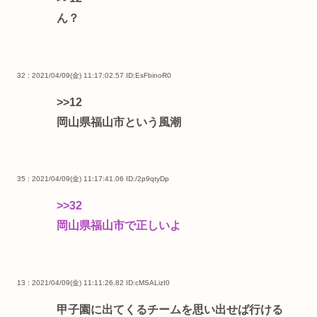
ん？
32 : 2021/04/09(金) 11:17:02.57
ID:EsFbinoR0
>>12
岡山県福山市という風潮
35 : 2021/04/09(金) 11:17:41.06
ID:/2p9qtyDp
>>32
岡山県福山市で正しいよ
13 : 2021/04/09(金) 11:11:26.82
ID:cMSALizI0
甲子園に出てくるチームを思い出せば行ける