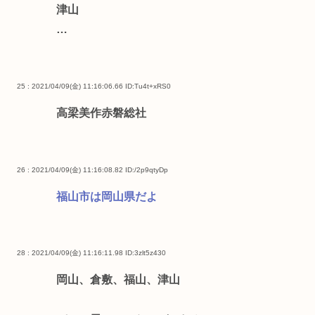
津山
…
25 : 2021/04/09(金) 11:16:06.66
ID:Tu4t+xRS0
高梁美作赤磐総社
26 : 2021/04/09(金) 11:16:08.82
ID:/2p9qtyDp
福山市は岡山県だよ
28 : 2021/04/09(金) 11:16:11.98
ID:3zlt5z430
岡山、倉敷、福山、津山