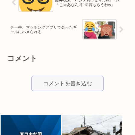
藤井聡太「ハンデあげますよw」 ワイ
「じゃあなんJに助言もらうわw」
チー牛、マッチングアプリで会ったギ
ャルにハメられる
コメント
コメントを書き込む