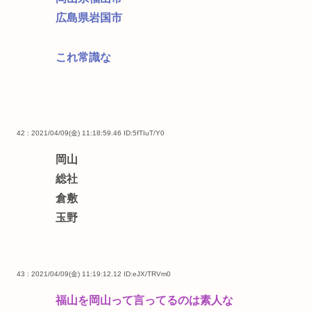
広島県岩国市
これ常識な
42 : 2021/04/09(金) 11:18:59.46
ID:5fTIuT/Y0
岡山
総社
倉敷
玉野
43 : 2021/04/09(金) 11:19:12.12
ID:eJX/TRVm0
福山を岡山って言ってるのは素人な