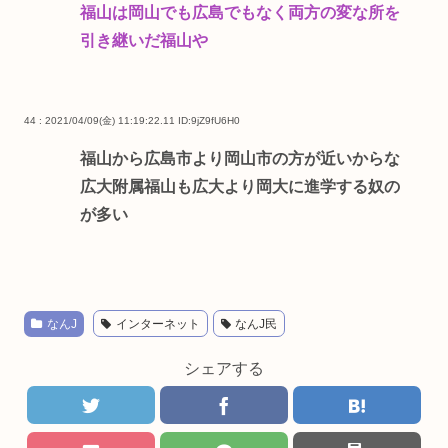
福山は岡山でも広島でもなく両方の変な所を
引き継いだ福山や
44 : 2021/04/09(金) 11:19:22.11
ID:9jZ9fU6H0
福山から広島市より岡山市の方が近いからな
広大附属福山も広大より岡大に進学する奴の
が多い
なんJ
インターネット
なんJ民
シェアする