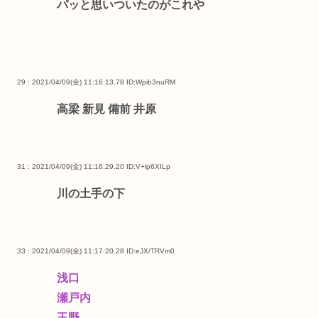
パッと思いついたのがこれや
29 : 2021/04/09(金) 11:16:13.78
ID:Wpib3nuRM
高梁 新見 備前 井原
31 : 2021/04/09(金) 11:16:29.20
ID:V+lp6XILp
川の土手の下
33 : 2021/04/09(金) 11:17:20.28
ID:eJX/TRVm0
浅口
瀬戸内
玉野