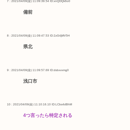
7 : 2021/04/09(金) 11:09:39.54
ID:xnQDQk6o0
備前
8 : 2021/04/09(金) 11:09:47.53
ID:2zG4jMV5H
県北
9 : 2021/04/09(金) 11:09:57.69
ID:dsbxvxmg0
浅口市
10 : 2021/04/09(金) 11:10:16.10
ID:LCbs4dBhM
4つ言ったら特定される