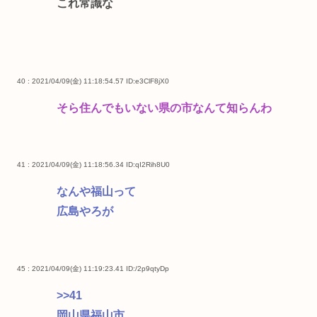
これ常識な
40 : 2021/04/09(金) 11:18:54.57
ID:e3ClF8jX0
そら住んでもいない県の市なんて知らんわ
41 : 2021/04/09(金) 11:18:56.34
ID:qI2Rih8U0
なんや福山って
広島やろが
45 : 2021/04/09(金) 11:19:23.41
ID:/2p9qtyDp
>>41
岡山県福山市