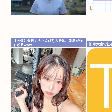
【画像】倉科カナさん(37)の身体、刺激が強
旧帝大生で社
すぎるwww