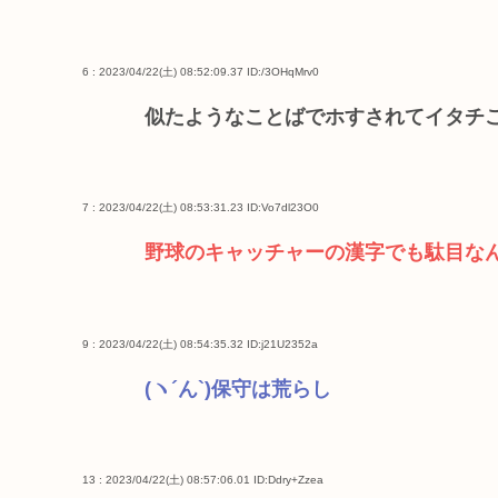
6 : 2023/04/22(土) 08:52:09.37
ID:/3OHqMrv0
似たようなことばでホすされてイタチ
7 : 2023/04/22(土) 08:53:31.23
ID:Vo7dl23O0
野球のキャッチャーの漢字でも駄目な
9 : 2023/04/22(土) 08:54:35.32
ID:j21U2352a
(ヽ´ん`)保‏守は荒らし
13 : 2023/04/22(土) 08:57:06.01
ID:Ddry+Zzea