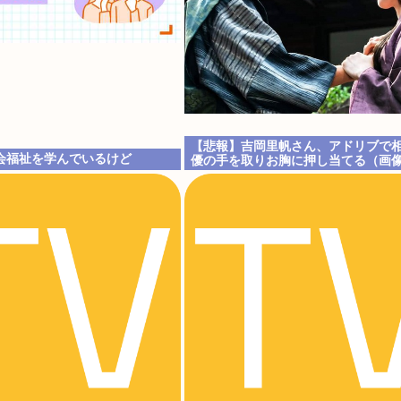
【悲報】吉岡里帆さん、アドリブで
会福祉を学んでいるけど
優の手を取りお胸に押し当てる（画