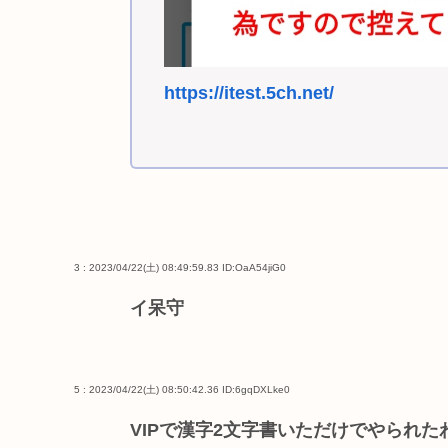
https://itest.5ch.net/
3 : 2023/04/22(土) 08:49:59.83
ID:OaA54jiG0
イ呆守
5 : 2023/04/22(土) 08:50:42.36
ID:6gqDXLke0
VIPで漢字2文字書いただけでやられた