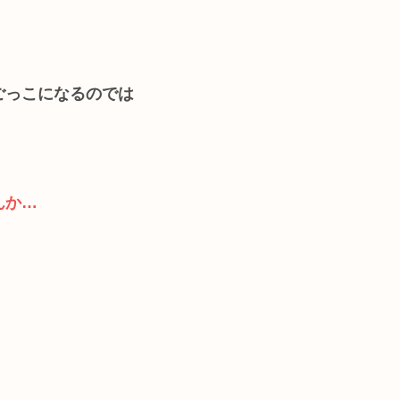
ごっこになるのでは
んか…