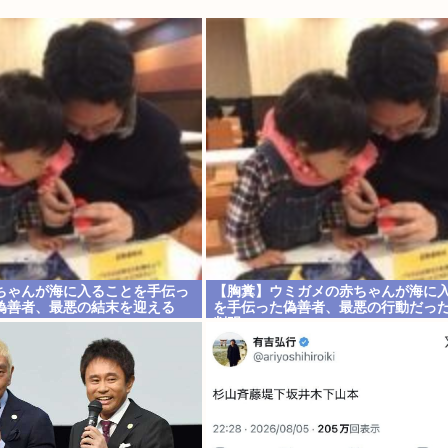
ちゃんが海に入ることを手伝っ
【胸糞】ウミガメの赤ちゃんが海に
偽善者、最悪の結末を迎える
を手伝った偽善者、最悪の行動だっ
判明