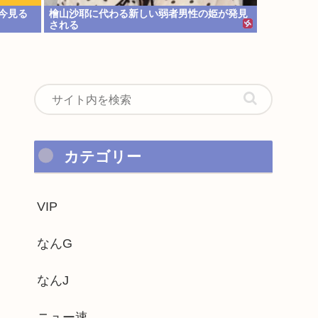
今見る
檜山沙耶に代わる新しい弱者男性の姫が発見
される
カテゴリー
VIP
なんG
なんJ
ニュー速