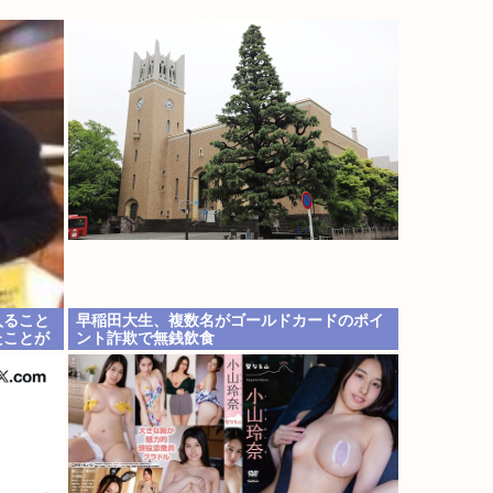
入ること
早稲田大生、複数名がゴールドカードのポイ
たことが
ント詐欺で無銭飲食