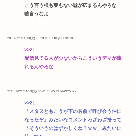
こう言う根も葉もない嘘が広まるんやろな
嘘言うなよ
29 : 2021/04/13(火) 00:29:08.07
ID:jiSDb9ST0
>>21
配信見てる人が少ないからこういうデマが流
れるんやろな
212 : 2021/04/13(火) 00:41:35.65
ID:IzbWO5JYa
>>21
「スタヌともこうが下の名前で呼び会う仲に
なったぞ」みたいなコメントわざわざ拾って
「そういうのはずかしくね？ｗｗ」みたいに