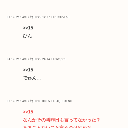
31 : 2021/04/13(火) 00:29:12.77
ID:h+94tVL50
>>15
ひん
34 : 2021/04/13(火) 00:29:26.14
ID:tfb/5pzr0
>>15
でゅん…
37 : 2021/04/13(火) 00:30:03.05
ID:B4QELXLS0
>>15
なんかその噂昨日も言ってなかった？
あることないこと言うのはやめな