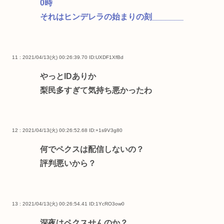
0時
それはヒンデレラの始まりの刻_______
11 : 2021/04/13(火) 00:26:39.70
ID:UXDF1XfBd
やっとIDありか
梨民多すぎて気持ち悪かったわ
12 : 2021/04/13(火) 00:26:52.68
ID:+1s9V3g80
何でペクスは配信しないの？
評判悪いから？
13 : 2021/04/13(火) 00:26:54.41
ID:1YcRO3ow0
深夜はペクスせんのか？