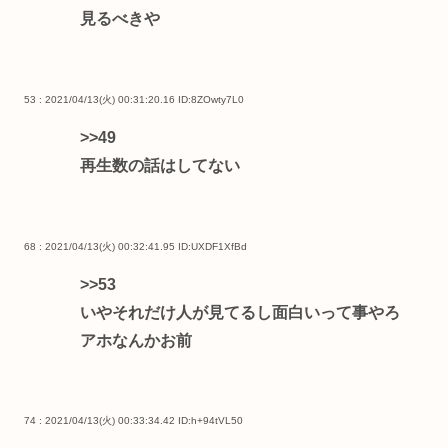
見るべきや
53 : 2021/04/13(火) 00:31:20.16
ID:8ZOwty7L0
>>49
再生数の話はしてない
68 : 2021/04/13(火) 00:32:41.95
ID:UXDF1XfBd
>>53
いやそれだけ人が見てるし面白いって事やろ
アホなんかお前
74 : 2021/04/13(火) 00:33:34.42
ID:h+94tVL50