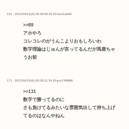
131 : 2021/04/13(火) 00:38:09.20
ID:4oetCakA0
>>89
アホやろ
コレコレのがうんこよりおもしろいわ
数字理論はじゅんが言ってるんだが馬鹿ちゃ
うお前
171 : 2021/04/13(火) 00:39:21.54
ID:g+yYXMIM0
>>131
数字で勝ってるのに
さも負けてるみたいな雰囲気出して持ち上げ
てるのはなんやねん