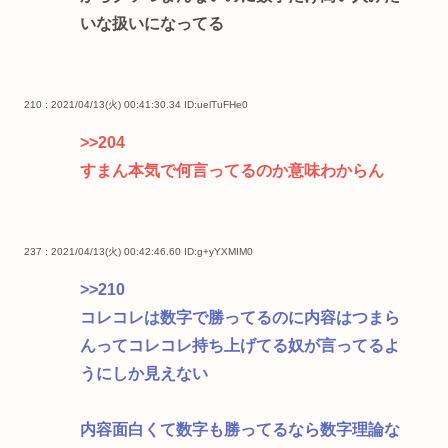
いな扱いになってる
210 : 2021/04/13(火) 00:41:30.34
ID:uelTuFHe0
>>204
すまん本気で何言ってるのか意味わからん
237 : 2021/04/13(火) 00:42:46.60
ID:g+yYXMIM0
>>210
コレコレは数字で勝ってるのに内容はつまら
んってコレコレ持ち上げてる奴が言ってるよ
うにしか見えない
内容面白くて数字も勝ってるなら数字理論な