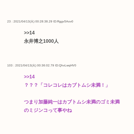
23 : 2021/04/13(火) 00:28:38.29
ID:Rggv5Aov0
>>14
永井博之1000人
103 : 2021/04/13(火) 00:36:02.79
ID:QhvLwqHV0
>>14
？？？「コレコレはカブトムシ未満！」
つまり加藤純一はカブトムシ未満のゴミ未満
のミジンコって事やね