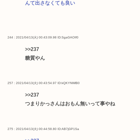
んて出さなくても良い
244 : 2021/04/13(火) 00:43:09.98
ID:SgaGAOIf0
>>237
糖質やん
257 : 2021/04/13(火) 00:43:54.97
ID:kQKYNWlB0
>>237
つまりかっさんはおもん無いって事やね
275 : 2021/04/13(火) 00:44:58.80
ID:AB7jGP1Sa