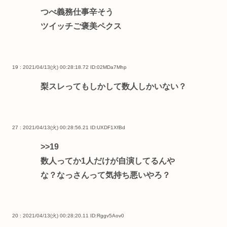
つべ義務仕事辛そう
ツイッチご褒美ペクス
19 : 2021/04/13(火) 00:28:18.72
ID:02MDa7Mhp
梨スレってもしかして数人しかいない？
27 : 2021/04/13(火) 00:28:56.21
ID:UXDF1XfBd
>>19
数人ってか1人だけが自演してるんや
な？なっさんって気持ち悪いやろ？
20 : 2021/04/13(火) 00:28:20.11
ID:Rggv5Aov0