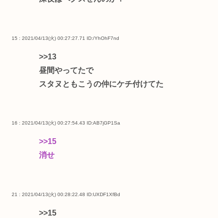
15 : 2021/04/13(火) 00:27:27.71
ID:/YhOhF7nd
>>13
昼間やってたで
スタヌともこうの仲にケチ付けてた
16 : 2021/04/13(火) 00:27:54.43
ID:AB7jGP1Sa
>>15
消せ
21 : 2021/04/13(火) 00:28:22.48
ID:UXDF1XfBd
>>15