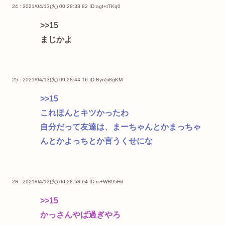
24 : 2021/04/13(火) 00:28:38.82
ID:agI+tTKq0
>>15
まじかよ
25 : 2021/04/13(火) 00:28:44.16
ID:Byn5i8gKM
>>15
これほんとキツかったわ
自分だって友達は、まーちゃんとかまっちゃ
んとかよっちとか言うくせにな
28 : 2021/04/13(火) 00:28:58.64
ID:rs+WR05Hd
>>15
かっさんやば過ぎやろ