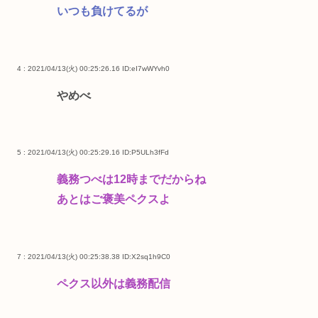
いつも負けてるが
4 : 2021/04/13(火) 00:25:26.16
ID:eI7wWYvh0
やめべ
5 : 2021/04/13(火) 00:25:29.16
ID:P5ULh3fFd
義務つべは12時までだからね
あとはご褒美ペクスよ
7 : 2021/04/13(火) 00:25:38.38
ID:X2sq1h9C0
ペクス以外は義務配信