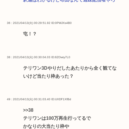
36 : 2021/04/13(火) 00:29:51.92
ID:0PWJXs4B0
屯！？
38 : 2021/04/13(火) 00:30:04.03
ID:8ZOwty7L0
テリワン3Dやりだしたあたりから全く観てな
いけど当たり枠あった？
49 : 2021/04/13(火) 00:31:03.40
ID:UXDF1XfBd
>>38
テリワンは100万再生行ってるで
かなりの大当たり枠や