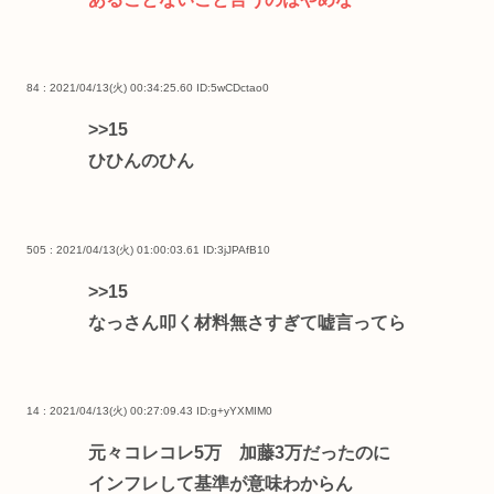
84 : 2021/04/13(火) 00:34:25.60
ID:5wCDctao0
>>15
ひひんのひん
505 : 2021/04/13(火) 01:00:03.61
ID:3jJPAfB10
>>15
なっさん叩く材料無さすぎて嘘言ってら
14 : 2021/04/13(火) 00:27:09.43
ID:g+yYXMIM0
元々コレコレ5万 加藤3万だったのに
インフレして基準が意味わからん