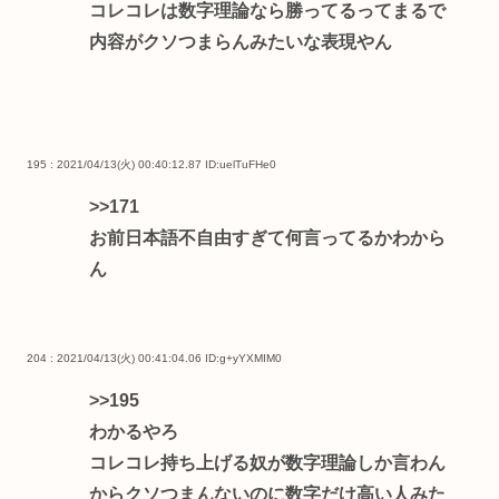
コレコレは数字理論なら勝ってるってまるで
内容がクソつまらんみたいな表現やん
195 : 2021/04/13(火) 00:40:12.87
ID:uelTuFHe0
>>171
お前日本語不自由すぎて何言ってるかわから
ん
204 : 2021/04/13(火) 00:41:04.06
ID:g+yYXMIM0
>>195
わかるやろ
コレコレ持ち上げる奴が数字理論しか言わん
からクソつまんないのに数字だけ高い人みた