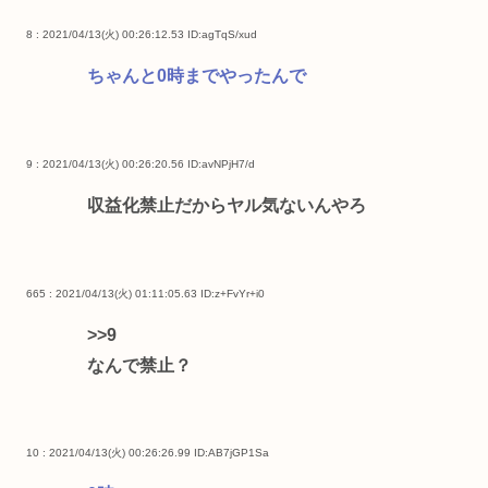
8 : 2021/04/13(火) 00:26:12.53
ID:agTqS/xud
ちゃんと0時までやったんで
9 : 2021/04/13(火) 00:26:20.56
ID:avNPjH7/d
収益化禁止だからヤル気ないんやろ
665 : 2021/04/13(火) 01:11:05.63
ID:z+FvYr+i0
>>9
なんで禁止？
10 : 2021/04/13(火) 00:26:26.99
ID:AB7jGP1Sa