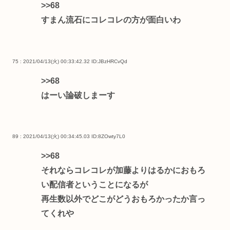
>>68
すまん流石にコレコレの方が面白いわ
75 : 2021/04/13(火) 00:33:42.32
ID:JBzHRCvQd
>>68
はーい論破しまーす
89 : 2021/04/13(火) 00:34:45.03
ID:8ZOwty7L0
>>68
それならコレコレが加藤よりはるかにおもろ
い配信者ということになるが
再生数以外でどこがどうおもろかったか言っ
てくれや