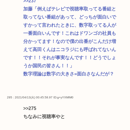
>>237
加藤「例えばテレビで視聴率取ってる番組と
取ってない番組があって、どっちが面白いで
すかって言われたときに、数字取ってる人が
一番面白いんです！これはドワンゴの社員も
分かってます！なので僕の出番がこんだけ増
えて高田くんはニコラジにも呼ばれてないん
です！！それが事実なんです！！どうでしょ
うか国民の皆さん！！」
数字理論は数字の大きさ=面白さなんだが？
295 : 2021/04/13(火) 00:45:58.97
ID:g+yYXMIM0
>>275
ちなみに視聴率やと