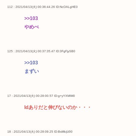
112 : 2021/04/13(火) 00:36:44.26
ID:NcOALgHE0
>>103
やめべ
125 : 2021/04/13(火) 00:37:35.47
ID:3FgFjySB0
>>103
まずい
17 : 2021/04/13(火) 00:28:00.57
ID:g+yYXMIM0
Idありだと伸びないのか・・・
18 : 2021/04/13(火) 00:28:09.25
ID:BsMlcjU00