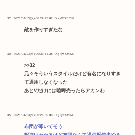
32 : 2021/04/13(火) 00:29:13.92
ID:ayD7ZFZY0
敵を作りすぎたな
40 : 2021/04/13(火) 00:30:11.36
ID:g+yYXMIM0
>>32
元々そういうスタイルだけど有名になりすぎ
て通用しなくなった
あとVだけには喧嘩売ったらアカンわ
35 : 2021/04/13(火) 00:29:30.80
ID:g+yYXMIM0
布団が叩いてそう
釈迦はわかるけど布団なんて過疎配信者やろ