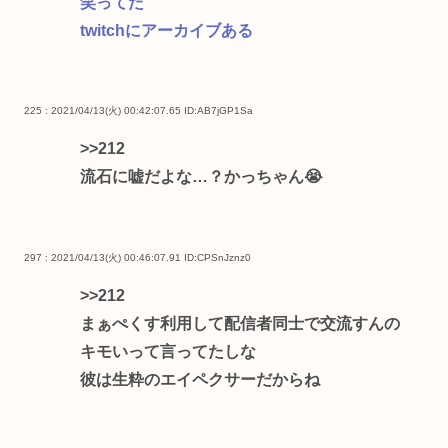
笑ってた
twitchにアーカイブある
225 : 2021/04/13(火) 00:42:07.65
ID:AB7jGP1Sa
>>212
流石に嘘だよな…？かっちゃん😭
297 : 2021/04/13(火) 00:46:07.91
ID:CPSnJznz0
>>212
まぁぺくす利用して配信者同士で交流すんの
キモいって言ってたしな
彼は生粋のエイペクサーだからね