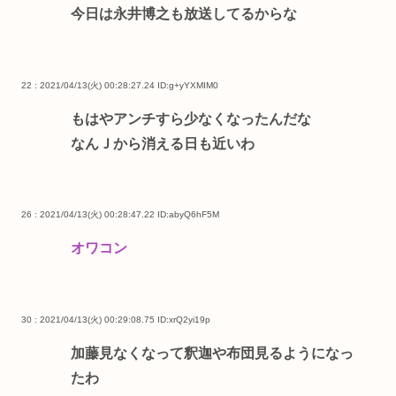
今日は永井博之も放送してるからな
22 : 2021/04/13(火) 00:28:27.24
ID:g+yYXMIM0
もはやアンチすら少なくなったんだな
なんＪから消える日も近いわ
26 : 2021/04/13(火) 00:28:47.22
ID:abyQ6hF5M
オワコン
30 : 2021/04/13(火) 00:29:08.75
ID:xrQ2yi19p
加藤見なくなって釈迦や布団見るようになっ
たわ