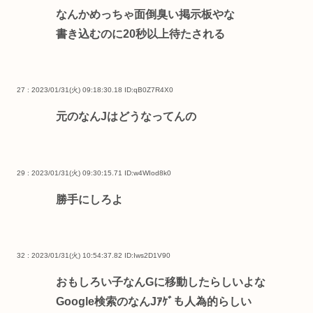
なんかめっちゃ面倒臭い掲示板やな
書き込むのに20秒以上待たされる
27 : 2023/01/31(火) 09:18:30.18
ID:qB0Z7R4X0
元のなんJはどうなってんの
29 : 2023/01/31(火) 09:30:15.71
ID:w4WIod8k0
勝手にしろよ
32 : 2023/01/31(火) 10:54:37.82
ID:Iws2D1V90
おもしろい子なんGに移動したらしいよな
Google検索のなんJｱｹﾞも人為的らしい