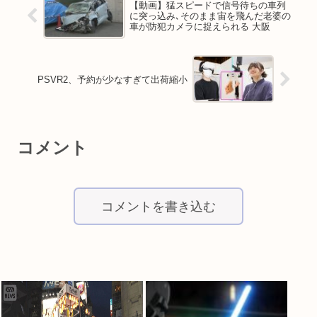
【動画】猛スピードで信号待ちの車列
に突っ込み､そのまま宙を飛んだ老婆の
車が防犯カメラに捉えられる 大阪
PSVR2、予約が少なすぎて出荷縮小
コメント
コメントを書き込む