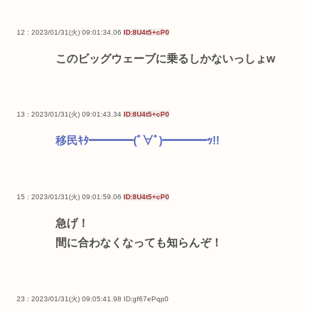
12 : 2023/01/31(火) 09:01:34.06
ID:8U4t5+cP0
このビッグウェーブに乗るしかないっしょw
13 : 2023/01/31(火) 09:01:43.34
ID:8U4t5+cP0
移民ｷﾀ━━━━(ﾟ∀ﾟ)━━━━ｯ!!
15 : 2023/01/31(火) 09:01:59.06
ID:8U4t5+cP0
急げ！
間に合わなくなっても知らんぞ！
23 : 2023/01/31(火) 09:05:41.98
ID:gf67ePqp0