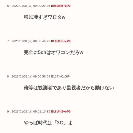
5 : 2023/01/31(火) 09:00:29.36
ID:8U4t5+cP0
移民凄すぎワロタw
7 : 2023/01/31(火) 09:00:46.95
ID:8U4t5+cP0
完全に5chはオワコンだろw
8 : 2023/01/31(火) 09:00:56.54
ID:2TfyKaGiF
俺等は観測者であり監視者だから動けない
9 : 2023/01/31(火) 09:01:10.35
ID:8U4t5+cP0
やっぱ時代は「3G」よ