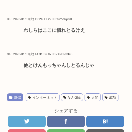
33 : 2023/01/31(火) 12:26:11.22
ID:YnYv9qz50
わしらはここに慣れとるけえ
34 : 2023/01/31(火) 14:31:36.07
ID:cXsDP3340
他とけんもっちゃんしとるんじゃ
嫌儲
インターネット
なんG民
人間
成功
シェアする