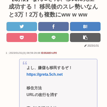
成功する！ 移民後のスレ勢いなん
と3万！2万も複数にww w ww
2023/1/31
1 : 2023/01/31(火) 08:59:29.68
ID:8U4t5+cP0
よし、嫌儲も移民するぞ！
https://greta.5ch.net
移住方法
URLの改行を消す