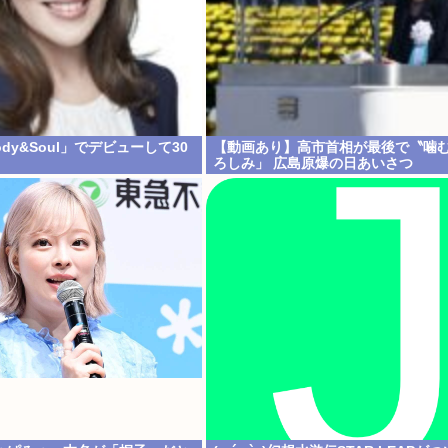
ody&Soul」でデビューして30
【動画あり】高市首相が最後で〝噛
ろしみ」 広島原爆の日あいさつ