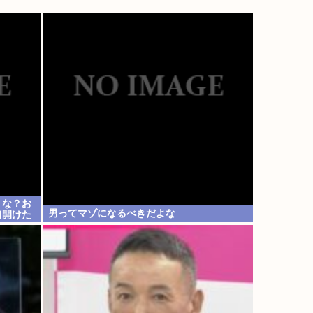
うな？お
男ってマゾになるべきだよな
口開けた