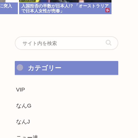
に突入
入国拒否の半数が日本人!? 「オーストラリア
で日本人女性が売春」
カテゴリー
VIP
なんG
なんJ
ニュー速