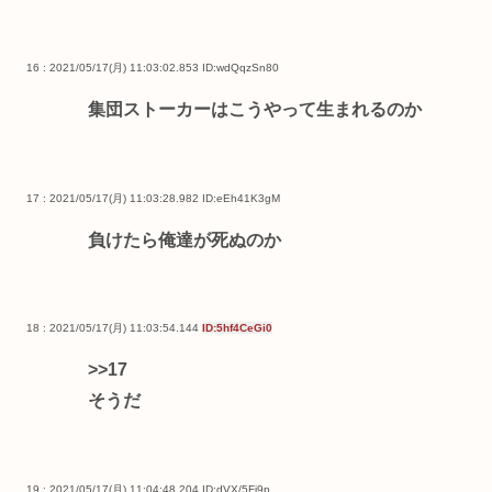
16 : 2021/05/17(月) 11:03:02.853
ID:wdQqzSn80
集団ストーカーはこうやって生まれるのか
17 : 2021/05/17(月) 11:03:28.982
ID:eEh41K3gM
負けたら俺達が死ぬのか
18 : 2021/05/17(月) 11:03:54.144
ID:5hf4CeGi0
>>17
そうだ
19 : 2021/05/17(月) 11:04:48.204
ID:dVX/5Fj9p