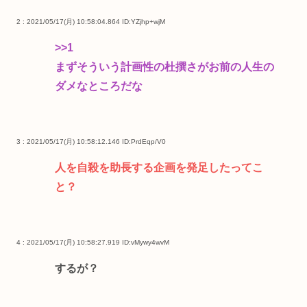
2 : 2021/05/17(月) 10:58:04.864
ID:YZjhp+wjM
>>1
まずそういう計画性の杜撰さがお前の人生の
ダメなところだな
3 : 2021/05/17(月) 10:58:12.146
ID:PrdEqp/V0
人を自殺を助長する企画を発足したってこ
と？
4 : 2021/05/17(月) 10:58:27.919
ID:vMywy4wvM
するが？