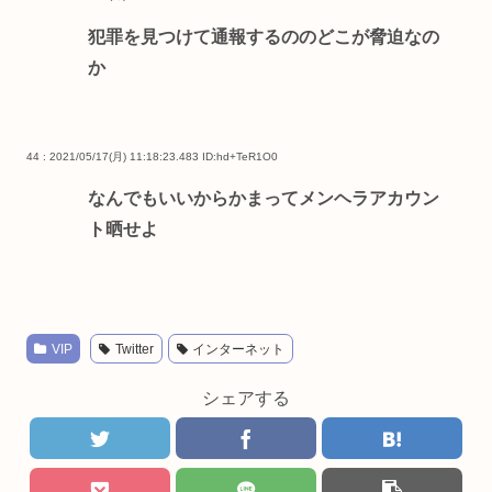
犯罪を見つけて通報するののどこが脅迫なの
か
44 : 2021/05/17(月) 11:18:23.483
ID:hd+TeR1O0
なんでもいいからかまってメンヘラアカウン
ト晒せよ
VIP
Twitter
インターネット
シェアする