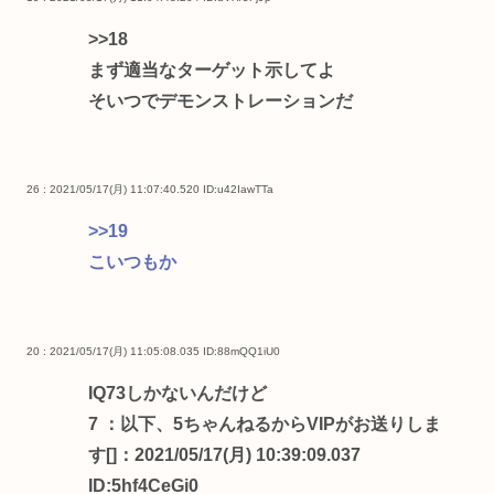
>>18
まず適当なターゲット示してよ
そいつでデモンストレーションだ
26 : 2021/05/17(月) 11:07:40.520
ID:u42IawTTa
>>19
こいつもか
20 : 2021/05/17(月) 11:05:08.035
ID:88mQQ1iU0
IQ73しかないんだけど
7 ：以下、5ちゃんねるからVIPがお送りしま
す[]：2021/05/17(月) 10:39:09.037
ID:5hf4CeGi0