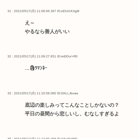
31 : 2021/05/17(月) 11:09:06.367
ID:eEh41K3gM
え～
やるなら善人がいい
32 : 2021/05/17(月) 11:09:27.651
ID:imDOo/+R0
…🗿ﾂﾏﾝﾈｰ
33 : 2021/05/17(月) 11:10:08.080
ID:DALLJbvwa
底辺の楽しみってこんなことしかないの？
平日の昼間から悲しいし、むなしすぎるよ
35 : 2021/05/17(月) 11:12:00.206
ID:ASxI/hON0