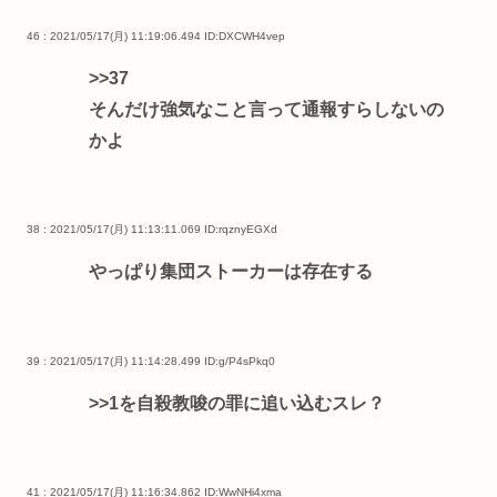
46 : 2021/05/17(月) 11:19:06.494
ID:DXCWH4vep
>>37
そんだけ強気なこと言って通報すらしないの
かよ
38 : 2021/05/17(月) 11:13:11.069
ID:rqznyEGXd
やっぱり集団ストーカーは存在する
39 : 2021/05/17(月) 11:14:28.499
ID:g/P4sPkq0
>>1
を自殺教唆の罪に追い込むスレ？
41 : 2021/05/17(月) 11:16:34.862
ID:WwNHi4xma