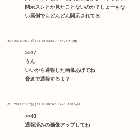
開示スレとか見たことないのか？しょーもな
い罵倒でもどんどん開示されてる
40 : 2021/05/17(月) 11:15:33.610
ID:dVX/5Fj9p
>>37
うん
いいから通報した画像あげてね
脅迫で通報するよ？
43 : 2021/05/17(月) 11:18:00.394
ID:eEh41K3gM
>>40
通報済みの画像アップしてね