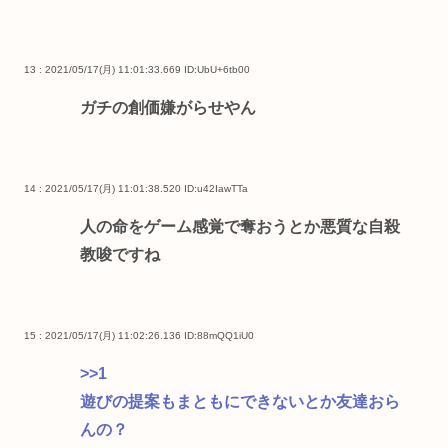
13 : 2021/05/17(月) 11:01:33.669
ID:UbU+6tb00
ガチの創価嫌がらせやん
14 : 2021/05/17(月) 11:01:38.520
ID:u42IawTTa
人の命をゲーム感覚で奪おうとか悪質な自殺
教唆ですね
15 : 2021/05/17(月) 11:02:26.136
ID:88mQQ1iU0
>>1
遊びの提案もまともにできないとか友達おら
んの？