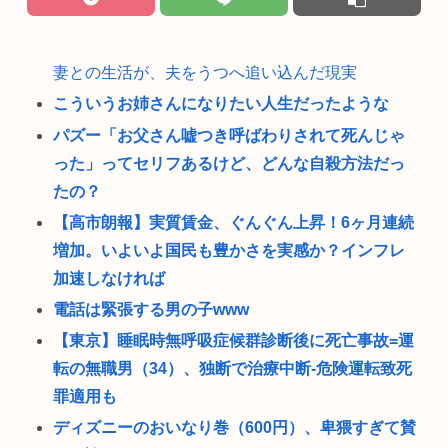
妻との生活が、夫をうつへ追い込んだ現実
こういうお姉さんになりたい人生だったような
パズー「お父さん嘘つき呼ばわりされて死んじゃ
った」ってセリフあるけど、どんな自殺方法だっ
たの？
【高市朗報】実質賃金、ぐんぐん上昇！6ヶ月連続
増加。いよいよ国民も豊かさを実感か？インフレ
加速しなければ
電話は緊張する男の子www
【東京】睡眠時無呼吸症候群診断後に死亡事故=運
転の無職男（34）、独断で治療中断-危険運転致死
罪適用も
ディズニーのおいなり巻（600円）、卑猥すぎて賛