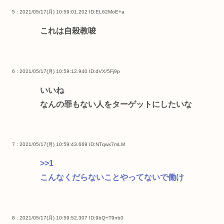
5 : 2021/05/17(月) 10:59:01.202
ID:EL62MoE+a
これは自殺教唆
6 : 2021/05/17(月) 10:59:12.940
ID:dVX/5Fj9p
いいね
なんの罪もない人をターゲットにしたいな
7 : 2021/05/17(月) 10:59:43.669
ID:NTqwx7mLM
>>1
こんなくだらないことやってないで働け
8 : 2021/05/17(月) 10:59:52.307
ID:9bQ+T9nb0