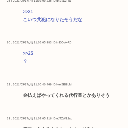
25 : 2021/05/17(月) 11:07:09.226
ID:u42IawTTa
>>21
こいつ共犯になりたそうだな
30 : 2021/05/17(月) 11:09:05.883
ID:imDOo/+R0
>>25
？
22 : 2021/05/17(月) 11:06:40.469
ID:Nox5El3LM
金払えばやってくれる代行業とかありそう
23 : 2021/05/17(月) 11:07:05.216
ID:oJTZWB2sp