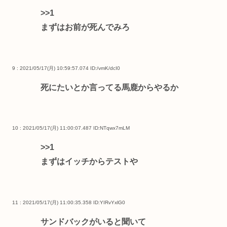
>>1
まずはお前が死んでみろ
9 : 2021/05/17(月) 10:59:57.074
ID:/vmK/dcI0
死にたいとか言ってる馬鹿からやるか
10 : 2021/05/17(月) 11:00:07.487
ID:NTqwx7mLM
>>1
まずはイッチからテストや
11 : 2021/05/17(月) 11:00:35.358
ID:YIRvYxlG0
サンドバックがいると聞いて