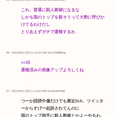
これ、普通に殺人教唆になるな
しかも国のトップを殺そうって大勢に呼びか
けてるわけだし
とりあえずガチで通報するわ
36 : 2021/05/17(月) 11:12:41.042
ID:oJTZWB2sp
>>35
通報済みの画像アップよろしくね
37 : 2021/05/17(月) 11:13:07.653
ID:ASxI/hON0
つーか誹謗中傷だけでも最近5ch、ツイッタ
ーからすげー起訴されてんのに
国のトップ相手に殺人教唆とかよーやるわ。