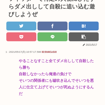
らダメ出しして自殺に追い込む遊
びしようぜ
2021/5/17
1 : 2021/05/17(月) 10:57:17.598
ID:5hf4CeGi0
やることなすこと全てダメ出しして自殺した
ら勝ち
自殺しなかったら俺達の負けで
そいつの関係者にも嘘吹き込んでそいつを悪
人に仕立て上げてそいつが死ぬようにするん
だ