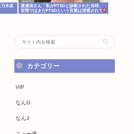
【乃木坂
渡邊渚さん「私がPTSDと診断された当時、
世間ではまだPTSDという言葉は浸透されて
なかった」
カテゴリー
VIP
なんG
なんJ
ニュー速