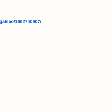
egalileo/1662740907/