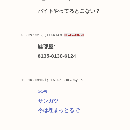
バイトやってるとこない？
5 : 2022/09/10(土) 01:56:14.96
ID:uEzaC8vv0
鮭部屋1
8135-8138-6124
11 : 2022/09/10(土) 01:56:57.55
ID:499q/cvA0
>>5
サンガツ
今は埋まっとるで