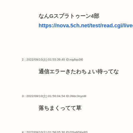
なんGスプラトゥーン4部
https://nova.5ch.net/test/read.cgi/liv
2 : 2022/09/10(土) 01:55:39.40
ID:nig8qc0l0
通信エラーきたわちょい待ってな
3 : 2022/09/10(土) 01:56:04.54
ID:JWzc3nynM
落ちまくってて草
4 : 2022/09/10(土) 01:56:05.30
ID:QSq6DXeP0