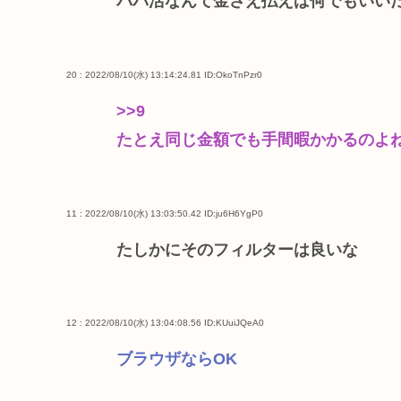
パパ活なんて金さえ払えば何でもいい
20 : 2022/08/10(水) 13:14:24.81
ID:OkoTnPzr0
>>9
たとえ同じ金額でも手間暇かかるのよ
11 : 2022/08/10(水) 13:03:50.42
ID:ju6H6YgP0
たしかにそのフィルターは良いな
12 : 2022/08/10(水) 13:04:08.56
ID:KUuiJQeA0
ブラウザならOK