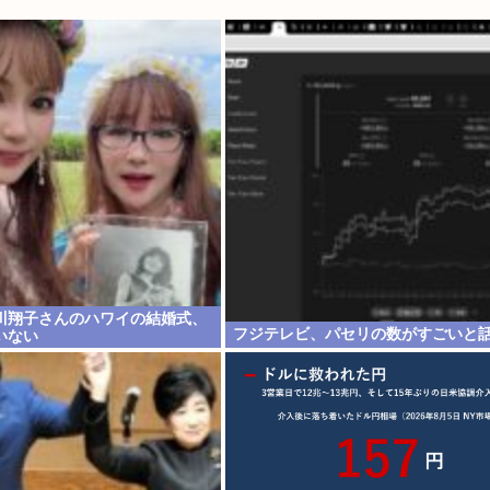
川翔子さんのハワイの結婚式、
フジテレビ、パセリの数がすごいと
いない