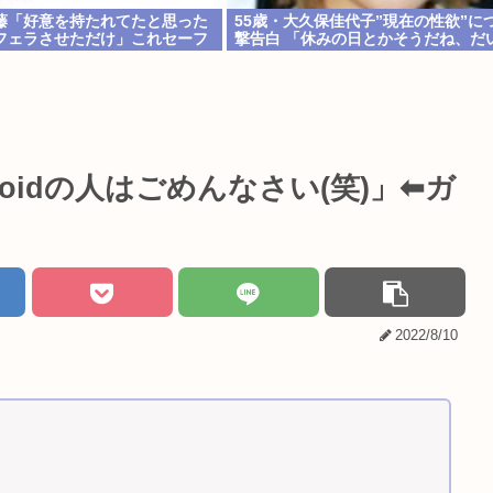
藤「好意を持たれてたと思った
55歳・大久保佳代子”現在の性欲”に
フェラさせただけ」これセーフ
撃告白 「休みの日とかそうだね、だ
い…」
Androidの人はごめんなさい(笑)」⬅ガ
2022/8/10