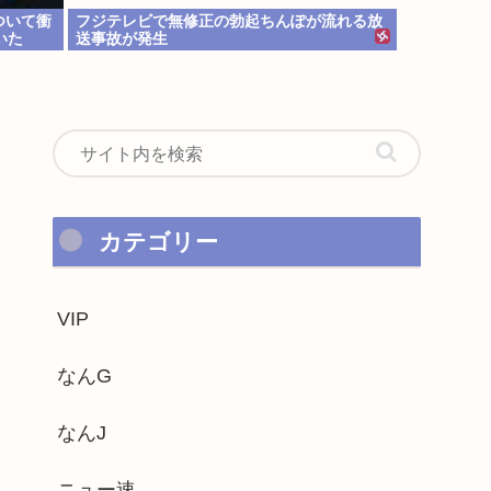
ついて衝
フジテレビで無修正の勃起ちんぽが流れる放
いた
送事故が発生
カテゴリー
VIP
なんG
なんJ
ニュー速