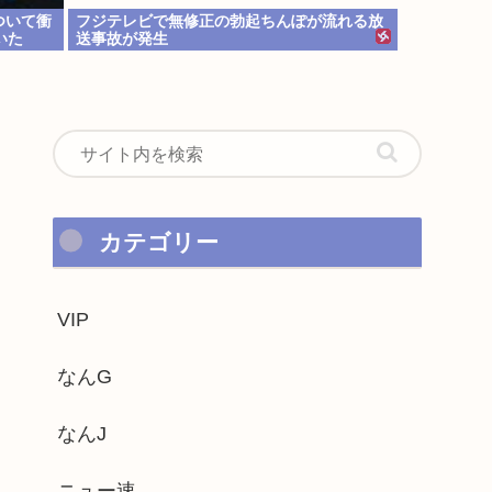
ついて衝
フジテレビで無修正の勃起ちんぽが流れる放
いた
送事故が発生
カテゴリー
VIP
なんG
なんJ
ニュー速