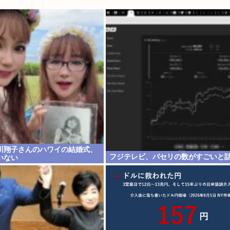
川翔子さんのハワイの結婚式、
フジテレビ、パセリの数がすごいと
いない