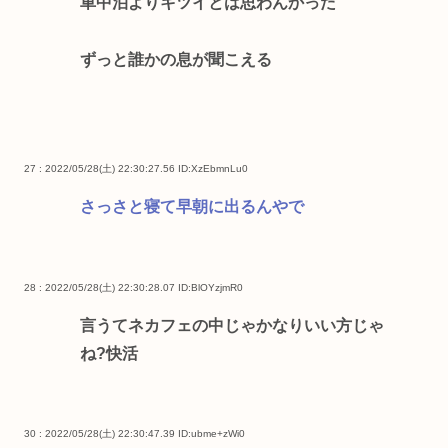
車中泊よりキツイとは思わんかった
ずっと誰かの息が聞こえる
27 : 2022/05/28(土) 22:30:27.56
ID:XzEbmnLu0
さっさと寝て早朝に出るんやで
28 : 2022/05/28(土) 22:30:28.07
ID:BlOYzjmR0
言うてネカフェの中じゃかなりいい方じゃ
ね?快活
30 : 2022/05/28(土) 22:30:47.39
ID:ubme+zWi0