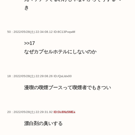
き
50 : 2022/05/28(土) 22:34:08.12
ID:8C13PvqwM
>>17
なぜカプセルホテルにしないのか
18 : 2022/05/28(土) 22:29:08.26
ID:/QsLldx00
漫喫の喫煙ブースって喫煙者でもきつい
20 : 2022/05/28(土) 22:29:31.92
ID:Oc8Nz5MEa
漂白剤の臭いする