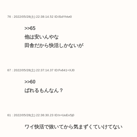
76 : 2022/05/28(土) 22:38:14.52
ID:lSdYhlvt0
>>65
他は安いんやな
田舎だから快活しかないが
67 : 2022/05/28(土) 22:37:14.37
ID:Fv641+XJ0
>>60
ばれるもんなん？
61 : 2022/05/28(土) 22:36:30.23
ID:h+UoEn5j0
ワイ快活で抜いてから気まずくていけてない