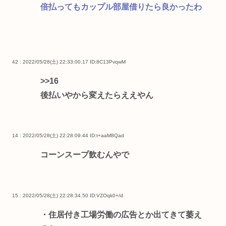
倍払ってもカップル部屋借りたら良かったわ
42 : 2022/05/28(土) 22:33:00.17
ID:8C13PvqwM
>>16
後払いやから変えたらええやん
14 : 2022/05/28(土) 22:28:09.44
ID:t+aaM8Qad
コーンスープ飲むんやで
15 : 2022/05/28(土) 22:28:34.50
ID:VZOqk0+/d
・住居付き工場労働の広告とか出てきて萎え