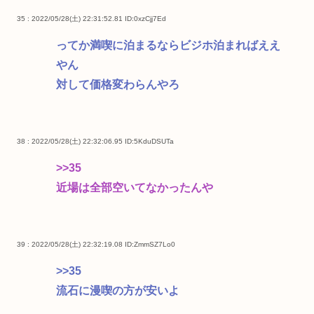
35 : 2022/05/28(土) 22:31:52.81
ID:0xzCjj7Ed
ってか満喫に泊まるならビジホ泊まればええ
やん
対して価格変わらんやろ
38 : 2022/05/28(土) 22:32:06.95
ID:5KduDSUTa
>>35
近場は全部空いてなかったんや
39 : 2022/05/28(土) 22:32:19.08
ID:ZmmSZ7Lo0
>>35
流石に漫喫の方が安いよ