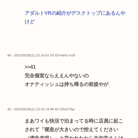
アダルトVRの紹介がデスクトップにあるんや
けど
46 : 2022/05/28(土) 22:33:47.43
ID:Fv641+XJ0
>>41
完全個室ならええんやないの
オナティッシュは持ち帰るの前提やが
40 : 2022/05/28(土) 22:32:19.98
ID:7ZGx275pr
まあワイも快活で泊まってる時に店員に起こ
されて「寝息が大きいので控えてください