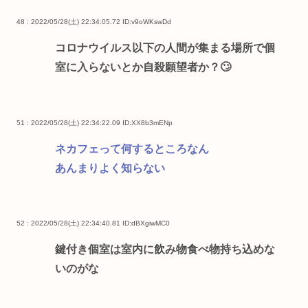
48 : 2022/05/28(土) 22:34:05.72
ID:v9oWKswDd
コロナウイルス以下の人間が集まる場所で個
室に入らないとか自殺願望者か？🙄
51 : 2022/05/28(土) 22:34:22.09
ID:XX8b3mENp
ネカフェって何するところなん
あんまりよく知らない
52 : 2022/05/28(土) 22:34:40.81
ID:dBXgiwMC0
鍵付き個室は室内に飲み物食べ物持ち込めな
いのがな