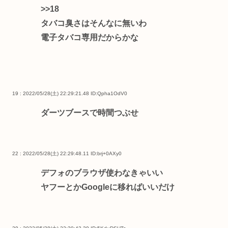
>>18
タバコ臭さはそんなに無いわ
電子タバコ専用だからかな
19 : 2022/05/28(土) 22:29:21.48
ID:Qpha1OdV0
ダーツブースで時間つぶせ
22 : 2022/05/28(土) 22:29:48.11
ID:brj+0AXy0
デフォのブラウザ使わなきゃいい
ヤフーとかGoogleに移ればいいだけ