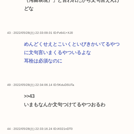
（湾曲表現）」と言われたから文句言えんけ
どな
43 : 2022/05/28(土) 22:33:09.01
ID:Fv641+XJ0
めんどくせえとこいくといびきかいてるやつ
に文句言いまくるやついるよな
耳栓は必須なのに
49 : 2022/05/28(土) 22:34:06.14
ID:5KduDSUTa
>>43
いまもなんか文句つけてるやつおるわ
44 : 2022/05/28(土) 22:33:16.24
ID:iX021nDT0