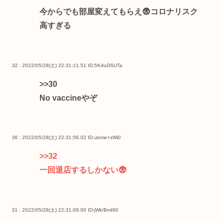
今からでも部屋変えてもらえ😨コロナリスク
高すぎる
32 : 2022/05/28(土) 22:31:11.51
ID:5KduDSUTa
>>30
No vaccineやぞ
36 : 2022/05/28(土) 22:31:56.02
ID:ubme+zWi0
>>32
一回退店するしかない😨
31 : 2022/05/28(土) 22:31:09.00
ID:jWk/BmI90