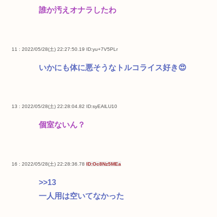
誰か汚えオナラしたわ
11 : 2022/05/28(土) 22:27:50.19
ID:yu+7V5PLr
いかにも体に悪そうなトルコライス好き😍
13 : 2022/05/28(土) 22:28:04.82
ID:syEAlLU10
個室ないん？
16 : 2022/05/28(土) 22:28:36.78
ID:Oc8Nz5MEa
>>13
一人用は空いてなかった