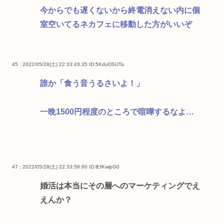
今からでも遅くないから終電消えない内に個
室空いてるネカフェに移動した方がいいぞ
45 : 2022/05/28(土) 22:33:43.35
ID:5KduDSUTa
誰か「食う音うるさいよ！」
一晩1500円程度のところで喧嘩するなよ…
47 : 2022/05/28(土) 22:33:58.60
ID:lEfKwlpG0
婚活は本当にその層へのマーケティングでえ
えんか？