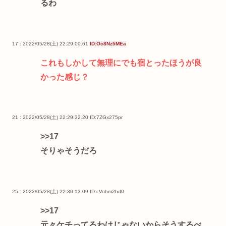
るわ
17 : 2022/05/28(土) 22:29:00.61
ID:Oc8Nz5MEa
これもしかして無理にでも宿とったほうが良
かった感じ？
21 : 2022/05/28(土) 22:29:32.20
ID:7ZGx275pr
>>17
そりゃそうだろ
25 : 2022/05/28(土) 22:30:13.09
ID:cVohm2hd0
>>17
元々ケチってるわけじゃないからそうするべ