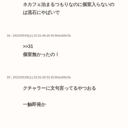
ネカフェ泊まるつもりなのに個室入らないの
は流石にやばいで
34 : 2022/05/28(土) 22:31:49.26
ID:5KduDSUTa
>>31
個室無かったの！
33 : 2022/05/28(土) 22:31:40.53
ID:5KduDSUTa
クチャラーに文句言ってるやつおる
一触即発か