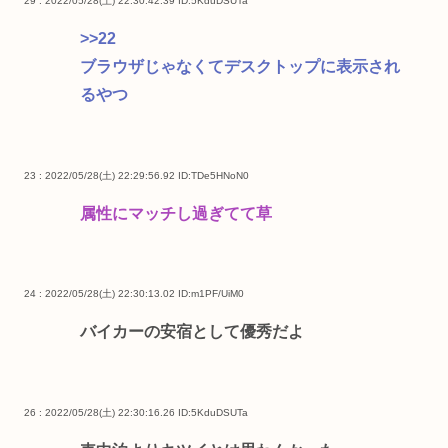
29 : 2022/05/28(土) 22:30:42.39
ID:5KduDSUTa
>>22
ブラウザじゃなくてデスクトップに表示され
るやつ
23 : 2022/05/28(土) 22:29:56.92
ID:TDe5HNoN0
属性にマッチし過ぎてて草
24 : 2022/05/28(土) 22:30:13.02
ID:m1PF/UiM0
バイカーの安宿として優秀だよ
26 : 2022/05/28(土) 22:30:16.26
ID:5KduDSUTa