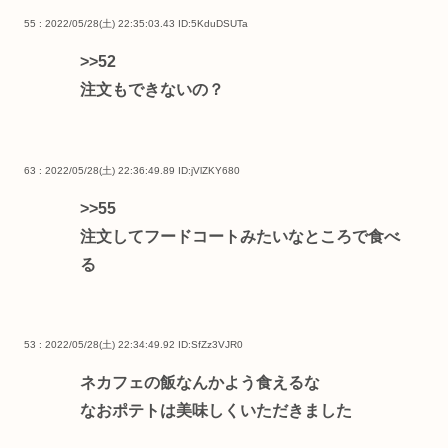
55 : 2022/05/28(土) 22:35:03.43
ID:5KduDSUTa
>>52
注文もできないの？
63 : 2022/05/28(土) 22:36:49.89
ID:jVlZKY680
>>55
注文してフードコートみたいなところで食べ
る
53 : 2022/05/28(土) 22:34:49.92
ID:SfZz3VJR0
ネカフェの飯なんかよう食えるな
なおポテトは美味しくいただきました