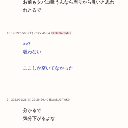
お前もタバコ吸うんなら周りから臭いと思わ
れとるで
10 : 2022/05/28(土) 22:27:45.04
ID:Oc8Nz5MEa
>>7
吸わない
ここしか空いてなかった
5 : 2022/05/28(土) 22:26:56.40
ID:skEU6PWK0
分かるで
気分下がるよな