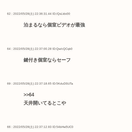
62 : 2022/05/28(土) 22:36:31.44
ID:/QsLldx00
泊まるなら個室ビデオが最強
64 : 2022/05/28(土) 22:37:00.28
ID:Qw/cQCqk0
鍵付き個室ならセーフ
69 : 2022/05/28(土) 22:37:18.65
ID:5KduDSUTa
>>64
天井開いてるとこや
66 : 2022/05/28(土) 22:37:12.93
ID:54bHw5UC0