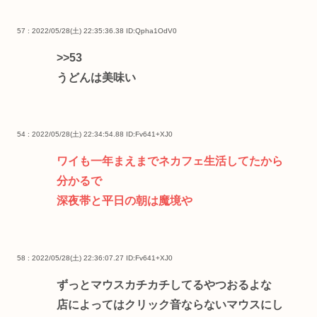
57 : 2022/05/28(土) 22:35:36.38
ID:Qpha1OdV0
>>53
うどんは美味い
54 : 2022/05/28(土) 22:34:54.88
ID:Fv641+XJ0
ワイも一年まえまでネカフェ生活してたから
分かるで
深夜帯と平日の朝は魔境や
58 : 2022/05/28(土) 22:36:07.27
ID:Fv641+XJ0
ずっとマウスカチカチしてるやつおるよな
店によってはクリック音ならないマウスにし