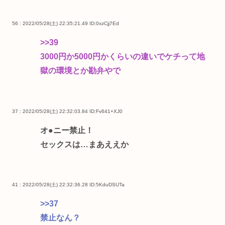
56 : 2022/05/28(土) 22:35:21.49
ID:0xzCjj7Ed
>>39
3000円か5000円かくらいの違いでケチって地
獄の環境とか勘弁やで
37 : 2022/05/28(土) 22:32:03.84
ID:Fv641+XJ0
オ●ニー禁止！
セックスは…まあええか
41 : 2022/05/28(土) 22:32:36.28
ID:5KduDSUTa
>>37
禁止なん？