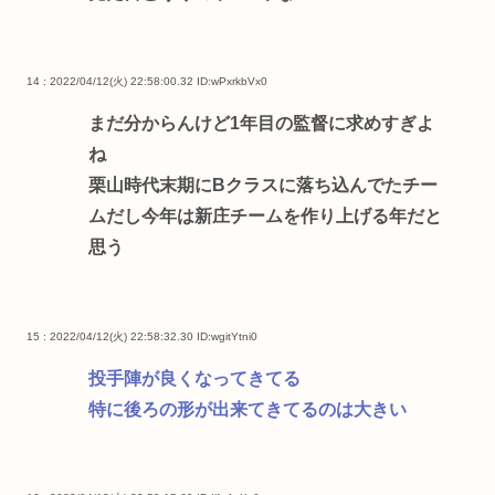
14 : 2022/04/12(火) 22:58:00.32
ID:wPxrkbVx0
まだ分からんけど1年目の監督に求めすぎよ
ね
栗山時代末期にBクラスに落ち込んでたチー
ムだし今年は新庄チームを作り上げる年だと
思う
15 : 2022/04/12(火) 22:58:32.30
ID:wgitYtni0
投手陣が良くなってきてる
特に後ろの形が出来てきてるのは大きい