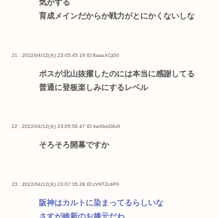
気がする
育成メインだからか戦力がとにかくないしな
21 : 2022/04/12(火) 23:05:45.19
ID:8aaoXCjG0
ボスが北山抜擢したのには本当に感謝してる
普通に登板楽しみにするレベル
22 : 2022/04/12(火) 23:05:56.47
ID:4wXboD4v0
そろそろ開幕ですか
23 : 2022/04/12(火) 23:07:35.28
ID:zV9TZc4P0
阪神はカルトに染まってるらしいな
さすが維新のお膝元だわ