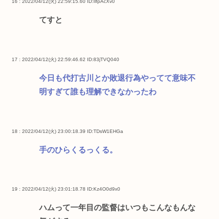
16 : 2022/04/12(火) 22:59:15.60
ID:IlfpAcXv0
てすと
17 : 2022/04/12(火) 22:59:46.62
ID:83jTVQ040
今日も代打古川とか敗退行為やってて意味不
明すぎて誰も理解できなかったわ
18 : 2022/04/12(火) 23:00:18.39
ID:TDsW1EHGa
手のひらくるっくる。
19 : 2022/04/12(火) 23:01:18.78
ID:Kz4O0d9x0
ハムって一年目の監督はいつもこんなもんな