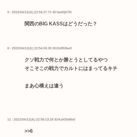
5 : 2022/04/12(火) 22:54:27.71
ID:Var0Qh7i0
関西のBIG KASSはどうだった？
6 : 2022/04/12(火) 22:54:30.00
ID:DUDfJ6er0
クソ戦力で何とか勝とうとしてるやつ
そこそこの戦力でカルトにはまってるキチ
まあ心構えは違う
11 : 2022/04/12(火) 22:56:13.20
ID:Kz4O0d9x0
>>6