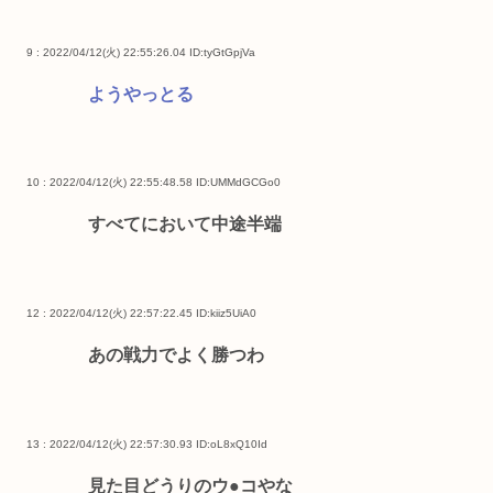
9 : 2022/04/12(火) 22:55:26.04
ID:tyGtGpjVa
ようやっとる
10 : 2022/04/12(火) 22:55:48.58
ID:UMMdGCGo0
すべてにおいて中途半端
12 : 2022/04/12(火) 22:57:22.45
ID:kiiz5UiA0
あの戦力でよく勝つわ
13 : 2022/04/12(火) 22:57:30.93
ID:oL8xQ10Id
見た目どうりのウ●コやな