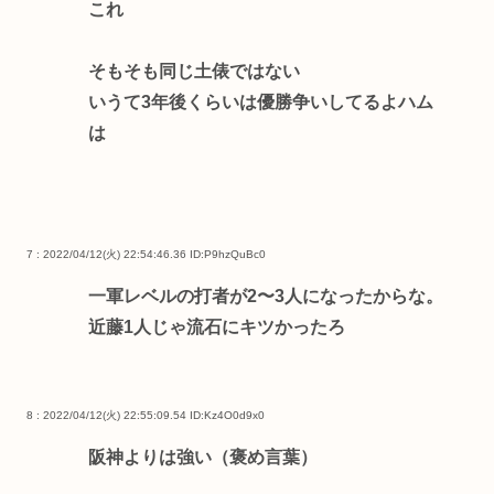
これ
そもそも同じ土俵ではない
いうて3年後くらいは優勝争いしてるよハム
は
7 : 2022/04/12(火) 22:54:46.36
ID:P9hzQuBc0
一軍レベルの打者が2〜3人になったからな。
近藤1人じゃ流石にキツかったろ
8 : 2022/04/12(火) 22:55:09.54
ID:Kz4O0d9x0
阪神よりは強い（褒め言葉）