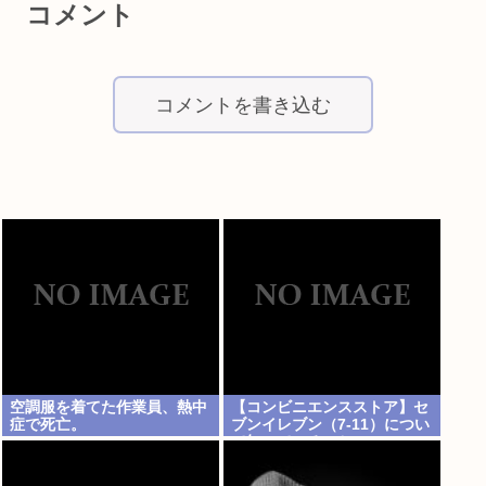
コメント
コメントを書き込む
空調服を着てた作業員、熱中
【コンビニエンスストア】セ
症で死亡。
ブンイレブン（7-11）につい
て知っていること