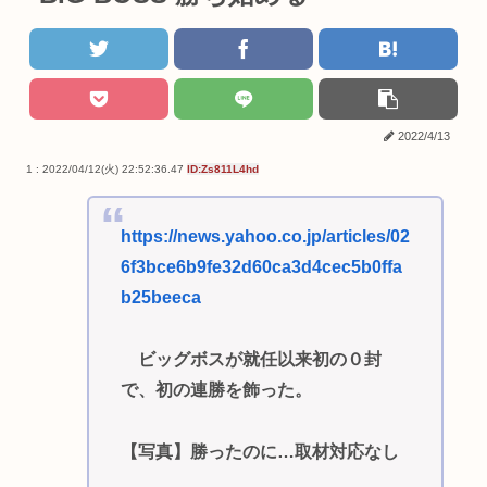
2022/4/13
1 : 2022/04/12(火) 22:52:36.47
ID:Zs811L4hd
https://news.yahoo.co.jp/articles/02
6f3bce6b9fe32d60ca3d4cec5b0ffa
b25beeca
ビッグボスが就任以来初の０封
で、初の連勝を飾った。
【写真】勝ったのに…取材対応なし