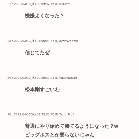
27 : 2022/04/13(水) 00:59:37.15
ID:luf4lvtd0
機嫌よくなった？
28 : 2022/04/13(水) 01:06:09.77
ID:aAVW2Ypm0
信じてたぜ
29 : 2022/04/13(水) 09:30:39.21
ID:WESyfDSa0
松本剛すごいわ
30 : 2022/04/13(水) 09:33:05.70
ID:7yudfJ1u0
普通にやり始めて勝てるようになった？w
ビッグボスとか要らないじゃん