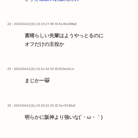
24 : 2022/04/12(火) 23:15:27.96
ID:KLHbcDMq0
素晴らしい先輩はようやっとるのに
オフだけの主役か
25 : 2022/04/12(火) 23:21:42.33
ID:fXZehALnr
まじかー🙀
26 : 2022/04/12(火) 23:26:22.25
ID:Tp+5X39x0
明らかに阪神より強いな(´・ω・｀)