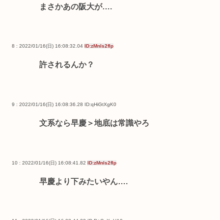
まさかあの阪大が….
8 : 2022/01/16(日) 16:08:32.04
ID:zMnls2flp
許されるんか？
9 : 2022/01/16(日) 16:08:36.28
ID:qHiGtXgK0
文系なら早慶＞地底は常識やろ
10 : 2022/01/16(日) 16:08:41.82
ID:zMnls2flp
早慶より下みたいやん….