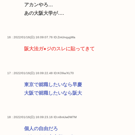
アカンやろ…
あの大阪大学が….
16 : 2022/01/16(日) 16:09:07.76
ID:ZmUnqygWa
阪大法ガ●ジのスレに貼ってきて
17 : 2022/01/16(日) 16:09:22.48
ID:KO9a/XLT0
東京で就職したいなら早慶
大阪で就職したいなら阪大
18 : 2022/01/16(日) 16:09:23.16
ID:n8mUw0W7M
個人の自由だろ