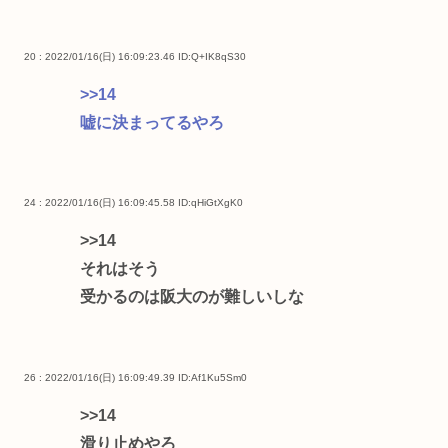
20 : 2022/01/16(日) 16:09:23.46
ID:Q+IK8qS30
>>14
嘘に決まってるやろ
24 : 2022/01/16(日) 16:09:45.58
ID:qHiGtXgK0
>>14
それはそう
受かるのは阪大のが難しいしな
26 : 2022/01/16(日) 16:09:49.39
ID:Af1Ku5Sm0
>>14
滑り止めやろ