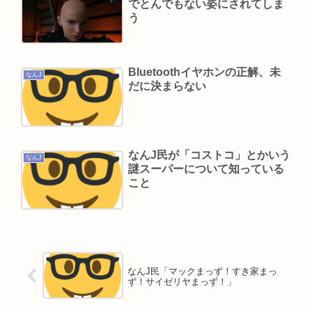
でとんでもない姿にされてしま
う
Powered by livedoor 相互RSS
Bluetoothイヤホンの正解、未
なんJ
だに決まらない
なんJ民が「コストコ」とかいう
なんJ
謎スーパーについて知っている
こと
なんJ民「マックまっず！すき家まっ
ず！サイゼリヤまっず！」