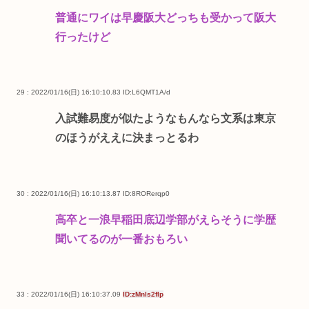
普通にワイは早慶阪大どっちも受かって阪大
行ったけど
29 : 2022/01/16(日) 16:10:10.83
ID:L6QMT1A/d
入試難易度が似たようなもんなら文系は東京
のほうがええに決まっとるわ
30 : 2022/01/16(日) 16:10:13.87
ID:8RORerqp0
高卒と一浪早稲田底辺学部がえらそうに学歴
聞いてるのが一番おもろい
33 : 2022/01/16(日) 16:10:37.09
ID:zMnls2flp