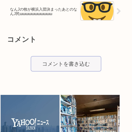
なんJの牧が横浜入団決まったあとのな
んJ民шшшшшшшшшшш
コメント
コメントを書き込む