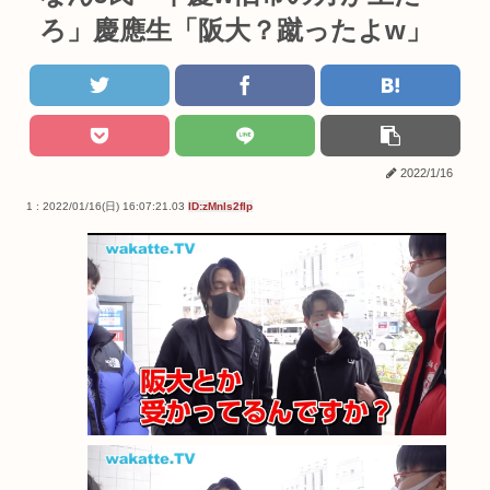
ろ」慶應生「阪大？蹴ったよw」
2022/1/16
1 : 2022/01/16(日) 16:07:21.03
ID:zMnls2flp