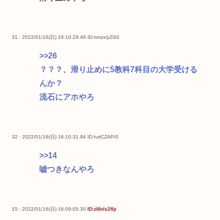
31 : 2022/01/16(日) 16:10:29.46
ID:nmzxIyZG0
>>26
？？？、滑り止めに5教科7科目の大学受ける
んか？
流石にアホやろ
32 : 2022/01/16(日) 16:10:31.94
ID:hztCZAP/0
>>14
嘘つきなんやろ
15 : 2022/01/16(日) 16:09:05.30
ID:zMnls2flp