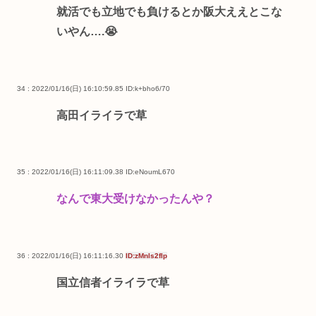
就活でも立地でも負けるとか阪大ええとこな
いやん….😭
34 : 2022/01/16(日) 16:10:59.85
ID:k+bho6/70
高田イライラで草
35 : 2022/01/16(日) 16:11:09.38
ID:eNoumL670
なんで東大受けなかったんや？
36 : 2022/01/16(日) 16:11:16.30
ID:zMnls2flp
国立信者イライラで草