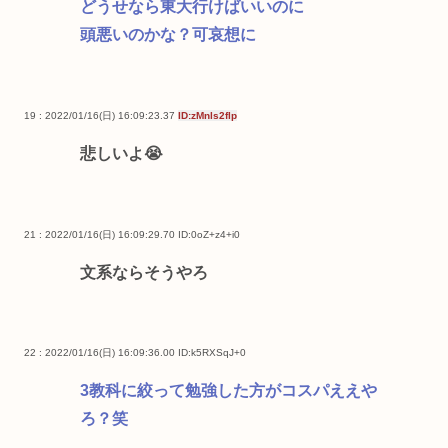
どうせなら東大行けばいいのに
頭悪いのかな？可哀想に
19 : 2022/01/16(日) 16:09:23.37
ID:zMnls2flp
悲しいよ😭
21 : 2022/01/16(日) 16:09:29.70
ID:0oZ+z4+i0
文系ならそうやろ
22 : 2022/01/16(日) 16:09:36.00
ID:k5RXSqJ+0
3教科に絞って勉強した方がコスパええや
ろ？笑