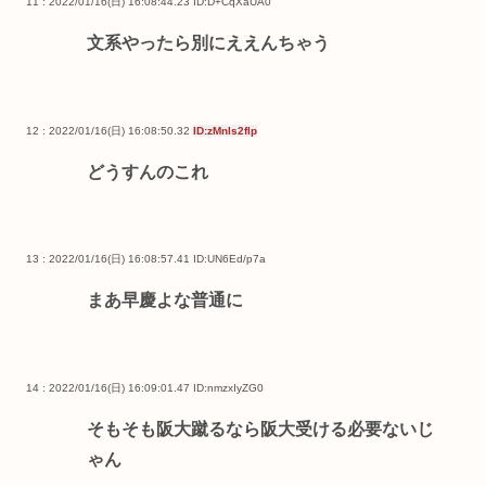
11 : 2022/01/16(日) 16:08:44.23
ID:D+CqXaUA0
文系やったら別にええんちゃう
12 : 2022/01/16(日) 16:08:50.32
ID:zMnls2flp
どうすんのこれ
13 : 2022/01/16(日) 16:08:57.41
ID:UN6Ed/p7a
まあ早慶よな普通に
14 : 2022/01/16(日) 16:09:01.47
ID:nmzxIyZG0
そもそも阪大蹴るなら阪大受ける必要ないじ
ゃん