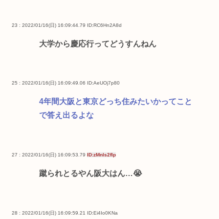
23 : 2022/01/16(日) 16:09:44.79
ID:RC6Hn2A8d
大学から慶応行ってどうすんねん
25 : 2022/01/16(日) 16:09:49.06
ID:AeUOj7p80
4年間大阪と東京どっち住みたいかってこと
で答え出るよな
27 : 2022/01/16(日) 16:09:53.79
ID:zMnls2flp
蹴られとるやん阪大はん…😭
28 : 2022/01/16(日) 16:09:59.21
ID:Ei4Io0KNa