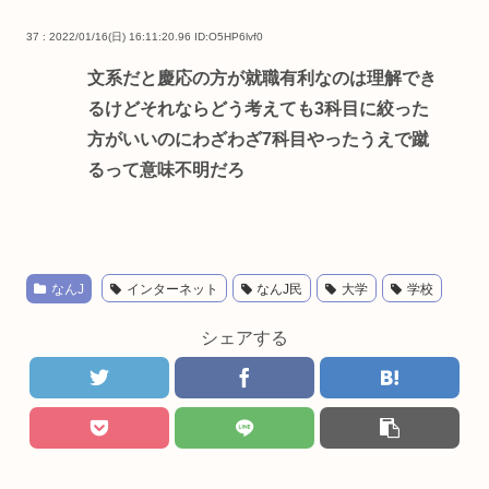
37 : 2022/01/16(日) 16:11:20.96
ID:O5HP6lvf0
文系だと慶応の方が就職有利なのは理解でき
るけどそれならどう考えても3科目に絞った
方がいいのにわざわざ7科目やったうえで蹴
るって意味不明だろ
なんJ
インターネット
なんJ民
大学
学校
シェアする