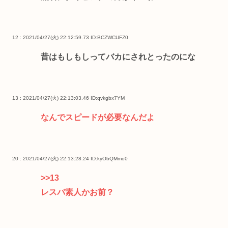
12 : 2021/04/27(火) 22:12:59.73
ID:BCZWCUFZ0
昔はもしもしってバカにされとったのにな
13 : 2021/04/27(火) 22:13:03.46
ID:qvkgbx7YM
なんでスピードが必要なんだよ
20 : 2021/04/27(火) 22:13:28.24
ID:kyObQMmo0
>>13
レスバ素人かお前？