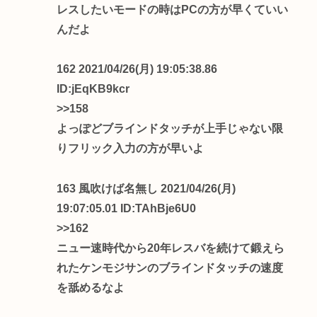
レスしたいモードの時はPCの方が早くていい
んだよ
162 2021/04/26(月) 19:05:38.86
ID:jEqKB9kcr
>>158
よっぽどブラインドタッチが上手じゃない限
りフリック入力の方が早いよ
163 風吹けば名無し 2021/04/26(月)
19:07:05.01 ID:TAhBje6U0
>>162
ニュー速時代から20年レスバを続けて鍛えら
れたケンモジサンのブラインドタッチの速度
を舐めるなよ