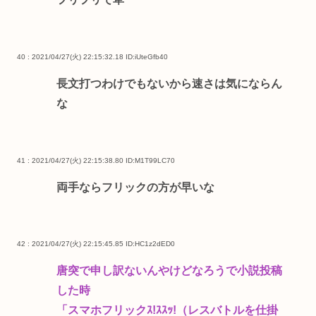
40 : 2021/04/27(火) 22:15:32.18
ID:iUteGfb40
長文打つわけでもないから速さは気にならん
な
41 : 2021/04/27(火) 22:15:38.80
ID:M1T99LC70
両手ならフリックの方が早いな
42 : 2021/04/27(火) 22:15:45.85
ID:HC1z2dED0
唐突で申し訳ないんやけどなろうで小説投稿
した時
「スマホフリックｽ!ｽｽｯ!（レスバトルを仕掛