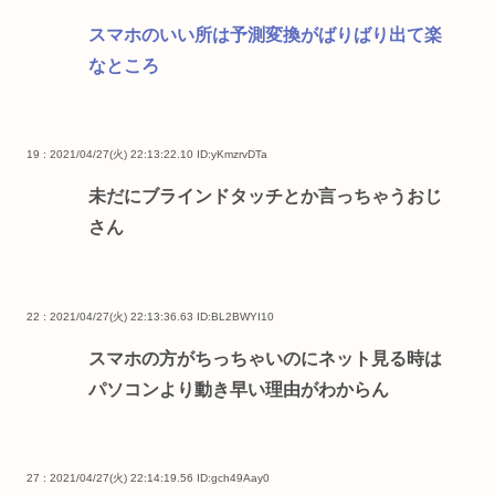
スマホのいい所は予測変換がばりばり出て楽
なところ
19 : 2021/04/27(火) 22:13:22.10
ID:yKmzrvDTa
未だにブラインドタッチとか言っちゃうおじ
さん
22 : 2021/04/27(火) 22:13:36.63
ID:BL2BWYI10
スマホの方がちっちゃいのにネット見る時は
パソコンより動き早い理由がわからん
27 : 2021/04/27(火) 22:14:19.56
ID:gch49Aay0