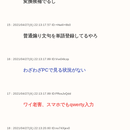
変換候補でるし
15 : 2021/04/27(火) 22:13:17.57
ID:+Hw4I+8b0
普通煽り文句を単語登録してるやろ
16 : 2021/04/27(火) 22:13:17.89
ID:Vvx04lczp
わざわざPCで見る状況がない
17 : 2021/04/27(火) 22:13:17.89
ID:FRosJvQdd
ワイ老害、スマホでもqwerty入力
18 : 2021/04/27(火) 22:13:20.60
ID:no74Xjex0