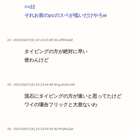
>>22
それお前のpcのスペが低いだけやろw
23 : 2021/04/27(火) 22:13:43.98
ID:zJFBIJrpM
タイピングの方が絶対に早い
使わんけど
24 : 2021/04/27(火) 22:13:44.88
ID:gu2U2e1A0
流石にタイピングの方が速いと思ってたけど
ワイの場合フリックと大差ないわ
25 : 2021/04/27(火) 22:13:50.50
ID:VFqI6aZy0