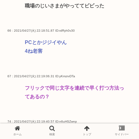
職場のじいさまがやっててビビった
66 : 2021/04/27(火) 22:18:51.87
ID:rdRyh0v30
PCとかジジイやん
4ね老害
67 : 2021/04/27(火) 22:19:06.31
ID:yKmzrvDTa
フリックで同じ文字を連続で早く打つ方法っ
てあるの？
74 : 2021/04/27(火) 22:19:40.57
ID:n6uHSZwnp
>>67
ホーム
検索
トップ
サイドバー