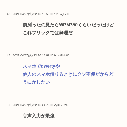
48 : 2021/04/27(火) 22:16:10.59
ID:1Ymoghzf0
前測ったの見たらWPM350くらいだったけど
これフリックでは無理だ
49 : 2021/04/27(火) 22:16:12.68
ID:bIoeGNiW0
スマホでqwertyや
他人のスマホ借りるときにクソ不便だからど
うにかしたい
50 : 2021/04/27(火) 22:16:24.76
ID:ZyKLuF280
音声入力が最強