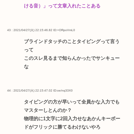
ける音）」って文章入れたことある
43 : 2021/04/27(火) 22:15:46.82
ID:+ORpoVmL0
ブラインドタッチのことタイピングって言う
って
このスレ見るまで知らんかったでサンキュー
な
44 : 2021/04/27(火) 22:15:47.02
ID:oe/nq33X0
タイピングの方が早いって全員かな入力でも
マスターしとんのか？
物理的に1文字に2回入力せなあかんキーボー
ドがフリックに勝てるわけないやろ