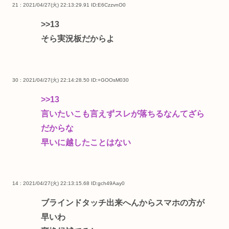
21 : 2021/04/27(火) 22:13:29.91
ID:E6CzzvnO0
>>13
そら実況板だからよ
30 : 2021/04/27(火) 22:14:28.50
ID:+GOOsM030
>>13
言いたいこも言えずスレが落ちるなんてざら
だからな
早いに越したことはない
14 : 2021/04/27(火) 22:13:15.68
ID:gch49Aay0
ブラインドタッチ出来へんからスマホの方が
早いわ