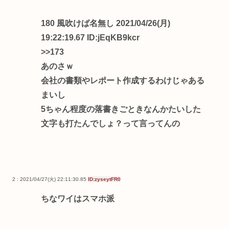
180 風吹けば名無し 2021/04/26(月)
19:22:19.67 ID:jEqKB9kcr
>>173
あのさｗ
会社の書類やレポート作成するわけじゃある
まいし
5ちゃん程度の落書きごときなんかたいした
文字も打たんでしょ？って言ってんの
2 : 2021/04/27(火) 22:11:30.85
ID:zyseytFR0
ちなワイはスマホ派