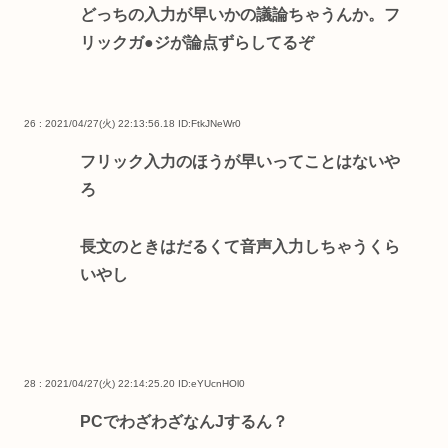
どっちの入力が早いかの議論ちゃうんか。フ
リックガ●ジが論点ずらしてるぞ
26 : 2021/04/27(火) 22:13:56.18
ID:FtkJNeWr0
フリック入力のほうが早いってことはないや
ろ
長文のときはだるくて音声入力しちゃうくら
いやし
28 : 2021/04/27(火) 22:14:25.20
ID:eYUcnHOl0
PCでわざわざなんJするん？