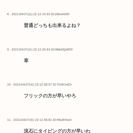
8 : 2021/04/27(火) 22:12:15.93
ID:Zt8tx4G60
普通どっちも出来るよね？
9 : 2021/04/27(火) 22:12:20.63
ID:HMeDQd950
草
10 : 2021/04/27(火) 22:12:38.57
ID:Yl19Cml10
フリックの方が早いやろ
11 : 2021/04/27(火) 22:12:38.81
ID:tWuBVtto0
流石にタイピングの方が早いわ