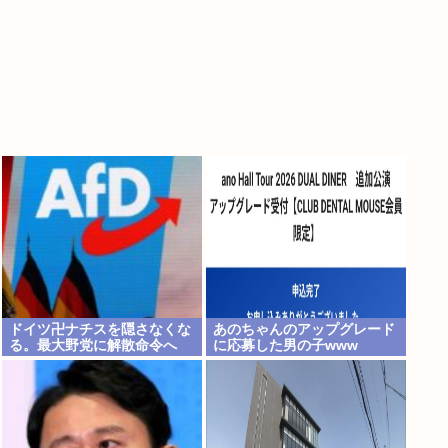
ドイツ卍ナチスを隠さなくな
あのちゃんのアップグレード
る。最大野党に解散命令へ
に応募した男の子www