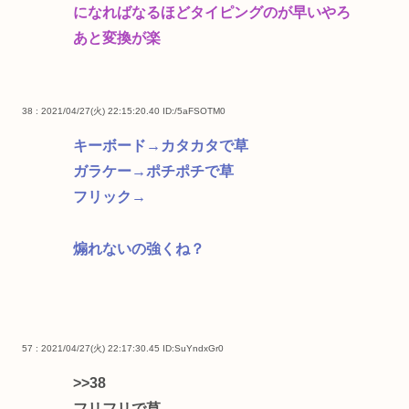
になればなるほどタイピングのが早いやろ
あと変換が楽
38 : 2021/04/27(火) 22:15:20.40
ID:/5aFSOTM0
キーボード→カタカタで草
ガラケー→ポチポチで草
フリック→
煽れないの強くね？
57 : 2021/04/27(火) 22:17:30.45
ID:SuYndxGr0
>>38
フリフリで草