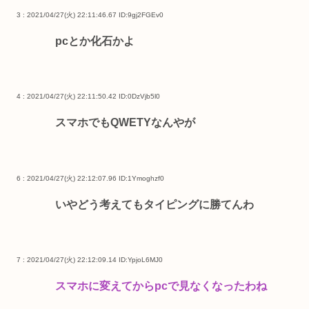
3 : 2021/04/27(火) 22:11:46.67
ID:9gj2FGEv0
pcとか化石かよ
4 : 2021/04/27(火) 22:11:50.42
ID:0DzVjb5l0
スマホでもQWETYなんやが
6 : 2021/04/27(火) 22:12:07.96
ID:1Ymoghzf0
いやどう考えてもタイピングに勝てんわ
7 : 2021/04/27(火) 22:12:09.14
ID:YpjoL6MJ0
スマホに変えてからpcで見なくなったわね