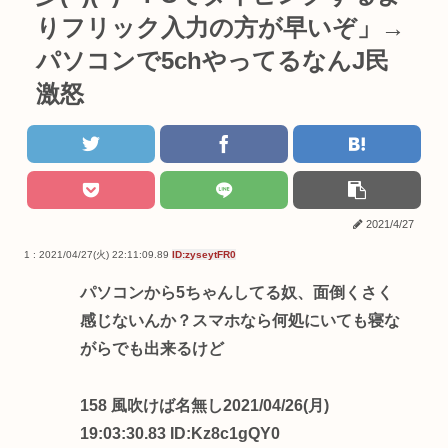
りフリック入力の方が早いぞ」→
パソコンで5chやってるなんJ民
激怒
2021/4/27
1 : 2021/04/27(火) 22:11:09.89
ID:zyseytFR0
パソコンから5ちゃんしてる奴、面倒くさく
感じないんか？スマホなら何処にいても寝な
がらでも出来るけど
158 風吹けば名無し2021/04/26(月)
19:03:30.83 ID:Kz8c1gQY0