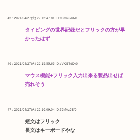
45 : 2021/04/27(火) 22:15:47.81
ID:sSmnuxbMa
タイピングの世界記録だとフリックの方が早
かったはず
46 : 2021/04/27(火) 22:15:55.65
ID:oVKGTdDv0
マウス機能+フリック入力出来る製品出せば
売れそう
47 : 2021/04/27(火) 22:16:09.04
ID:75MAz5E/0
短文はフリック
長文はキーボードやな