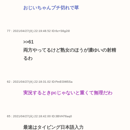
おじいちゃんブチ切れで草
77 : 2021/04/27(火) 22:19:48.52
ID:6z+S6g2i0
>>61
両方やってるけど熟女のほうが濃ゆいの射精
るわ
62 : 2021/04/27(火) 22:18:31.02
ID:FtnEGWSSa
実況するときpcじゃないと重くて無理だわ
65 : 2021/04/27(火) 22:18:42.00
ID:3BVH78aq0
最速はタイピング日本語入力