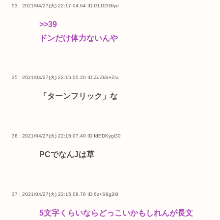
53 : 2021/04/27(火) 22:17:04.64
ID:GLD2IGlyd
>>39
ドンだけ体力ないんや
35 : 2021/04/27(火) 22:15:05.20
ID:ZuZkS+Zra
「ターンフリック」な
36 : 2021/04/27(火) 22:15:07.40
ID:IdEDKygG0
PCでなんJは草
37 : 2021/04/27(火) 22:15:08.76
ID:6z+S6g2i0
5文字くらいならどっこいかもしれんが長文