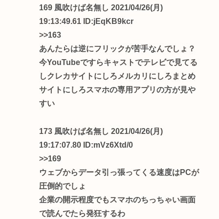
169 風吹けば名無し 2021/04/26(月)
19:13:49.61 ID:jEqKB9kcr
>>163
あんたらは逆にフリックが苦手なんでしょ？
今YouTubeですらキャストでテレビで見てる
しクレカサイトにしろメルカリにしろまとめ
サイトにしろスマホの専用アプリの方が見や
すい
173 風吹けば名無し 2021/04/26(月)
19:17:07.80 ID:mVz6Xtd/0
>>169
ウェブからデータ引っ張ってくる速度はPCが
圧倒的でしょ
企業の開示程度でもスマホのちっちゃい画面
で読んでたら発狂するわ