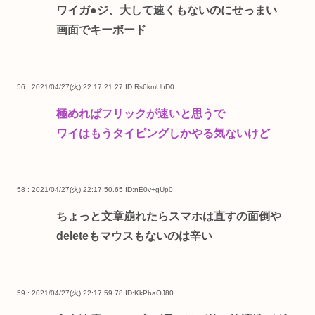
ワイガ●ジ、大して速くもないのにせっまい
画面でキーボード
56 : 2021/04/27(火) 22:17:21.27
ID:Rs6kmUhD0
極めればフリックが速いと思うで
ワイはもうタイピングしかやる気ないけど
58 : 2021/04/27(火) 22:17:50.65
ID:nE0v+gUp0
ちょっと文章崩れたらスマホは直すの面倒や
deleteもマウスもないのは辛い
59 : 2021/04/27(火) 22:17:59.78
ID:KkPbaOJ80