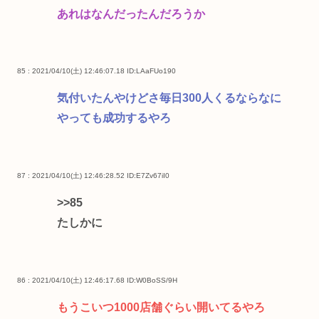
あれはなんだったんだろうか
85 : 2021/04/10(土) 12:46:07.18
ID:LAaFUo190
気付いたんやけどさ毎日300人くるならなに
やっても成功するやろ
87 : 2021/04/10(土) 12:46:28.52
ID:E7Zv67iI0
>>85
たしかに
86 : 2021/04/10(土) 12:46:17.68
ID:W0BoSS/9H
もうこいつ1000店舗ぐらい開いてるやろ