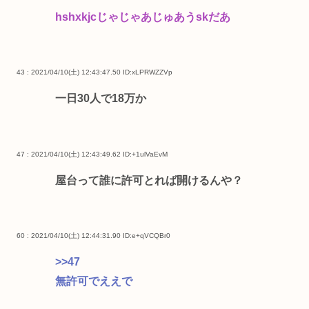
hshxkjcじゃじゃあじゅあうskだあ
43 : 2021/04/10(土) 12:43:47.50
ID:xLPRWZZVp
一日30人で18万か
47 : 2021/04/10(土) 12:43:49.62
ID:+1ulVaEvM
屋台って誰に許可とれば開けるんや？
60 : 2021/04/10(土) 12:44:31.90
ID:e+qVCQBr0
>>47
無許可でええで