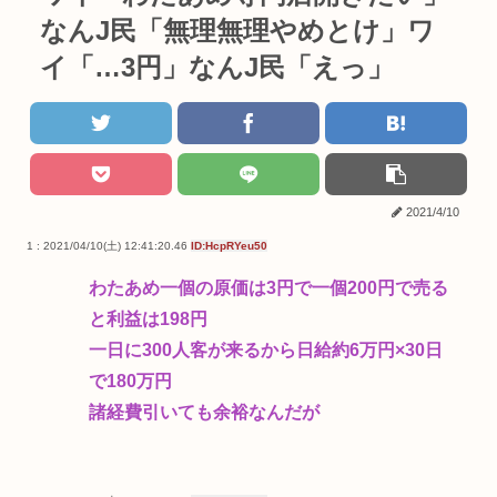
なんJ民「無理無理やめとけ」ワ
イ「…3円」なんJ民「えっ」
2021/4/10
1 : 2021/04/10(土) 12:41:20.46
ID:HcpRYeu50
わたあめ一個の原価は3円で一個200円で売る
と利益は198円
一日に300人客が来るから日給約6万円×30日
で180万円
諸経費引いても余裕なんだが