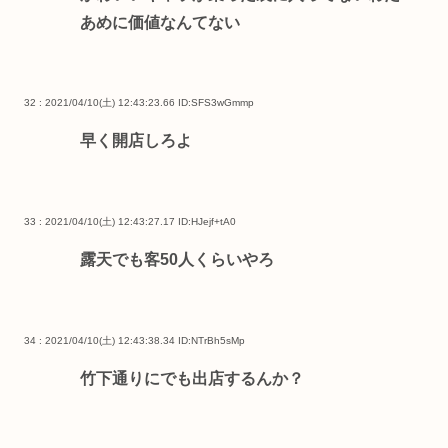
あめに価値なんてない
32 : 2021/04/10(土) 12:43:23.66
ID:SFS3wGmmp
早く開店しろよ
33 : 2021/04/10(土) 12:43:27.17
ID:HJejf+tA0
露天でも客50人くらいやろ
34 : 2021/04/10(土) 12:43:38.34
ID:NTrBh5sMp
竹下通りにでも出店するんか？