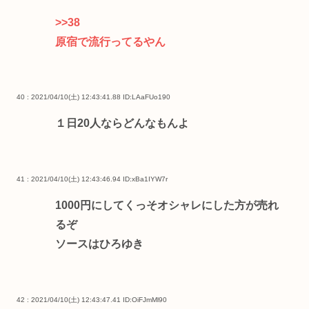
>>38
原宿で流行ってるやん
40 : 2021/04/10(土) 12:43:41.88
ID:LAaFUo190
１日20人ならどんなもんよ
41 : 2021/04/10(土) 12:43:46.94
ID:xBa1IYW7r
1000円にしてくっそオシャレにした方が売れ
るぞ
ソースはひろゆき
42 : 2021/04/10(土) 12:43:47.41
ID:OiFJmMl90