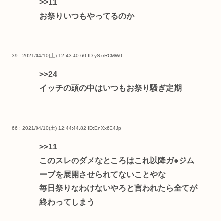
>>11
お祭りいつもやってるのか
39 : 2021/04/10(土) 12:43:40.60
ID:ySxrRCMW0
>>24
イッチの頭の中はいつもお祭り騒ぎ定期
66 : 2021/04/10(土) 12:44:44.82
ID:EnXx6E4Jp
>>11
このスレのダメなところはこれ以降ガ●ジム
ーブを展開させられてないことやな
毎日祭りなわけないやろと言われたら全てが
終わってしまう