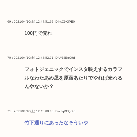
69 : 2021/04/10(土) 12:44:51.67
ID:hcC9KIPE0
100円で売れ
70 : 2021/04/10(土) 12:44:52.71
ID:Uf64EgC9d
フォトジェニックでインスタ映えするカラフ
ルなわたあめ屋を原宿あたりでやれば売れる
んやないか？
71 : 2021/04/10(土) 12:45:00.48
ID:e+qVCQBr0
竹下通りにあったなそういや