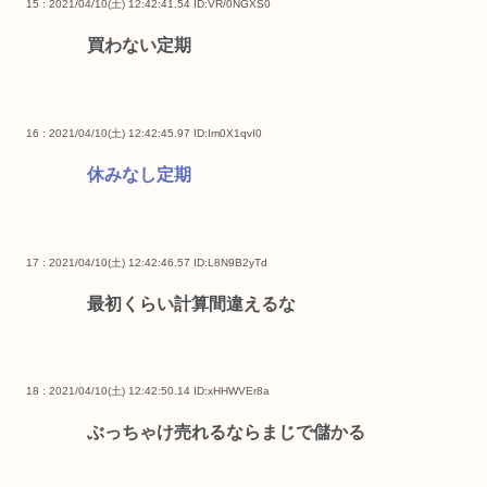
15 : 2021/04/10(土) 12:42:41.54
ID:VR/0NGXS0
買わない定期
16 : 2021/04/10(土) 12:42:45.97
ID:Im0X1qvI0
休みなし定期
17 : 2021/04/10(土) 12:42:46.57
ID:L8N9B2yTd
最初くらい計算間違えるな
18 : 2021/04/10(土) 12:42:50.14
ID:xHHWVEr8a
ぶっちゃけ売れるならまじで儲かる