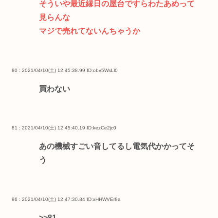
そういや最近縁日の屋台ですらわたあめって
見らんな
マジで売れてないんちゃうか
80 : 2021/04/10(土) 12:45:38.99
ID:obv5WsLl0
買わない
81 : 2021/04/10(土) 12:45:40.19
ID:kezCe2jc0
あの機械すごい音してるし電気代かかってそ
う
96 : 2021/04/10(土) 12:47:30.84
ID:xHHWVEr8a
>>81