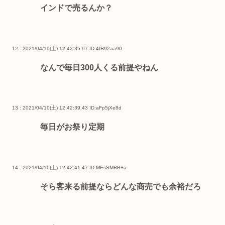
インドで売るんか？
12 : 2021/04/10(土) 12:42:35.97
ID:4fR92aa90
なんで毎日300人くる前提やねん
13 : 2021/04/10(土) 12:42:39.43
ID:aFp5jXe8d
毎日がお祭り定期
14 : 2021/04/10(土) 12:42:41.47
ID:MEsSMRB+a
そら客来る前提ならどんな商売でも余裕だろ