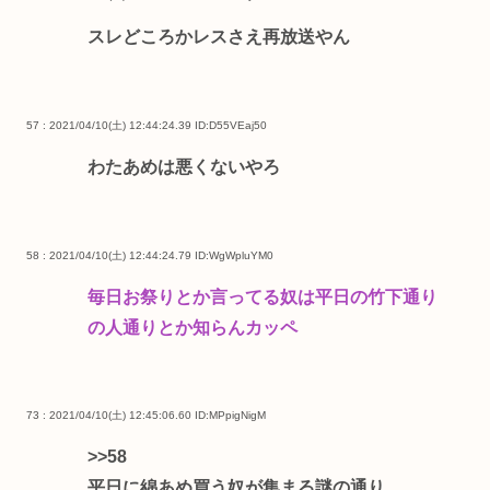
スレどころかレスさえ再放送やん
57 : 2021/04/10(土) 12:44:24.39
ID:D55VEaj50
わたあめは悪くないやろ
58 : 2021/04/10(土) 12:44:24.79
ID:WgWpluYM0
毎日お祭りとか言ってる奴は平日の竹下通り
の人通りとか知らんカッペ
73 : 2021/04/10(土) 12:45:06.60
ID:MPpigNigM
>>58
平日に綿あめ買う奴が集まる謎の通り