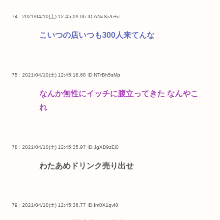
74 : 2021/04/10(土) 12:45:09.06
ID:ANuSz/b+d
こいつの店いつも300人来てんな
75 : 2021/04/10(土) 12:45:18.68
ID:NTrBh5sMp
なんか無性にイッチに腹立ってきた なんやこ
れ
78 : 2021/04/10(土) 12:45:35.97
ID:JgXD9zEi0
わたあめドリンク売り出せ
79 : 2021/04/10(土) 12:45:36.77
ID:Im0X1qvI0