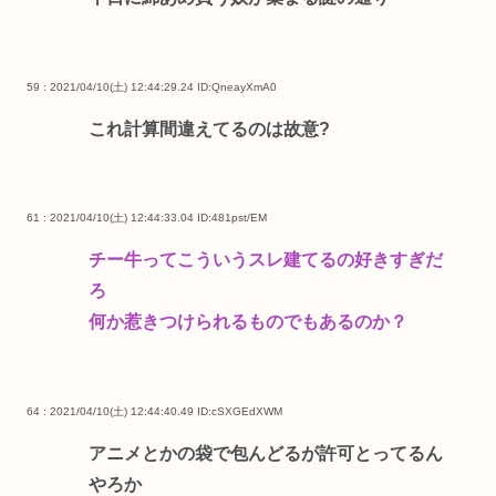
59 : 2021/04/10(土) 12:44:29.24
ID:QneayXmA0
これ計算間違えてるのは故意?
61 : 2021/04/10(土) 12:44:33.04
ID:481pst/EM
チー牛ってこういうスレ建てるの好きすぎだ
ろ
何か惹きつけられるものでもあるのか？
64 : 2021/04/10(土) 12:44:40.49
ID:cSXGEdXWM
アニメとかの袋で包んどるが許可とってるん
やろか