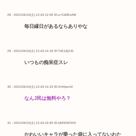
28 : 2021/04/10(土) 12:43:12.06
ID:u+CdDKzAM
毎日縁日があるならありやな
29 : 2021/04/10(土) 12:43:14.18
ID:TxE1iQ2J0
いつもの痴呆症スレ
30 : 2021/04/10(土) 12:43:14.33
ID:XnH/pe/x0
なんJ民は無料やろ？
31 : 2021/04/10(土) 12:43:19.90
ID:Uk9SGK5X0
かわいいキャラが乗った袋に入ってないわた