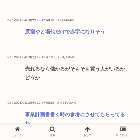
88 : 2021/04/10(土) 12:46:40.06
ID:jQj14X4l0
原宿やと場代だけで赤字になりそう
91 : 2021/04/10(土) 12:46:47.83
ID:usQTMsJl0
売れるなら儲かるがそもそも買う人がいるか
どうか
93 : 2021/04/10(土) 12:47:08.66
ID:rp44VGyn0
事業計画書書く時の参考にさせてもらってる
わ
ホーム
検索
トップ
サイドバー