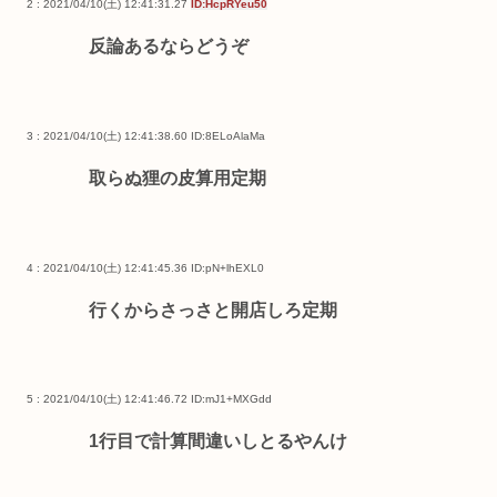
2 : 2021/04/10(土) 12:41:31.27
ID:HcpRYeu50
反論あるならどうぞ
3 : 2021/04/10(土) 12:41:38.60
ID:8ELoAlaMa
取らぬ狸の皮算用定期
4 : 2021/04/10(土) 12:41:45.36
ID:pN+lhEXL0
行くからさっさと開店しろ定期
5 : 2021/04/10(土) 12:41:46.72
ID:mJ1+MXGdd
1行目で計算間違いしとるやんけ