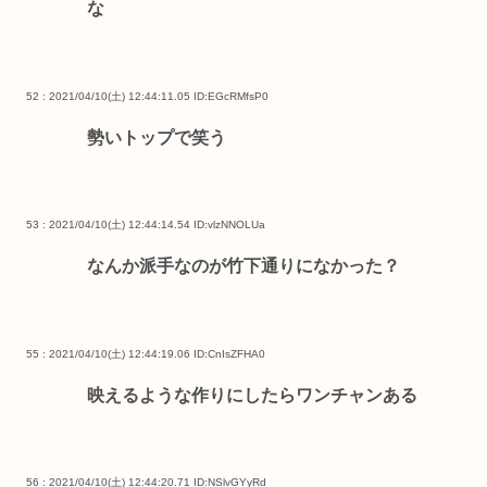
な
52 : 2021/04/10(土) 12:44:11.05
ID:EGcRMfsP0
勢いトップで笑う
53 : 2021/04/10(土) 12:44:14.54
ID:vlzNNOLUa
なんか派手なのが竹下通りになかった？
55 : 2021/04/10(土) 12:44:19.06
ID:CnIsZFHA0
映えるような作りにしたらワンチャンある
56 : 2021/04/10(土) 12:44:20.71
ID:NSlvGYyRd