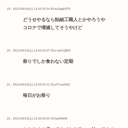
19 : 2021/04/10(土) 12:42:50.54
ID:daZqgK6T0
どうせやるなら飴細工職人とかやろうや
コロナで壊滅してそうやけど
20 : 2021/04/10(土) 12:43:04.07
ID:e+qVCQBr0
祭りでしか食わない定期
21 : 2021/04/10(土) 12:43:05.12
ID:yC7cqo9S0
毎日がお祭り
22 : 2021/04/10(土) 12:43:06.03
ID:/lqi2MiAM