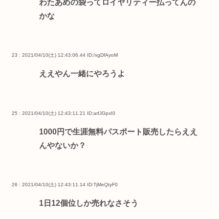
わたあめの袋ってロイヤリティー払ってんの
かな
23 : 2021/04/10(土) 12:43:06.44
ID:/xgDfAyoM
ええやん一緒にやろうよ
25 : 2021/04/10(土) 12:43:11.21
ID:arfJGpxI0
1000円で生涯無料パスポート販売したらええ
んやないか？
26 : 2021/04/10(土) 12:43:11.14
ID:TjMeQtyF0
1日12個位しか売れなさそう