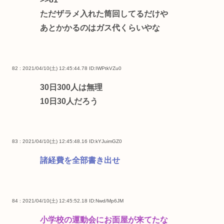
ただザラメ入れた筒回してるだけや
あとかかるのはガス代くらいやな
82 : 2021/04/10(土) 12:45:44.78
ID:IWPtkVZu0
30日300人は無理
10日30人だろう
83 : 2021/04/10(土) 12:45:48.16
ID:kYJuimGZ0
諸経費を全部書き出せ
84 : 2021/04/10(土) 12:45:52.18
ID:Nwd/Mp6JM
小学校の運動会にお面屋が来てたな