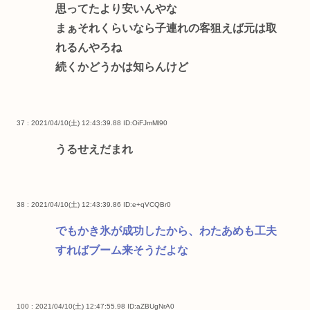
思ってたより安いんやな
まぁそれくらいなら子連れの客狙えば元は取
れるんやろね
続くかどうかは知らんけど
37 : 2021/04/10(土) 12:43:39.88
ID:OiFJmMl90
うるせえだまれ
38 : 2021/04/10(土) 12:43:39.86
ID:e+qVCQBr0
でもかき氷が成功したから、わたあめも工夫
すればブーム来そうだよな
100 : 2021/04/10(土) 12:47:55.98
ID:aZBUgNrA0