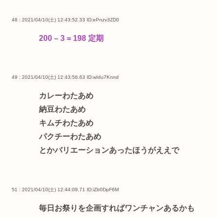
48 : 2021/04/10(土) 12:43:52.33
ID:ePnzv3ZD0
200 – 3 = 198 定期
49 : 2021/04/10(土) 12:43:56.63
ID:wIdu7Knnd
カレーわたあめ
納豆わたあめ
キムチわたあめ
パクチーわたあめ
とかバリエーションあったほうがええで
51 : 2021/04/10(土) 12:44:09.71
ID:iZb0DpF6M
毎日お祭りを企画すればワンチャンあるかも