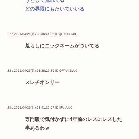
うとして荒れてる
どの界隈にもたいていいる
27 : 2021/04/26(月) 23:36:44.35
ID:qHTsTY+40
荒らしにニックネームがついてる
28 : 2021/04/26(月) 23:38:26.35
ID:QFPo4EvU0
スレチオンリー
29 : 2021/04/26(月) 23:41:36.67
ID:IjFdt/Ua0
専門版で気付かずに4年前のレスにレスした
事あるわｗ