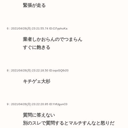
緊張が走る
6 : 2021/04/26(月) 23:21:55.74
ID:Ci7yphuKa
業者しかおらんのでつまらん
すぐに飽きる
8 : 2021/04/26(月) 23:22:18.50
ID:oqoGQ6r20
キチゲェ大杉
9 : 2021/04/26(月) 23:22:20.95
ID:YrfUgunC0
質問に答えない
別のスレで質問するとマルチすんなと怒りだ