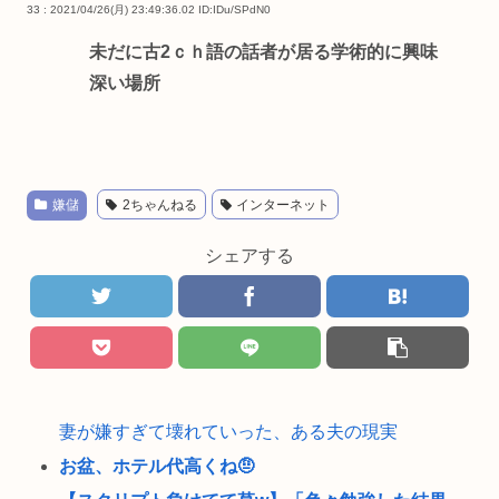
33 : 2021/04/26(月) 23:49:36.02
ID:IDu/SPdN0
未だに古2ｃｈ語の話者が居る学術的に興味
深い場所
嫌儲
2ちゃんねる
インターネット
シェアする
妻が嫌すぎて壊れていった、ある夫の現実
お盆、ホテル代高くね🤨