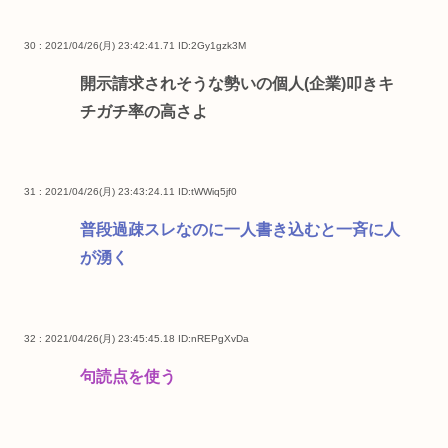
30 : 2021/04/26(月) 23:42:41.71
ID:2Gy1gzk3M
開示請求されそうな勢いの個人(企業)叩きキ
チガチ率の高さよ
31 : 2021/04/26(月) 23:43:24.11
ID:tWWiq5jf0
普段過疎スレなのに一人書き込むと一斉に人
が湧く
32 : 2021/04/26(月) 23:45:45.18
ID:nREPgXvDa
句読点を使う