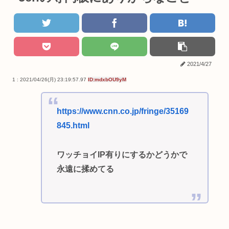
2021/4/27
1 : 2021/04/26(月) 23:19:57.97
ID:mdxbOU9yM
https://www.cnn.co.jp/fringe/35169
845.html
ワッチョイIP有りにするかどうかで
永遠に揉めてる