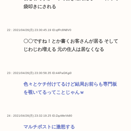
袋叩きにされる
22 : 2021/04/26(月) 23:30:45.19
ID:qfPc8N8V0
〇〇ですね！とか書くお客さんが居る そして
じわじわ増える 元の住人は居なくなる
23 : 2021/04/26(月) 23:30:58.35
ID:44PaGKgi0
色々とケチ付けてるけど結局お前らも専門板
を覗いてるってことじゃんｗ
24 : 2021/04/26(月) 23:32:19.25
ID:ZqzWeVk80
マルチポストに激怒する