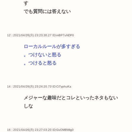
す
でも質問には答えない
12 : 2021/04/26(月) 23:23:30.27
ID:mBP7uNDF0
ローカルルールが多すぎる
。つけないと怒る
。つけると怒る
14 : 2021/04/26(月) 23:24:20.73
ID:Ci7yphuKa
メジャーな趣味だとコレといったネタもない
しな
16 : 2021/04/26(月) 23:27:03.20
ID:GvOMBWlg0