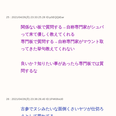
25 : 2021/04/26(月) 23:33:25.28
ID:pSEQQtEwr
関係ない板で質問する→自称専門家がシュバ
って来て優しく教えてくれる
専門板で質問する→自称専門家がマウント取
ってきた挙句教えてくれない
良いか？知りたい事があったら専門板では質
問するな
26 : 2021/04/26(月) 23:36:29.40
ID:1P4K8IxU0
古参でヌシみたいな面倒くさいヤツが仕切ろ