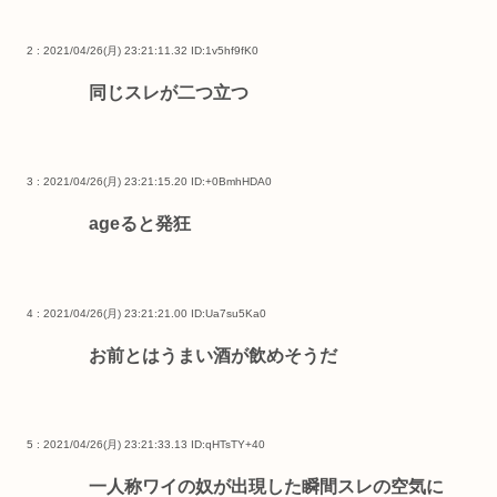
2 : 2021/04/26(月) 23:21:11.32
ID:1v5hf9fK0
同じスレが二つ立つ
3 : 2021/04/26(月) 23:21:15.20
ID:+0BmhHDA0
ageると発狂
4 : 2021/04/26(月) 23:21:21.00
ID:Ua7su5Ka0
お前とはうまい酒が飲めそうだ
5 : 2021/04/26(月) 23:21:33.13
ID:qHTsTY+40
一人称ワイの奴が出現した瞬間スレの空気に