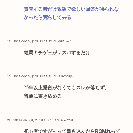
質問する時だけ敬語で欲しい回答が得られな
かったら荒らして去る
17 : 2021/04/26(月) 23:28:21.42
ID:tx0B5smVr
結局キチゲェがレスバするだけ
19 : 2021/04/26(月) 23:28:51.41
ID:L48bQCBj0
半年以上発言がなくてもスレが落ちず、
普通に書き込める
21 : 2021/04/26(月) 23:30:08.61
ID:48AckdYS0
初心者ですが～って書き込んだらROMれって