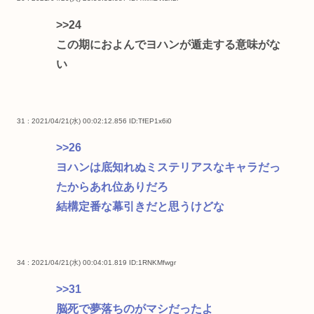
>>24
この期におよんでヨハンが遁走する意味がな
い
31 : 2021/04/21(水) 00:02:12.856
ID:TfEP1x6i0
>>26
ヨハンは底知れぬミステリアスなキャラだっ
たからあれ位ありだろ
結構定番な幕引きだと思うけどな
34 : 2021/04/21(水) 00:04:01.819
ID:1RNKMfwgr
>>31
脳死で夢落ちのがマシだったよ