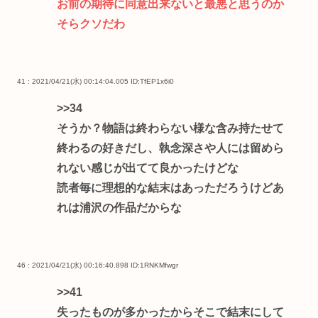
お前の期待に同意出来ないと最悪と思うのか
そらクソだわ
41 : 2021/04/21(水) 00:14:04.005
ID:TfEP1x6i0
>>34
そうか？物語は終わらない様な含み持たせて
終わるの好きだし、執念深さや人には留めら
れない感じが出てて良かったけどな
読者毎に理想的な結末はあっただろうけどあ
れは浦沢の作品だからな
46 : 2021/04/21(水) 00:16:40.898
ID:1RNKMfwgr
>>41
失ったものが多かったからそこで結末にして