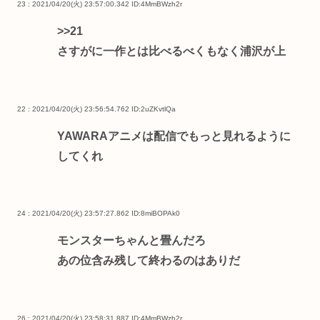
23 : 2021/04/20(火) 23:57:00.342
ID:4MmBWzh2r
>>21
さすがに一作とは比べるべくもなく浦沢が上
22 : 2021/04/20(火) 23:56:54.762
ID:2uZKvtlQa
YAWARAアニメは配信でもっと見れるように
してくれ
24 : 2021/04/20(火) 23:57:27.862
ID:8miBOPAk0
モンスターちゃんと畳んだろ
あの位含み残して終わるのはありだ
26 : 2021/04/20(火) 23:58:31.887
ID:4MmBWzh2r