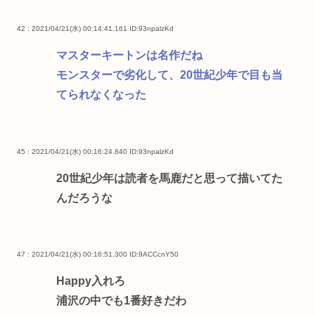
42 : 2021/04/21(水) 00:14:41.161
ID:93npalzKd
マスターキートンは名作だね
モンスターで劣化して、20世紀少年で目も当
てられなくなった
45 : 2021/04/21(水) 00:16:24.840
ID:93npalzKd
20世紀少年は読者を馬鹿だと思って描いてた
んだろうな
47 : 2021/04/21(水) 00:16:51.300
ID:9ACCcnY50
Happy入れろ
浦沢の中でも1番好きだわ