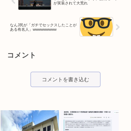
が実装されて大荒れ
なんJ民が「ガチでセックスしたことが
ある有名人」www‌www‌www
コメント
コメントを書き込む