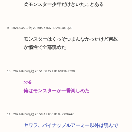
柔モンスター少年だけきいたことある
9 : 2021/04/20(火) 23:50:26.037
ID:A01UbFgJ0
モンスターはくっそつまんなかったけど何故
か惰性で全部読めた
15 : 2021/04/20(火) 23:51:38.221
ID:6MDK/JRM0
>>9
俺はモンスターが一番楽しめた
11 : 2021/04/20(火) 23:50:41.930
ID:8miBOPAk0
ヤワラ、パイナップルアーミー以外は読んで