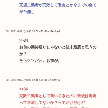
完璧主義者が完敗して遁走とか今までの全て
が台無し
36 : 2021/04/21(水) 00:10:00.472
ID:bq/Bvc9Yd
>>34
お前の期待通りじゃないと結末最悪と思うの
か？
そらクソだわ。お前が。
38 : 2021/04/21(水) 00:12:40.629
ID:1RNKMfwgr
>>36
完敗主義者として書いてきたのに最後は遁走
って矛盾してないか？ってだけだけど