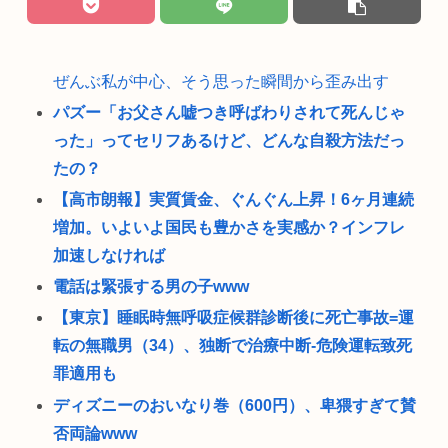
ぜんぶ私が中心、そう思った瞬間から歪み出す
パズー「お父さん嘘つき呼ばわりされて死んじゃ
った」ってセリフあるけど、どんな自殺方法だっ
たの？
【高市朗報】実質賃金、ぐんぐん上昇！6ヶ月連続
増加。いよいよ国民も豊かさを実感か？インフレ
加速しなければ
電話は緊張する男の子www
【東京】睡眠時無呼吸症候群診断後に死亡事故=運
転の無職男（34）、独断で治療中断-危険運転致死
罪適用も
ディズニーのおいなり巻（600円）、卑猥すぎて賛
否両論www