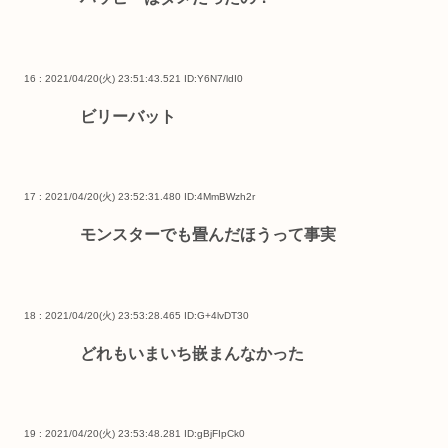
16 : 2021/04/20(火) 23:51:43.521
ID:Y6N7/ldI0
ビリーバット
17 : 2021/04/20(火) 23:52:31.480
ID:4MmBWzh2r
モンスターでも畳んだほうって事実
18 : 2021/04/20(火) 23:53:28.465
ID:G+4lvDT30
どれもいまいち嵌まんなかった
19 : 2021/04/20(火) 23:53:48.281
ID:gBjFIpCk0