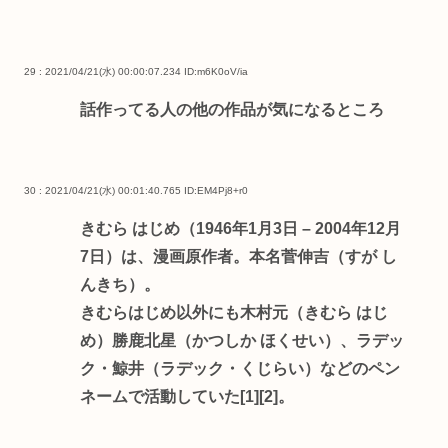
29 : 2021/04/21(水) 00:00:07.234
ID:m6K0oV/ia
話作ってる人の他の作品が気になるところ
30 : 2021/04/21(水) 00:01:40.765
ID:EM4Pj8+r0
きむら はじめ（1946年1月3日 – 2004年12月
7日）は、漫画原作者。本名菅伸吉（すが し
んきち）。
きむらはじめ以外にも木村元（きむら はじ
め）勝鹿北星（かつしか ほくせい）、ラデッ
ク・鯨井（ラデック・くじらい）などのペン
ネームで活動していた[1][2]。