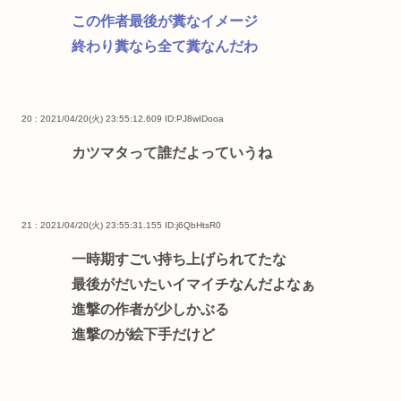
この作者最後が糞なイメージ
終わり糞なら全て糞なんだわ
20 : 2021/04/20(火) 23:55:12.609
ID:PJ8wIDooa
カツマタって誰だよっていうね
21 : 2021/04/20(火) 23:55:31.155
ID:j6QbHtsR0
一時期すごい持ち上げられてたな
最後がだいたいイマイチなんだよなぁ
進撃の作者が少しかぶる
進撃のが絵下手だけど