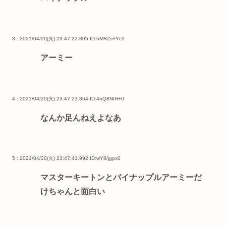
3 : 2021/04/20(火) 23:47:22.805
ID:hMRZs+Yc0
アーミー
4 : 2021/04/20(火) 23:47:23.364
ID:4nQ8NIH+0
なんか足んねえよなあ
5 : 2021/04/20(火) 23:47:41.992
ID:wY8/jgpx0
マスターキートンとパイナップルアーミーだ
けちゃんと面白い