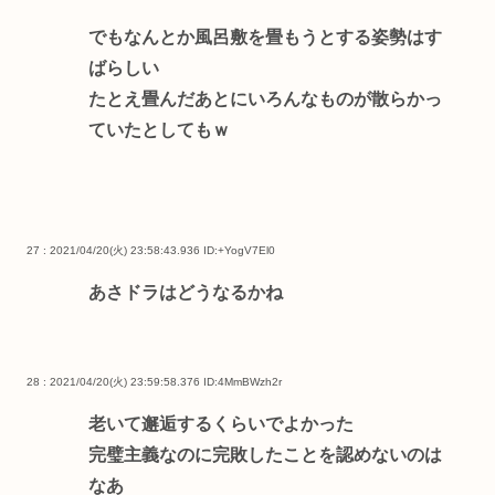
でもなんとか風呂敷を畳もうとする姿勢はす
ばらしい
たとえ畳んだあとにいろんなものが散らかっ
ていたとしてもｗ
27 : 2021/04/20(火) 23:58:43.936
ID:+YogV7El0
あさドラはどうなるかね
28 : 2021/04/20(火) 23:59:58.376
ID:4MmBWzh2r
老いて邂逅するくらいでよかった
完璧主義なのに完敗したことを認めないのは
なあ