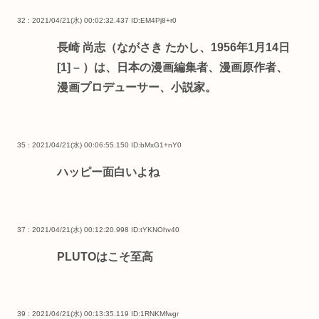
32 : 2021/04/21(水) 00:02:32.437
ID:EM4Pj8+r0
長崎 尚志（ながさき たかし、1956年1月14日
[1] – ）は、日本の漫画編集者、漫画原作者、
漫画プロデューサー、小説家。
35 : 2021/04/21(水) 00:06:55.150
ID:bMxG1+nY0
ハッピー面白いよね
37 : 2021/04/21(水) 00:12:20.998
ID:tYKNOhv40
PLUTOはこそ至高
39 : 2021/04/21(水) 00:13:35.119
ID:1RNKMfwgr