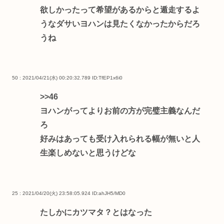
欲しかったって希望があるからと遁走するよ
うなダサいヨハンは見たくなかったからだろ
うね
50 : 2021/04/21(水) 00:20:32.789
ID:TfEP1x6i0
>>46
ヨハンがってよりお前の方が完璧主義なんだ
ろ
好みはあっても受け入れられる幅が無いと人
生楽しめないと思うけどな
25 : 2021/04/20(火) 23:58:05.924
ID:ahJH5/MD0
たしかにカツマタ？とはなった