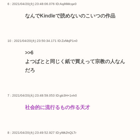
6 : 2021/04/20(火) 23:48:06.076
ID:AqiNWcqe0
なんでKindleで読めないのこいつの作品
10 : 2021/04/20(火) 23:50:34.171
ID:ZxNbjP1n0
>>6
よつばとと同じく紙で買えって宗教の人なん
だろ
7 : 2021/04/20(火) 23:48:59.053
ID:gb3H+1nh0
社会的に流行るもの作る天才
8 : 2021/04/20(火) 23:49:52.927
ID:yWk2hQLTr