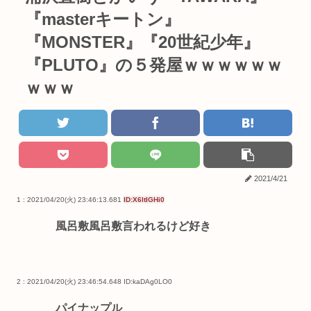
『masterキートン』
『MONSTER』『20世紀少年』
『PLUTO』の５発屋ｗｗｗｗｗｗ
ｗｗｗ
2021/4/21
1 : 2021/04/20(火) 23:46:13.681
ID:X6ltIGHi0
風呂敷風呂敷言われるけど好き
2 : 2021/04/20(火) 23:46:54.648
ID:kaDAg0LO0
パイナップル