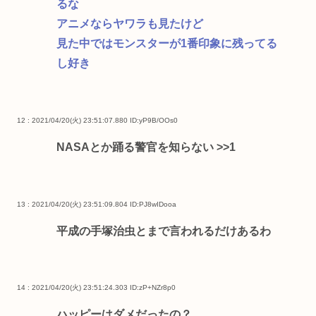
るな
アニメならヤワラも見たけど
見た中ではモンスターが1番印象に残ってる
し好き
12 : 2021/04/20(火) 23:51:07.880
ID:yP9B/OOs0
NASAとか踊る警官を知らない
>>1
13 : 2021/04/20(火) 23:51:09.804
ID:PJ8wIDooa
平成の手塚治虫とまで言われるだけあるわ
14 : 2021/04/20(火) 23:51:24.303
ID:zP+NZr8p0
ハッピーはダメだったの？