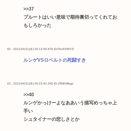
>>37
プルートはいい意味で期待裏切ってくれてお
もしろかった
40 : 2021/04/21(水) 00:13:59.878
ID:FAnK59FC0
ルンゲVSロベルトの死闘すき
43 : 2021/04/21(水) 00:15:00.260
ID:1RNKMfwgr
>>40
ルンゲかっけーよなああいう描写めっちゃ上
手い
シュタイナーの悲しさとか