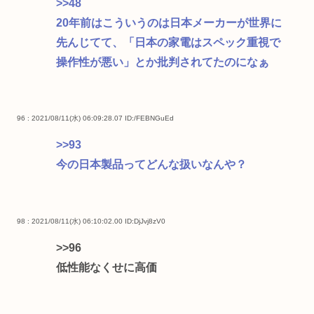
>>48
20年前はこういうのは日本メーカーが世界に
先んじてて、「日本の家電はスペック重視で
操作性が悪い」とか批判されてたのになぁ
96 : 2021/08/11(水) 06:09:28.07
ID:/FEBNGuEd
>>93
今の日本製品ってどんな扱いなんや？
98 : 2021/08/11(水) 06:10:02.00
ID:DjJvj8zV0
>>96
低性能なくせに高価