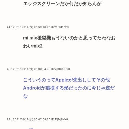
エッジスクリーンだか何だか知らんが
44 : 2021/08/11(水) 05:59:18.06
ID:/or1d5Nh0
mi mix後継機もうないのかと思ってたわなお
わいmix2
48 : 2021/08/11(水) 06:00:04.33
ID:xp8Cb/B90
こういうのってAppleが先出ししてその他
Androidが追従する形だったのに今じゃ逆だ
な
93 : 2021/08/11(水) 06:07:59.26
ID:DjJvj8zV0