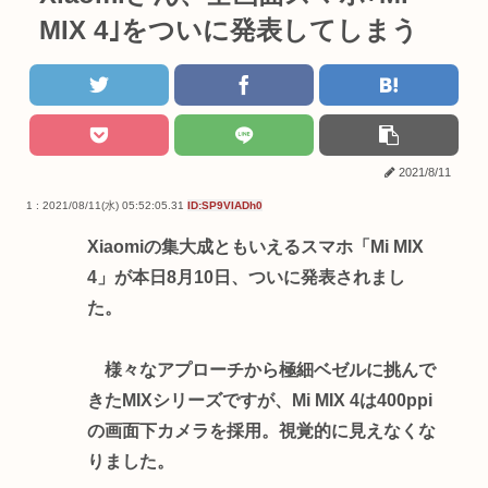
MIX 4｣をついに発表してしまう
2021/8/11
1 : 2021/08/11(水) 05:52:05.31
ID:SP9VIADh0
Xiaomiの集大成ともいえるスマホ「Mi MIX
4」が本日8月10日、ついに発表されまし
た。
様々なアプローチから極細ベゼルに挑んで
きたMIXシリーズですが、Mi MIX 4は400ppi
の画面下カメラを採用。視覚的に見えなくな
りました。