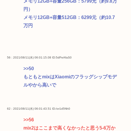
メモリ12GB+容量256GB：5799元（約9.8万
円）
メモリ12GB+容量512GB：6299元（約10.7
万円
56 : 2021/08/11(水) 06:01:15.08
ID:5dPeAfaS0
>>50
もともとmixはXiaomiのフラッグシップモデ
ルやから高いで
62 : 2021/08/11(水) 06:01:43.51
ID:/or1d5Nh0
>>56
mix2はここまで高くなかったと思う5-6万か