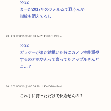
>>32
まーだ2017年のフォルムで戦うんか
指紋も消えてるし
49 : 2021/08/11(水) 06:00:14.26
ID:R8GUPIQpa
>>32
ガラケーがまだ結構いた時にカメラ性能重視
するのアホやんって言ってたアップルさんど
こ…？
30 : 2021/08/11(水) 05:56:40.14
ID:4G96asPmd
これ手に持っただけで反応せんの？