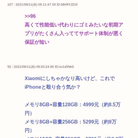
107 : 2021/08/11(水) 06:11:47.29
ID:38hRYJZ10
>>96
高くて性能低い代わりにゴミみたいな初期ア
プリがたくさん入っててサポート体制が悪く
保証が短い
50 : 2021/08/11(水) 06:00:24.90
ID:/or1d5Nh0
Xiaomiにしちゃかなり高いけど、これで
iPhoneと殴り合う気か？
メモリ8GB+容量128GB：4999元（約8.5万
円）
メモリ8GB+容量256GB：5299元（約9万
円）