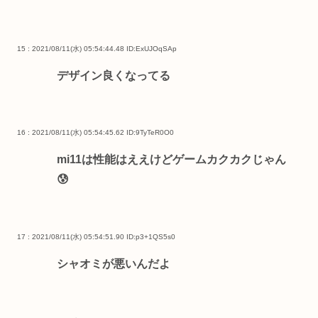
15 : 2021/08/11(水) 05:54:44.48
ID:ExUJOqSAp
デザイン良くなってる
16 : 2021/08/11(水) 05:54:45.62
ID:9TyTeR0O0
mi11は性能はええけどゲームカクカクじゃん
😰
17 : 2021/08/11(水) 05:54:51.90
ID:p3+1QS5s0
シャオミが悪いんだよ