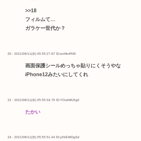
>>18
フィルムて…
ガラケー世代か？
20 : 2021/08/11(水) 05:55:27.87
ID:enHkvFAf0
画面保護シールめっちゃ貼りにくそうやな
iPhone12みたいにしてくれ
22 : 2021/08/11(水) 05:55:34.76
ID:YOukWUXg0
たかい
24 : 2021/08/11(水) 05:55:51.44
ID:yXbEWOgSd