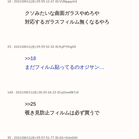
18 : 2021/08/11(水) 05:55:12.47
ID:VUNpgqsVd
クソみたいな曲面ガラスやめろや
対応するガラスフィルム無くなるやろ
25 : 2021/08/11(水) 05:55:52.32
ID:KyPYKIg00
>>18
まだフィルム貼ってるのオジサン…
149 : 2021/08/11(水) 06:20:34.23
ID:qOmv9B7v0
>>25
覗き見防止フィルムは必ず買うで
35 : 2021/08/11(水) 05:57:51.77
ID:4S+XUm340