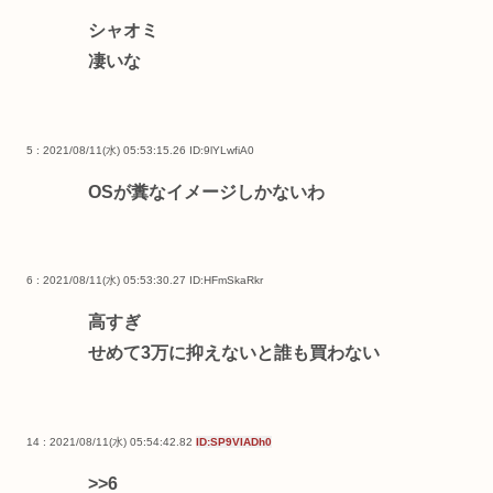
シャオミ
凄いな
5 : 2021/08/11(水) 05:53:15.26
ID:9lYLwfiA0
OSが糞なイメージしかないわ
6 : 2021/08/11(水) 05:53:30.27
ID:HFmSkaRkr
高すぎ
せめて3万に抑えないと誰も買わない
14 : 2021/08/11(水) 05:54:42.82
ID:SP9VIADh0
>>6