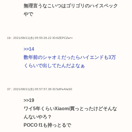
無理言うなこいつはゴリゴリのハイスペック
やで
19 : 2021/08/11(水) 05:55:26.22
ID:6ZEPCZw+r
>>14
数年前のシャオミだったらハイエンドも3万
くらいで出してたんだよなぁ
37 : 2021/08/11(水) 05:57:57.36
ID:5dPeAfaS0
>>19
ワイ5年くらいXiaomi買っとったけどそんな
んないやろ？
POCO f1も持っとるで