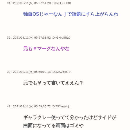
34 : 2021/08/11(水) 05:57:51.23
ID:hvcLjGDO0
独自OSじゃーなんｊで話題にすら上がらんわ
36 : 2021/08/11(水) 05:57:53.52
ID:fGHru8Sa0
元も￥マークなんやな
38 : 2021/08/11(水) 05:58:09.14
ID:3ZA25xaFr
元でも￥って書いてええん？
42 : 2021/08/11(水) 05:59:05.72
ID:7SYnwsbjd
ギャラクシー使ってて分かったけどサイドが
曲面になってる画面はゴミや