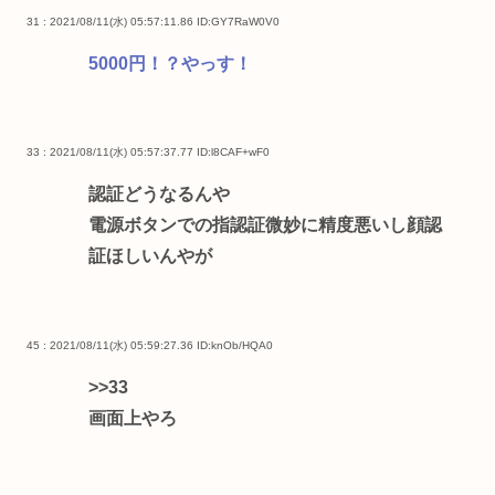
31 : 2021/08/11(水) 05:57:11.86
ID:GY7RaW0V0
5000円！？やっす！
33 : 2021/08/11(水) 05:57:37.77
ID:l8CAF+wF0
認証どうなるんや
電源ボタンでの指認証微妙に精度悪いし顔認
証ほしいんやが
45 : 2021/08/11(水) 05:59:27.36
ID:knOb/HQA0
>>33
画面上やろ