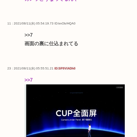
11 : 2021/08/11(水) 05:54:19.73
ID:knOb/HQA0
>>7
画面の裏に仕込まれてる
23 : 2021/08/11(水) 05:55:51.21
ID:SP9VIADh0
>>7