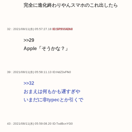
完全に進化終わりやんスマホのこれ出したら
32 : 2021/08/11(水) 05:57:27.18
ID:SP9VIADh0
>>29
Apple「そうかな？」
39 : 2021/08/11(水) 05:58:11.13
ID:HdZ3xFfk0
>>32
おまえは何もかも遅すぎや
いまだに非typecとか引くで
43 : 2021/08/11(水) 05:59:08.20
ID:TxdBcnYG0