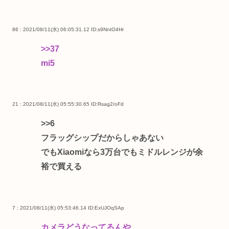
86 : 2021/08/11(水) 06:05:31.12
ID:s9NntO4Hr
>>37
mi5
21 : 2021/08/11(水) 05:55:30.65
ID:Rsag2/oFd
>>6
フラッグシップだからしゃあない
でもXiaomiなら3万台でもミドルレンジが余
裕で買える
7 : 2021/08/11(水) 05:53:46.14
ID:ExUJOqSAp
カメラどうなってるんや