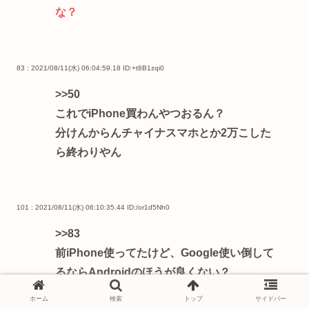
な？
83 : 2021/08/11(水) 06:04:59.18
ID:+t8B1zqi0
>>50
これでiPhone買わんやつおるん？
分けんからんチャイナスマホとか2万こした
ら終わりやん
101 : 2021/08/11(水) 06:10:35.44
ID:/or1d5Nh0
>>83
前iPhone使ってたけど、Google使い倒して
るならAndroidのほうが良くない？
ホーム
検索
トップ
サイドバー