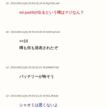
10 : 2021/08/11(水) 05:54:18.18
ID:HgYl2KLaM
mi pad4が出るという噂はマジなん？
40 : 2021/08/11(水) 05:58:25.89
ID:G48VqChu0
>>10
噂も何も発表されたぞ
12 : 2021/08/11(水) 05:54:22.01
ID:hR6B07dI0
バッテリーが怖そう
13 : 2021/08/11(水) 05:54:31.32
ID:5CLJRJvDr
シャオミは悪くないよ