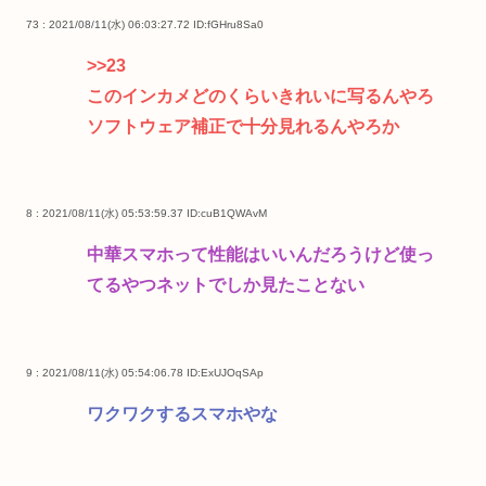
73 : 2021/08/11(水) 06:03:27.72
ID:fGHru8Sa0
>>23
このインカメどのくらいきれいに写るんやろ
ソフトウェア補正で十分見れるんやろか
8 : 2021/08/11(水) 05:53:59.37
ID:cuB1QWAvM
中華スマホって性能はいいんだろうけど使っ
てるやつネットでしか見たことない
9 : 2021/08/11(水) 05:54:06.78
ID:ExUJOqSAp
ワクワクするスマホやな