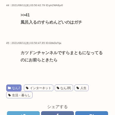
44 : 2021/08/11(水) 03:50:42.79
ID:ph2WA8yr0
>>41
風呂入るのすらめんどいのはガチ
45 : 2021/08/11(水) 03:50:47.65
ID:G9kDsTtja
カツドンチャンネルですらまともになってる
のにお前らときたら
なんJ
インターネット
なんJ民
人生
生活・暮らし
シェアする