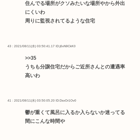
住んでる場所がクソみたいな場所やから外出
にくいわ
周りに監視されてるような住宅
43 : 2021/08/11(水) 03:50:41.17
ID:j6xN9CkK0
>>35
うちも分譲住宅だからご近所さんとの遭遇率
高いわ
41 : 2021/08/11(水) 03:50:05.20
ID:DsxOr1Ov0
鬱が重くて風呂に入るか入らないか迷ってる
間にこんな時間や