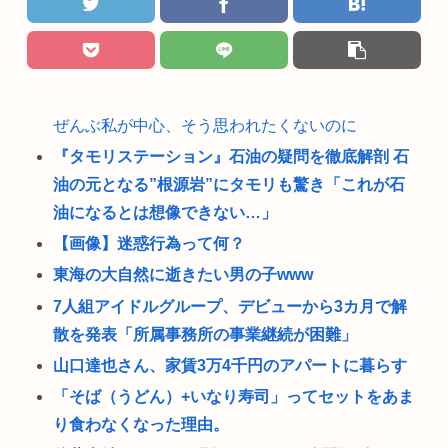
ぜんぶ私が中心、そう思われたくないのに
『タモリステーション』石油の疑問を徹底解剖 石
油の元となる”根源岩”にタモリも驚き「これが石
油になるとは想像できない…」
【画像】迷惑行為って何？
東海の大自然に逝きたい男の子www
7人組アイドルグループ、デビューから3カ月で解
散を発表「所属事務所の事業継続が困難」
山口達也さん、家賃3万4千円のアパートに暮らす
「そば（うどん）+いなり寿司」ってセットをあま
り食わなくなった理由。