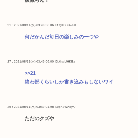
腹減らん？
21 : 2021/08/11(水) 03:48:36.86
ID:QKbGUs/b0
何だかんだ毎日の楽しみの一つや
27 : 2021/08/11(水) 03:49:09.00
ID:khxIUHKBa
>>21
終わ部くらいしか書き込みもしないワイ
26 : 2021/08/11(水) 03:49:01.98
ID:ph2WA8yr0
ただのクズや