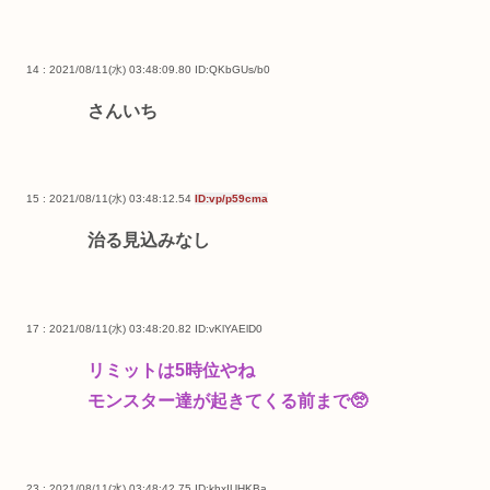
14 : 2021/08/11(水) 03:48:09.80
ID:QKbGUs/b0
さんいち
15 : 2021/08/11(水) 03:48:12.54
ID:vp/p59cma
治る見込みなし
17 : 2021/08/11(水) 03:48:20.82
ID:vKlYAElD0
リミットは5時位やね
モンスター達が起きてくる前まで🥺
23 : 2021/08/11(水) 03:48:42.75
ID:khxIUHKBa