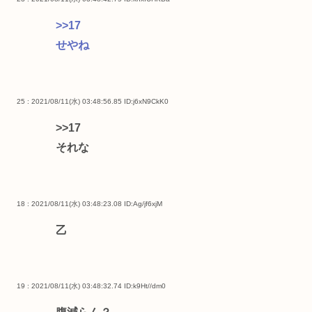
>>17
せやね
25 : 2021/08/11(水) 03:48:56.85
ID:j6xN9CkK0
>>17
それな
18 : 2021/08/11(水) 03:48:23.08
ID:Ag/jf6xjM
乙
19 : 2021/08/11(水) 03:48:32.74
ID:k9Ht//dm0