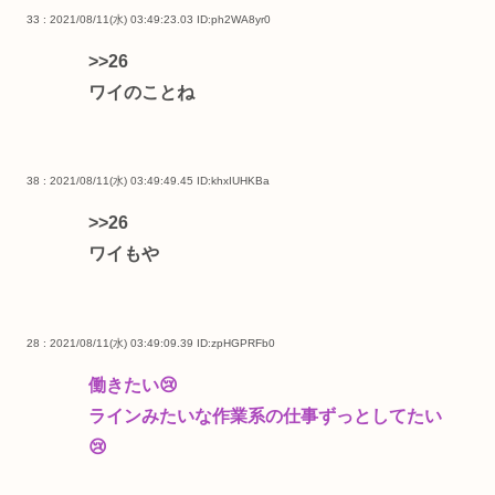
33 : 2021/08/11(水) 03:49:23.03
ID:ph2WA8yr0
>>26
ワイのことね
38 : 2021/08/11(水) 03:49:49.45
ID:khxIUHKBa
>>26
ワイもや
28 : 2021/08/11(水) 03:49:09.39
ID:zpHGPRFb0
働きたい😢
ラインみたいな作業系の仕事ずっとしてたい
😢