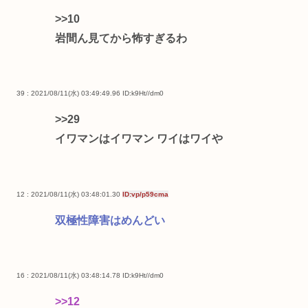
>>10
岩間ん見てから怖すぎるわ
39 : 2021/08/11(水) 03:49:49.96
ID:k9Ht//dm0
>>29
イワマンはイワマン ワイはワイや
12 : 2021/08/11(水) 03:48:01.30
ID:vp/p59cma
双極性障害はめんどい
16 : 2021/08/11(水) 03:48:14.78
ID:k9Ht//dm0
>>12