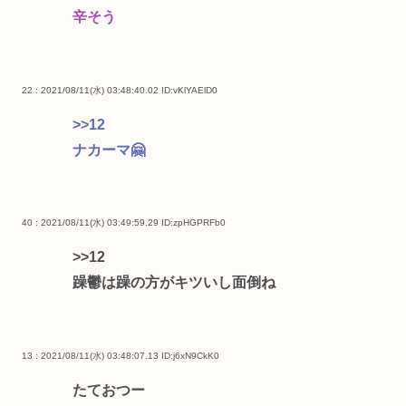
辛そう
22 : 2021/08/11(水) 03:48:40.02
ID:vKlYAElD0
>>12
ナカーマ🤗
40 : 2021/08/11(水) 03:49:59.29
ID:zpHGPRFb0
>>12
躁鬱は躁の方がキツいし面倒ね
13 : 2021/08/11(水) 03:48:07.13
ID:j6xN9CkK0
たておつー