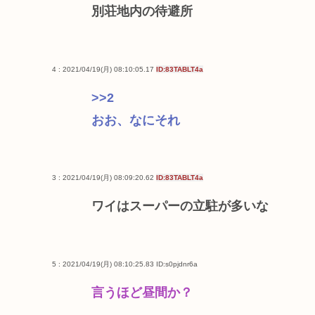
別荘地内の待避所
4 : 2021/04/19(月) 08:10:05.17
ID:83TABLT4a
>>2
おお、なにそれ
3 : 2021/04/19(月) 08:09:20.62
ID:83TABLT4a
ワイはスーパーの立駐が多いな
5 : 2021/04/19(月) 08:10:25.83
ID:s0pjdnr6a
言うほど昼間か？