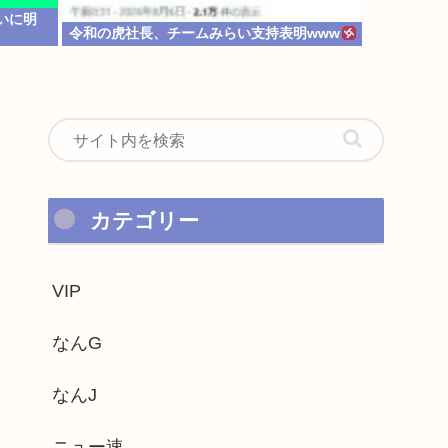
ついに明
令和の虎社長、チームみらい支持表明www
カテゴリー
VIP
なんG
なんJ
ニュー速