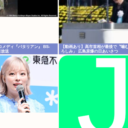
メディ『バタリアン』 BS-
【動画あり】高市首相が最後で〝噛
日放送
ろしみ」 広島原爆の日あいさつ