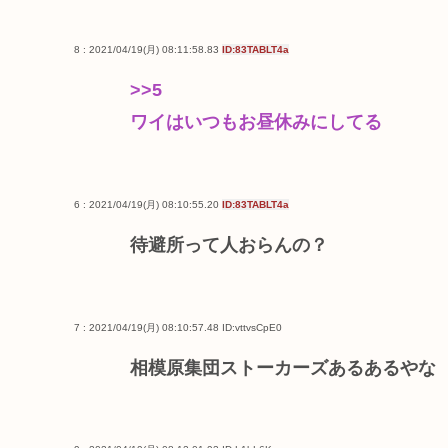
8 : 2021/04/19(月) 08:11:58.83
ID:83TABLT4a
>>5
ワイはいつもお昼休みにしてる
6 : 2021/04/19(月) 08:10:55.20
ID:83TABLT4a
待避所って人おらんの？
7 : 2021/04/19(月) 08:10:57.48
ID:vttvsCpE0
相模原集団ストーカーズあるあるやな