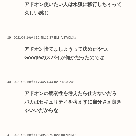
アドオン使いたい人は水狐に移行しちゃって
久しい感じ
29 : 2021/08/10(火) 16:48:12.37
ID:ImV3WQbXa
アドオン捨てましょうって決めたやつ、
Googleのスパイか何かだったのでは
30 : 2021/08/10(火) 17:44:24.44
ID:Tg1S/gVy0
アドオンの脆弱性を考えたら仕方ないだろ
バカはセキュリティを考えずに自分さえ良き
ゃいいだからな
31 : 2021/08/10(火) 18:49:38.79
ID:yQREVKIM0