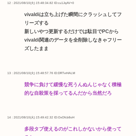
12 : 2021/08/10(火) 15:48:34.82
ID:cu1JqAV+0
vivaldiは立ち上げた瞬間にクラッシュしてフ
リーズする
新しいやつ更新するだけでは駄目でPCから
vivaldi関連のデータを全削除しなきゃフリー
ズしたまま
13 : 2021/08/10(火) 15:48:57.76
ID:DRTvrHALM
競争に負けて緩慢な死うんぬんじゃなく積極
的な自殺策を採ってるんだから当然だろ
14 : 2021/08/10(火) 15:49:42.32
ID:OxOfcb8oH
多段タブ使えるのがこれしかないから使って