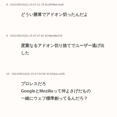
8 : 2021/08/10(火) 15:47:11.76
ID:DPMAbYarM
どうい勝算でアドオン切ったんだよ
9 : 2021/08/10(火) 15:47:47.62
ID:WpeMetCr0
度重なるアドオン切り捨てでユーザー逃げ出
した
10 : 2021/08/10(火) 15:47:53.96
ID:3XQsLunD0
プロレスだろ
GoogleとMozillaって仲よさげだもの
一緒にウェフ標準創ってるんだろ？