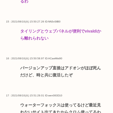
るわ
15 : 2021/08/10(火) 15:50:27.26
ID:NN3vSllB0
タイリングとウェブパネルが便利でvivaldiか
ら離れられない
16 : 2021/08/10(火) 15:50:58.97
ID:ACawWst90
バージョンアップ直後はアドオンがほぼ死ん
だけど、時と共に復活したぞ
17 : 2021/08/10(火) 15:51:29.01
ID:wen083D10
ウォーターフォックスは使ってるけど最近見
れないサイト出てきたからクロム使ってるわ