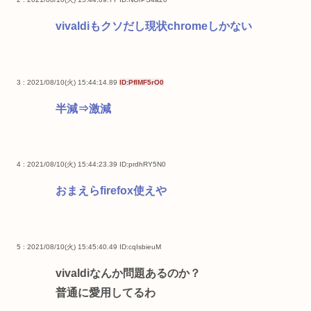
vivaldiもクソだし現状chromeしかない
3 : 2021/08/10(火) 15:44:14.89
ID:PfIMF5rO0
半減⇒激減
4 : 2021/08/10(火) 15:44:23.39
ID:prdhRY5N0
おまえらfirefox使えや
5 : 2021/08/10(火) 15:45:40.49
ID:cqIsbieuM
vivaldiなんか問題あるのか？
普通に愛用してるわ