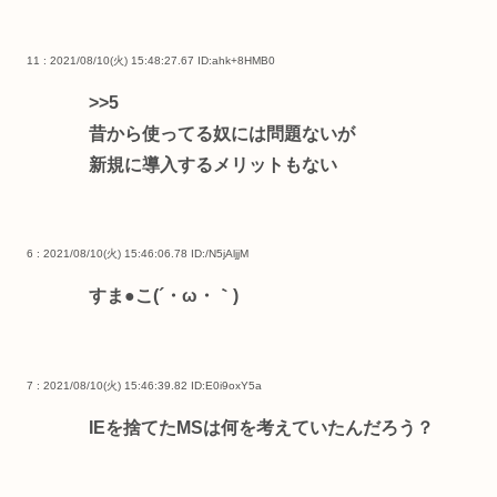
11 : 2021/08/10(火) 15:48:27.67
ID:ahk+8HMB0
>>5
昔から使ってる奴には問題ないが
新規に導入するメリットもない
6 : 2021/08/10(火) 15:46:06.78
ID:/N5jAljjM
すま●こ(´・ω・｀)
7 : 2021/08/10(火) 15:46:39.82
ID:E0i9oxY5a
IEを捨てたMSは何を考えていたんだろう？