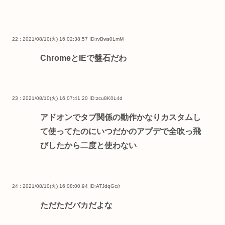
22 : 2021/08/10(火) 16:02:38.57
ID:rvBws0LmM
ChromeとIEで盤石だわ
23 : 2021/08/10(火) 16:07:41.20
ID:zcu8K0L4d
アドオンでタブ関係の動作かなりカスタムし
て使ってたのにいつだかのアプデで全吹っ飛
びしたから二度と使わない
24 : 2021/08/10(火) 16:08:00.94
ID:ATJdqGc/r
ただただバカだよな