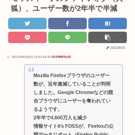
狐）、ユーザー数が2年半で半減
2021/8/10
1 : 2021/08/10(火) 15:42:43.46
ID:PfIMF5rO0
Mozilla Firefoxブラウザのユーザー
数が、近年激減していることが判明
しました。Google Chromeなどの競
合ブラウザにユーザーを奪われてい
るようです。
2年半で4,600万人も減少
情報サイトIt’s FOSSが、Firefoxの公
開データリポート（Firefox Public