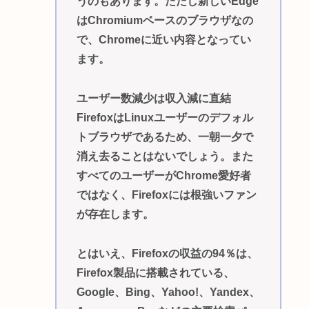
うのもあります。ただし新しいEdge
はChromiumベースのブラウザなの
で、Chromeに近い内容となってい
ます。
ユーザー数減少は収入減に直結
FirefoxはLinuxユーザーのデフォル
トブラウザであるため、一朝一夕で
消え去ることはないでしょう。また
すべてのユーザーがChrome愛好者
ではなく、Firefoxには根強いファン
が存在します。
とはいえ、Firefoxの収益の94％は、
Firefox製品に搭載されている、
Google、Bing、Yahoo!、Yandex、