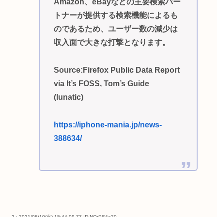
Amazon、eBayなどの主要検索パー
トナーが提供する検索機能によるも
のであるため、ユーザー数の減少は
収入面で大きな打撃となります。
Source:Firefox Public Data Report
via It’s FOSS, Tom’s Guide
(lunatic)
https://iphone-mania.jp/news-
388634/
2 : 2021/08/10(火) 15:44:09.77
ID:NOrPS4a20