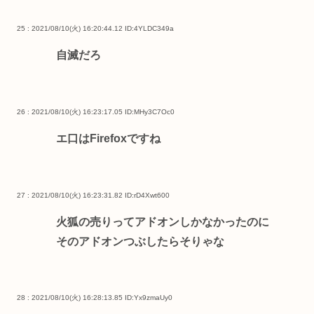
25 : 2021/08/10(火) 16:20:44.12
ID:4YLDC349a
自滅だろ
26 : 2021/08/10(火) 16:23:17.05
ID:MHy3C7Oc0
エ口はFirefoxですね
27 : 2021/08/10(火) 16:23:31.82
ID:rD4Xwt600
火狐の売りってアドオンしかなかったのに
そのアドオンつぶしたらそりゃな
28 : 2021/08/10(火) 16:28:13.85
ID:Yx9zmaUy0