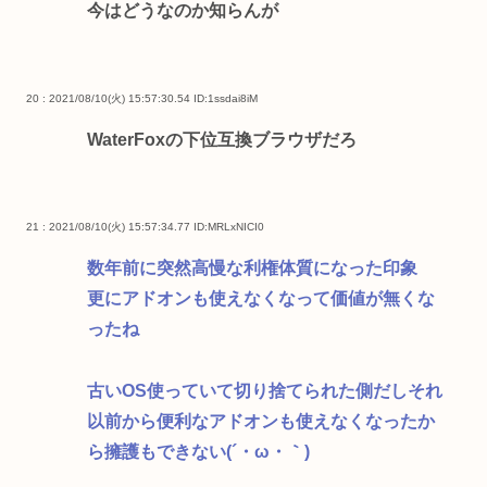
今はどうなのか知らんが
20 : 2021/08/10(火) 15:57:30.54
ID:1ssdai8iM
WaterFoxの下位互換ブラウザだろ
21 : 2021/08/10(火) 15:57:34.77
ID:MRLxNICI0
数年前に突然高慢な利権体質になった印象
更にアドオンも使えなくなって価値が無くな
ったね
古いOS使っていて切り捨てられた側だしそれ
以前から便利なアドオンも使えなくなったか
ら擁護もできない(´・ω・｀)