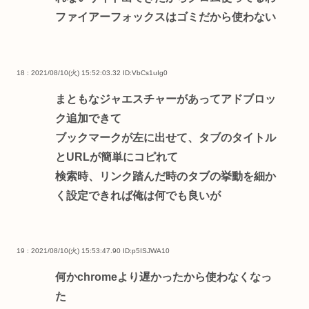
ファイアーフォックスはゴミだから使わない
18 : 2021/08/10(火) 15:52:03.32
ID:VbCs1uIg0
まともなジャエスチャーがあってアドブロッ
ク追加できて
ブックマークが左に出せて、タブのタイトル
とURLが簡単にコピれて
検索時、リンク踏んだ時のタブの挙動を細か
く設定できれば俺は何でも良いが
19 : 2021/08/10(火) 15:53:47.90
ID:p5ISJWA10
何かchromeより遅かったから使わなくなっ
た