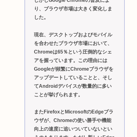
しかしGoogle Chromeの普及によ
り、ブラウザ市場は大きく変化しま
した。
現在、デスクトップおよびモバイル
を合わせたブラウザ市場において、
Chromeは65％という圧倒的なシェ
アを握っています。この理由には
Googleが頻繁にChromeブラウザを
アップデートしていることと、そし
てAndroidデバイスが数量的に多い
ことが挙げられます。
またFirefoxとMicrosoftのEdgeブラ
ウザが、Chromeの使い勝手や機能
向上の速度に追いついていないとい