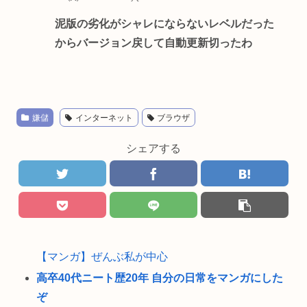
泥版の劣化がシャレにならないレベルだった
からバージョン戻して自動更新切ったわ
嫌儲
インターネット
ブラウザ
シェアする
【マンガ】ぜんぶ私が中心
高卒40代ニート歴20年 自分の日常をマンガにした
ぞ