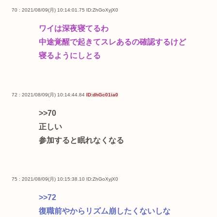
70 : 2021/08/09(月) 10:14:01.75
ID:ZhGoXyjX0
ワイは深夜寝てるわ
中途覚醒で起きてスレあるの確認するけど
寝るようにしとる
72 : 2021/08/09(月) 10:14:44.84
ID:dhGc01ia0
>>70
正しい
参加すると眠れなくなる
75 : 2021/08/09(月) 10:15:38.10
ID:ZhGoXyjX0
>>72
復職前やからリズム崩したくないしな