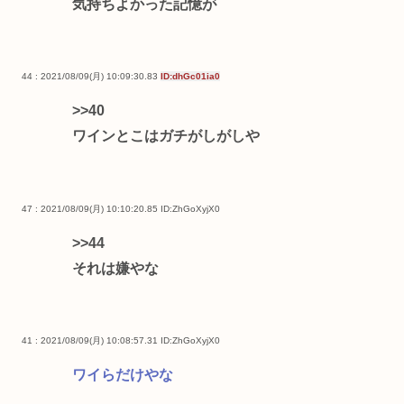
気持ちよかった記憶が
44 : 2021/08/09(月) 10:09:30.83
ID:dhGc01ia0
>>40
ワインとこはガチがしがしや
47 : 2021/08/09(月) 10:10:20.85
ID:ZhGoXyjX0
>>44
それは嫌やな
41 : 2021/08/09(月) 10:08:57.31
ID:ZhGoXyjX0
ワイらだけやな