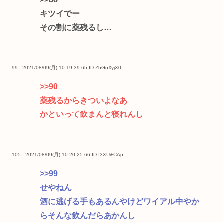
キツイでー
その割に薬残るし…
99 : 2021/08/09(月) 10:19:39.65
ID:ZhGoXyjX0
>>90
薬残るからきついよなあ
かといって飲まんと寝れんし
105 : 2021/08/09(月) 10:20:25.66
ID:f3XUi+CAp
>>99
せやねん
酒に逃げる手もあるんやけどワイアル中やか
らそんな飲んだらあかんし