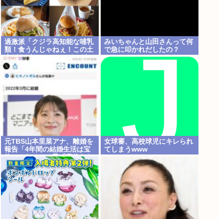
過激派「クジラ高知能な哺乳
みいちゃんと山田さんって何
類！食うんじゃねぇ！この土
で急に叩かれだしたの？
人どもが！！」ハンバーガー
もぐもぐ
元TBS山本里菜アナ、離婚を
女球審、高校球児にキレられ
報告「4年間の結婚生活は宝
てしまうwww
物」…ヤフコメ民「宝物なら
離婚しないだろ」