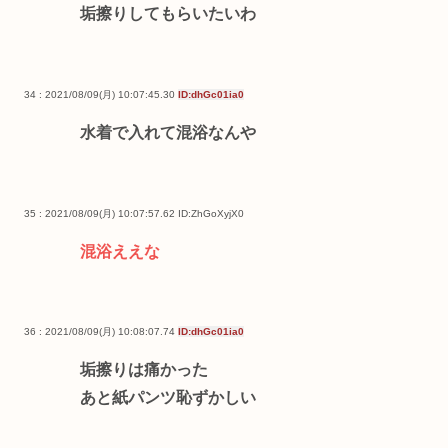
垢擦りしてもらいたいわ
34 : 2021/08/09(月) 10:07:45.30
ID:dhGc01ia0
水着で入れて混浴なんや
35 : 2021/08/09(月) 10:07:57.62
ID:ZhGoXyjX0
混浴ええな
36 : 2021/08/09(月) 10:08:07.74
ID:dhGc01ia0
垢擦りは痛かった
あと紙パンツ恥ずかしい