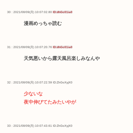
30 : 2021/08/09(月) 10:07:02.80
ID:dhGc01ia0
漫画めっちゃ読む
31 : 2021/08/09(月) 10:07:20.76
ID:dhGc01ia0
天気悪いから露天風呂楽しみなんや
32 : 2021/08/09(月) 10:07:22.59
ID:ZhGoXyjX0
少ないな
夜中伸びてたみたいやが
33 : 2021/08/09(月) 10:07:43.61
ID:ZhGoXyjX0