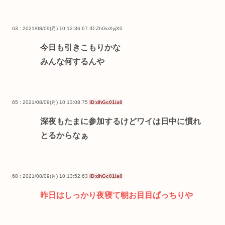
63 : 2021/08/09(月) 10:12:36.67
ID:ZhGoXyjX0
今日も引きこもりかな
みんな何するんや
65 : 2021/08/09(月) 10:13:08.75
ID:dhGc01ia0
深夜もたまに参加するけどワイは日中に慣れ
とるからなぁ
68 : 2021/08/09(月) 10:13:52.63
ID:dhGc01ia0
昨日はしっかり夜寝て朝お目目ぱっちりや