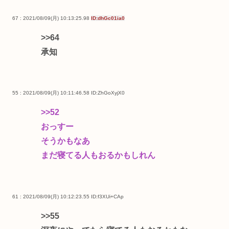
67 : 2021/08/09(月) 10:13:25.98
ID:dhGc01ia0
>>64
承知
55 : 2021/08/09(月) 10:11:46.58
ID:ZhGoXyjX0
>>52
おっすー
そうかもなあ
まだ寝てる人もおるかもしれん
61 : 2021/08/09(月) 10:12:23.55
ID:f3XUi+CAp
>>55