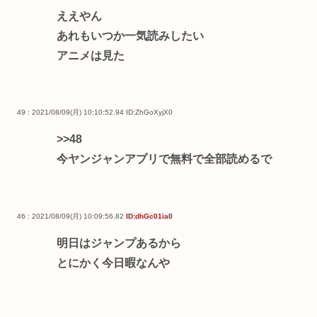
ええやん
あれもいつか一気読みしたい
アニメは見た
49 : 2021/08/09(月) 10:10:52.94
ID:ZhGoXyjX0
>>48
今ヤンジャンアプリで無料で全部読めるで
46 : 2021/08/09(月) 10:09:56.82
ID:dhGc01ia0
明日はジャンプあるから
とにかく今日暇なんや