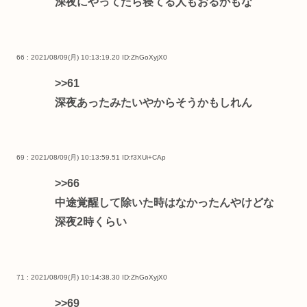
深夜にやってたら寝てる人もおるかもな
66 : 2021/08/09(月) 10:13:19.20
ID:ZhGoXyjX0
>>61
深夜あったみたいやからそうかもしれん
69 : 2021/08/09(月) 10:13:59.51
ID:f3XUi+CAp
>>66
中途覚醒して除いた時はなかったんやけどな
深夜2時くらい
71 : 2021/08/09(月) 10:14:38.30
ID:ZhGoXyjX0
>>69