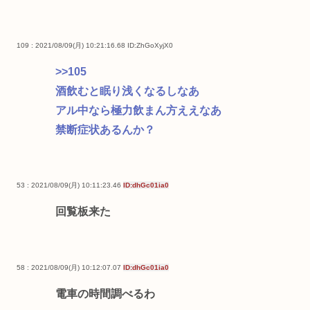
109 : 2021/08/09(月) 10:21:16.68
ID:ZhGoXyjX0
>>105
酒飲むと眠り浅くなるしなあ
アル中なら極力飲まん方ええなあ
禁断症状あるんか？
53 : 2021/08/09(月) 10:11:23.46
ID:dhGc01ia0
回覧板来た
58 : 2021/08/09(月) 10:12:07.07
ID:dhGc01ia0
電車の時間調べるわ