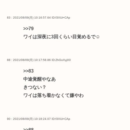
83 : 2021/08/09(月) 10:16:57.64
ID:f3XUi+CAp
>>79
ワイは深夜に3回くらい目覚めるで☺
88 : 2021/08/09(月) 10:17:58.86
ID:ZhGoXyjX0
>>83
中途覚醒やなあ
きつない？
ワイは落ち着かなくて嫌やわ
90 : 2021/08/09(月) 10:18:24.07
ID:f3XUi+CAp
>>88