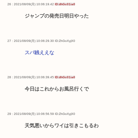
26 : 2021/08/09(月) 10:06:19.42
ID:dhGc01ia0
ジャンプの発売日明日やった
27 : 2021/08/09(月) 10:06:29.30
ID:ZhGoXyjX0
スパ銭ええな
28 : 2021/08/09(月) 10:06:39.45
ID:dhGc01ia0
今日はこれからお風呂行くで
29 : 2021/08/09(月) 10:06:56.59
ID:ZhGoXyjX0
天気悪いからワイは引きこもるわ