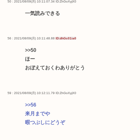
50 : 2021/08/09(月) 10:11:07.34
ID:ZhGoXyjX0
一気読みできる
56 : 2021/08/09(月) 10:11:48.88
ID:dhGc01ia0
>>50
ほー
おぼえておくわありがとう
59 : 2021/08/09(月) 10:12:11.79
ID:ZhGoXyjX0
>>56
来月までや
暇つぶしにどうぞ