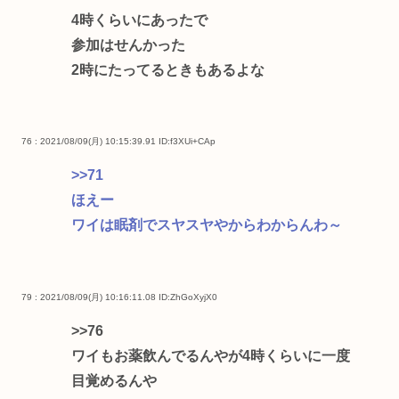
4時くらいにあったで
参加はせんかった
2時にたってるときもあるよな
76 : 2021/08/09(月) 10:15:39.91
ID:f3XUi+CAp
>>71
ほえー
ワイは眠剤でスヤスヤやからわからんわ～
79 : 2021/08/09(月) 10:16:11.08
ID:ZhGoXyjX0
>>76
ワイもお薬飲んでるんやが4時くらいに一度
目覚めるんや