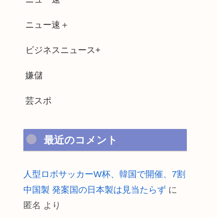
ニュー速＋
ビジネスニュース+
嫌儲
芸スポ
最近のコメント
人型ロボサッカーW杯、韓国で開催、7割
中国製 発案国の日本製は見当たらず
に
匿名
より