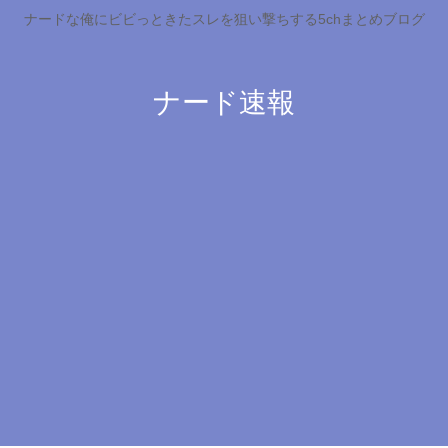
ナードな俺にビビっときたスレを狙い撃ちする5chまとめブログ
ナード速報