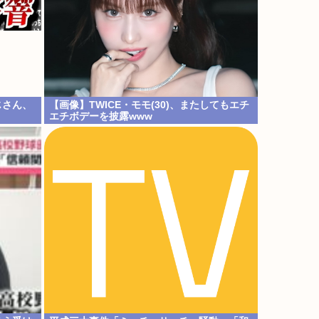
じさん、
【画像】TWICE・モモ(30)、またしてもエチ
エチボデーを披露www