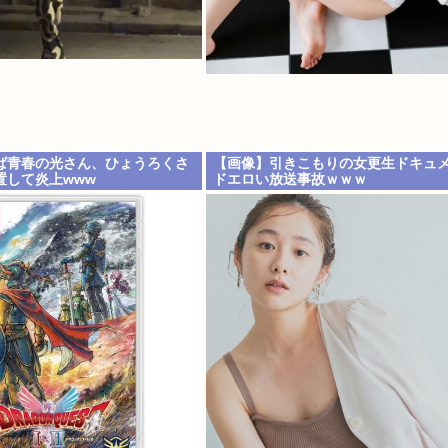
ば青春の光さん、ひょうろくさ
【画像】引きこもりの女更生ドキュ
置して炎上www
ドエロい放送事故ｗｗｗ