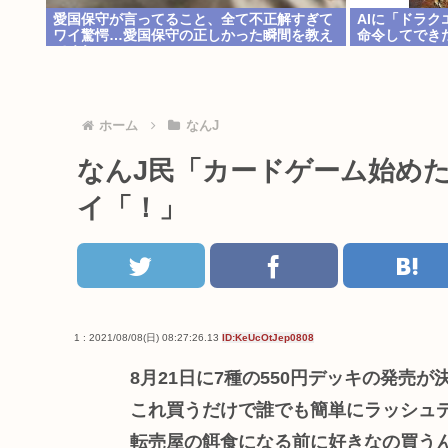
愛国保守が言ってること、全て不正解すぎて
AIに「ドラ
ワイ驚愕…愛国保守の正しかった瞬間を教え
命令してでき
てくれ…
ホーム
なんJ
なんJ民「カードゲーム始め
イ「！」
1 : 2021/08/08(日) 08:27:26.13
ID:KeUcOtJep0808
8月21日に7種の550円デッキの発売が
これ買うだけで誰でも簡単にラッシュ
転売屋の餌食になる前に好きなの買う