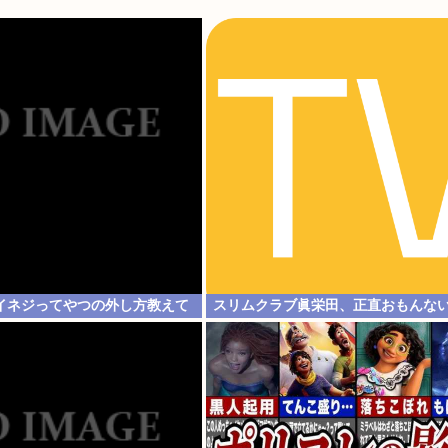
イネジってやつの外し方教えて
スリムクラブ眞栄田、正直おもんな