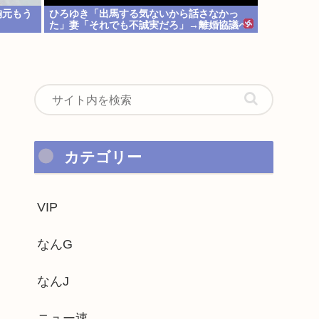
胸元もう
ひろゆき「出馬する気ないから話さなかっ
た」妻「それでも不誠実だろ」→離婚協議へ
www
カテゴリー
VIP
なんG
なんJ
ニュー速