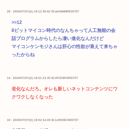
26 : 2026/07/07(火) 19:12:39.92
ID:deGWrMPE00707
>>12
8ビットマイコン時代のなんちゃって人工無能の会
話プログラムからしたら凄い進化なんだけど
マイコンケンモジさんは肝心の性欲が衰えて来ちゃ
ったからね
14 : 2026/07/07(火) 19:01:23.30
ID:4FCK9Fd500707
老化なんだろ。オレも新しいネットコンテンツにワ
クワクしなくなった
16 : 2026/07/07(火) 19:02:14.46
ID:1c66OECN00707