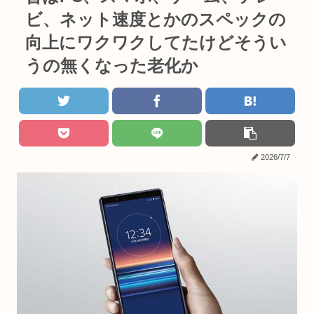
ビ、ネット速度とかのスペックの
向上にワクワクしてたけどそうい
うの無くなった老化か
2026/7/7