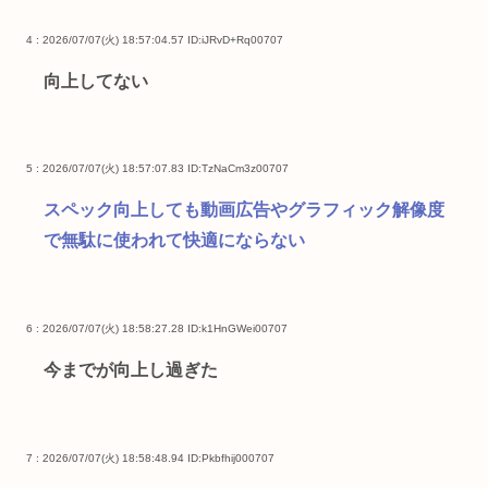
4 : 2026/07/07(火) 18:57:04.57
ID:iJRvD+Rq00707
向上してない
5 : 2026/07/07(火) 18:57:07.83
ID:TzNaCm3z00707
スペック向上しても動画広告やグラフィック解像度
で無駄に使われて快適にならない
6 : 2026/07/07(火) 18:58:27.28
ID:k1HnGWei00707
今までが向上し過ぎた
7 : 2026/07/07(火) 18:58:48.94
ID:Pkbfhij000707