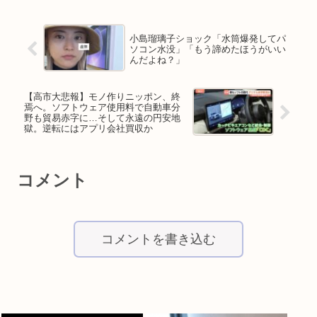
小島瑠璃子ショック「水筒爆発してパ
ソコン水没」「もう諦めたほうがいい
んだよね？」
【高市大悲報】モノ作りニッポン、終
焉へ。ソフトウェア使用料で自動車分
野も貿易赤字に…そして永遠の円安地
獄。逆転にはアプリ会社買収か
コメント
コメントを書き込む