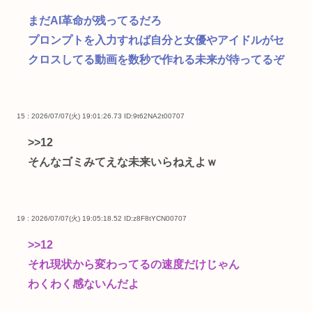
まだAI革命が残ってるだろ
プロンプトを入力すれば自分と女優やアイドルがセ
クロスしてる動画を数秒で作れる未来が待ってるぞ
15 : 2026/07/07(火) 19:01:26.73
ID:9t62NA2t00707
>>12
そんなゴミみてえな未来いらねえよｗ
19 : 2026/07/07(火) 19:05:18.52
ID:z8F8tYCN00707
>>12
それ現状から変わってるの速度だけじゃん
わくわく感ないんだよ