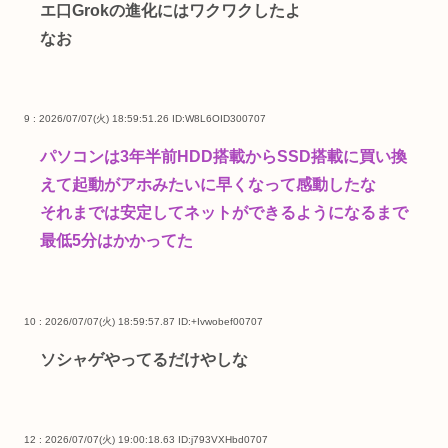
エ口Grokの進化にはワクワクしたよ
なお
9 : 2026/07/07(火) 18:59:51.26
ID:W8L6OID300707
パソコンは3年半前HDD搭載からSSD搭載に買い換
えて起動がアホみたいに早くなって感動したな
それまでは安定してネットができるようになるまで
最低5分はかかってた
10 : 2026/07/07(火) 18:59:57.87
ID:+Ivwobef00707
ソシャゲやってるだけやしな
12 : 2026/07/07(火) 19:00:18.63
ID:j793VXHbd0707