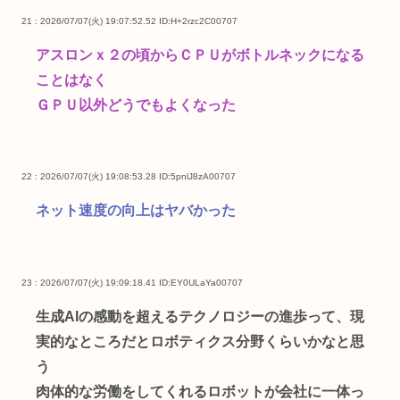
21 : 2026/07/07(火) 19:07:52.52
ID:H+2rzc2C00707
アスロンｘ２の頃からＣＰＵがボトルネックになる
ことはなく
ＧＰＵ以外どうでもよくなった
22 : 2026/07/07(火) 19:08:53.28
ID:5pnlJ8zA00707
ネット速度の向上はヤバかった
23 : 2026/07/07(火) 19:09:18.41
ID:EY0ULaYa00707
生成AIの感動を超えるテクノロジーの進歩って、現
実的なところだとロボティクス分野くらいかなと思
う
肉体的な労働をしてくれるロボットが会社に一体っ