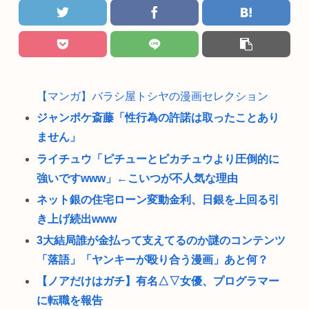
【マンガ】バラシ屋トシヤの漫画セレクション
ジャンポケ斎藤「性行為の許諾は取ったことあり
ません」
ライチュウ「ピチューとピカチュウより圧倒的に
強いですwww」←こいつが不人気な理由
ネット銀の住宅ローン変動金利、日銀を上回る引
き上げ続出www
3大結局誰が金払って支えてるのか謎のコンテンツ
「落語」「ヤンキーが殴り合う漫画」あと何？
【ノアだけはガチ】有名△▽女優、プログラマー
に転職を報告