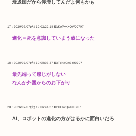
衰退国だから停滞してんだよ何もかも
17 : 2026/07/07(火) 19:02:22.18
ID:KoTwK+GW00707
進化＝死を意識していまう歳になった
18 : 2026/07/07(火) 19:05:03.37
ID:TzNaCm3z00707
最先端って感じがしない
なんか外国からのお下がり
20 : 2026/07/07(火) 19:06:44.57
ID:HChi/QnX00707
AI、ロボットの進化の方がはるかに面白いだろ