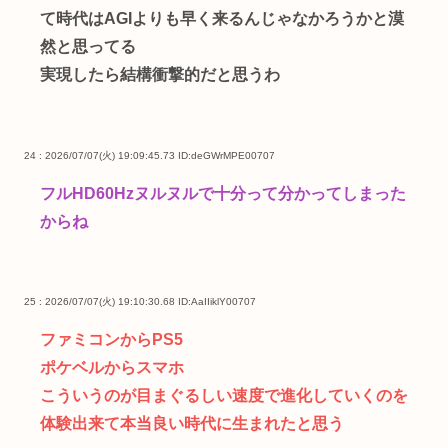
て時代はAGIよりも早く来るんじゃなかろうかと漠
然と思ってる
実現したら結構衝撃的だと思うわ
24 : 2026/07/07(火) 19:09:45.73
ID:deGWrMPE00707
フルHD60Hzヌルヌルで十分って分かってしまった
からね
25 : 2026/07/07(火) 19:10:30.68
ID:AaIIiklY00707
ファミコンからPS5
ポケベルからスマホ
こういうのが目まぐるしい速度で進化していくのを
体験出来て本当良い時代に生まれたと思う